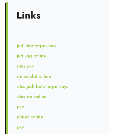
Links
judi slot terpercaya
judi qq online
situs pkv
demo slot online
situs judi bola terpercaya
situs qq online
pkv
poker online
pkv