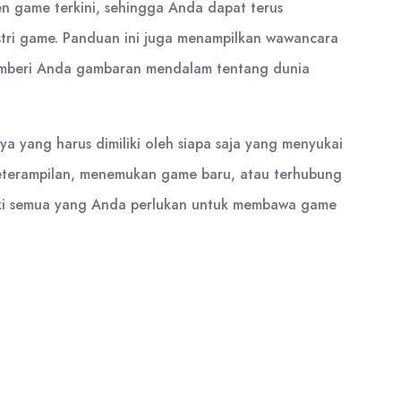
n game terkini, sehingga Anda dapat terus
tri game. Panduan ini juga menampilkan wawancara
emberi Anda gambaran mendalam tentang dunia
 yang harus dimiliki oleh siapa saja yang menyukai
keterampilan, menemukan game baru, atau terhubung
iki semua yang Anda perlukan untuk membawa game