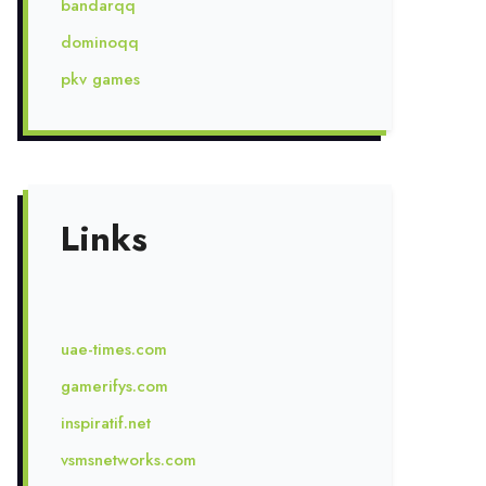
bandarqq
dominoqq
pkv games
Links
uae-times.com
gamerifys.com
inspiratif.net
vsmsnetworks.com