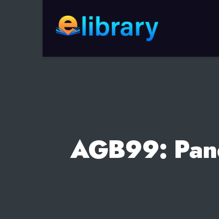
AGB99: Pan