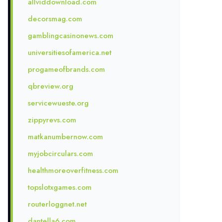
allviddownload.com
decorsmag.com
gamblingcasinonews.com
universitiesofamerica.net
progameofbrands.com
qbreview.org
servicewueste.org
zippyrevs.com
matkanumbernow.com
myjobcirculars.com
healthmoreoverfitness.com
topslotxgames.com
routerloggnet.net
dantella6.com