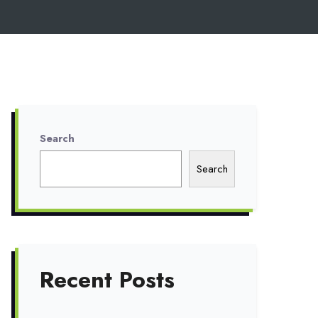
Search
Search
Recent Posts