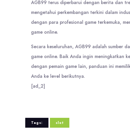
AGB99 terus diperbarui dengan berita dan tre
mengetahui perkembangan terkini dalam indus
dengan para profesional game terkemuka, m
game online.
Secara keseluruhan, AGB99 adalah sumber daya
game online. Baik Anda ingin meningkatkan 
dengan pemain game lain, panduan ini memil
Anda ke level berikutnya.
[ad_2]
Tags:
slot