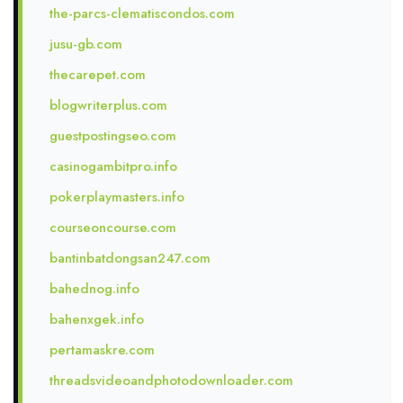
the-parcs-clematiscondos.com
jusu-gb.com
thecarepet.com
blogwriterplus.com
guestpostingseo.com
casinogambitpro.info
pokerplaymasters.info
courseoncourse.com
bantinbatdongsan247.com
bahednog.info
bahenxgek.info
pertamaskre.com
threadsvideoandphotodownloader.com