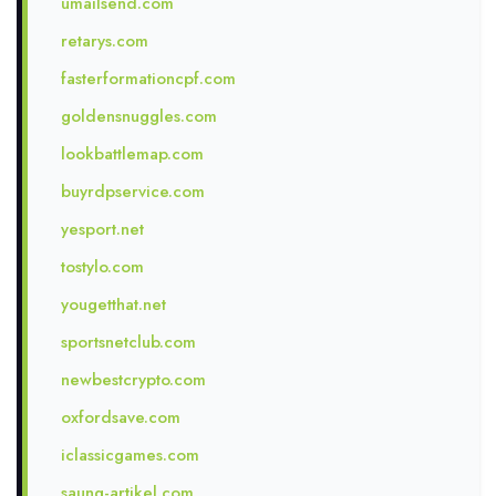
umailsend.com
retarys.com
fasterformationcpf.com
goldensnuggles.com
lookbattlemap.com
buyrdpservice.com
yesport.net
tostylo.com
yougetthat.net
sportsnetclub.com
newbestcrypto.com
oxfordsave.com
iclassicgames.com
saung-artikel.com