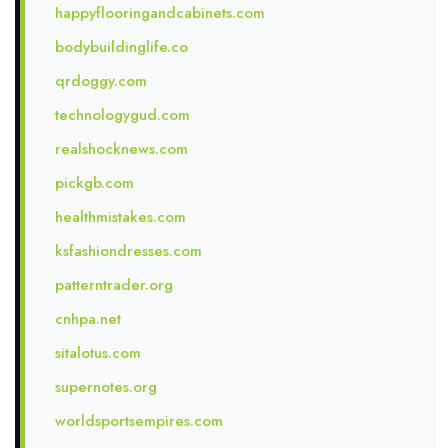
happyflooringandcabinets.com
bodybuildinglife.co
qrdoggy.com
technologygud.com
realshocknews.com
pickgb.com
healthmistakes.com
ksfashiondresses.com
patterntrader.org
cnhpa.net
sitalotus.com
supernotes.org
worldsportsempires.com