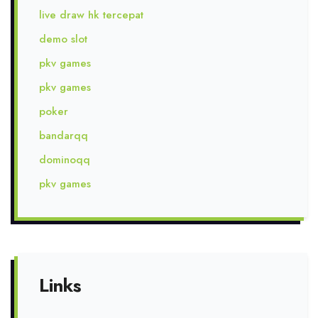
live draw hk tercepat
demo slot
pkv games
pkv games
poker
bandarqq
dominoqq
pkv games
Links