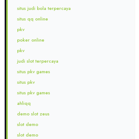
situs judi bola terpercaya
situs qq online
pkv
poker online
pkv
judi slot terpercaya
situs pkv games
situs pkv
situs pkv games
ahliqq
demo slot zeus
slot demo
slot demo