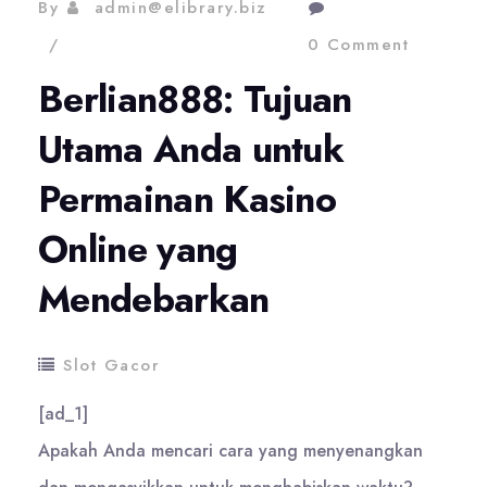
By
admin@elibrary.biz
0 Comment
Berlian888: Tujuan
Utama Anda untuk
Permainan Kasino
Online yang
Mendebarkan
Slot Gacor
[ad_1]
Apakah Anda mencari cara yang menyenangkan