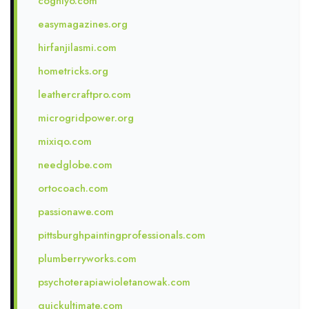
cogniyo.com
easymagazines.org
hirfanjilasmi.com
hometricks.org
leathercraftpro.com
microgridpower.org
mixiqo.com
needglobe.com
ortocoach.com
passionawe.com
pittsburghpaintingprofessionals.com
plumberryworks.com
psychoterapiawioletanowak.com
quickultimate.com