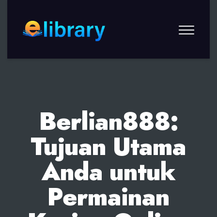
Berlian888:
Tujuan Utama
Anda untuk
Permainan