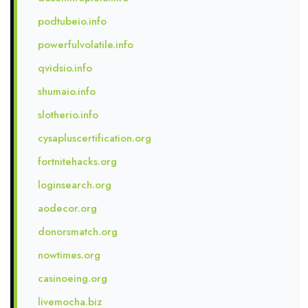
podtubeio.info
powerfulvolatile.info
qvidsio.info
shumaio.info
slotherio.info
cysapluscertification.org
fortnitehacks.org
loginsearch.org
aodecor.org
donorsmatch.org
nowtimes.org
casinoeing.org
livemocha.biz