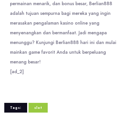
permainan menarik, dan bonus besar, Berlian888
adalah tujuan sempurna bagi mereka yang ingin
merasakan pengalaman kasino online yang
menyenangkan dan bermanfaat. Jadi mengapa
menunggu? Kunjungi Berlian888 hari ini dan mulai
mainkan game favorit Anda untuk berpeluang
menang besar!
[ad_2]
Tags:
slot