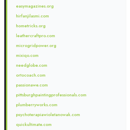
easymagazines.org
hirfanjilasmi.com
hometricks.org
leathercraftpro.com
microgridpower.org
mixiqo.com
needglobe.com
ortocoach.com
passionawe.com
pittsburghpaintingprofessionals.com
plumberryworks.com
psychoterapiawioletanowak.com
quickultimate.com