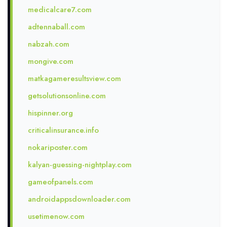
medicalcare7.com
adtennaball.com
nabzah.com
mongive.com
matkagameresultsview.com
getsolutionsonline.com
hispinner.org
criticalinsurance.info
nokariposter.com
kalyan-guessing-nightplay.com
gameofpanels.com
androidappsdownloader.com
usetimenow.com