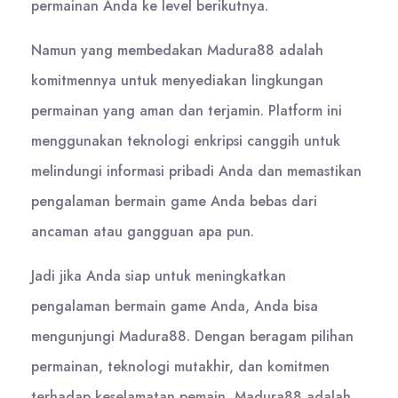
permainan Anda ke level berikutnya.
Namun yang membedakan Madura88 adalah
komitmennya untuk menyediakan lingkungan
permainan yang aman dan terjamin. Platform ini
menggunakan teknologi enkripsi canggih untuk
melindungi informasi pribadi Anda dan memastikan
pengalaman bermain game Anda bebas dari
ancaman atau gangguan apa pun.
Jadi jika Anda siap untuk meningkatkan
pengalaman bermain game Anda, Anda bisa
mengunjungi Madura88. Dengan beragam pilihan
permainan, teknologi mutakhir, dan komitmen
terhadap keselamatan pemain, Madura88 adalah