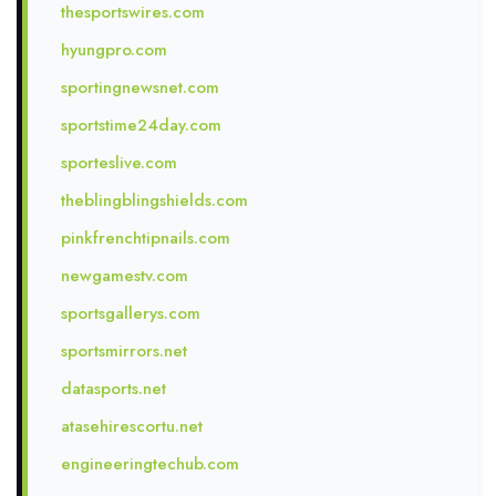
thesportswires.com
hyungpro.com
sportingnewsnet.com
sportstime24day.com
sporteslive.com
theblingblingshields.com
pinkfrenchtipnails.com
newgamestv.com
sportsgallerys.com
sportsmirrors.net
datasports.net
atasehirescortu.net
engineeringtechub.com