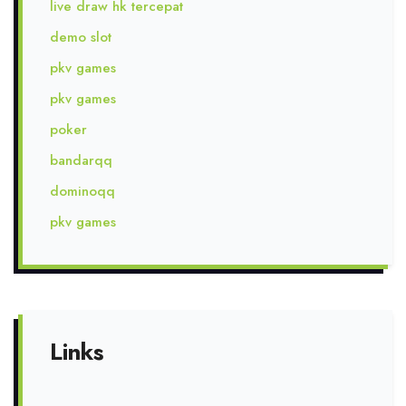
live draw hk tercepat
demo slot
pkv games
pkv games
poker
bandarqq
dominoqq
pkv games
Links