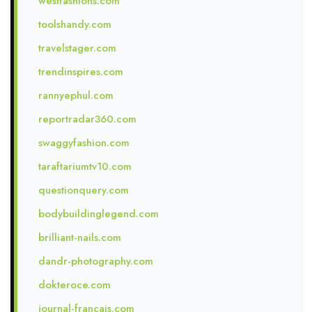
westfashions.com
toolshandy.com
travelstager.com
trendinspires.com
rannyephul.com
reportradar360.com
swaggyfashion.com
taraftariumtv10.com
questionquery.com
bodybuildinglegend.com
brilliant-nails.com
dandr-photography.com
dokteroce.com
journal-francais.com