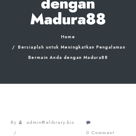
dengan
Madura88
Home
Bersiaplah untuk Meningkatkan Pengalaman
Bermain Anda dengan Madura88
By
admin@elibrary.biz
0 Comment