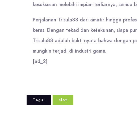
kesuksesan melebihi impian terliarnya, semua
Perjalanan Trisula88 dari amatir hingga profe
keras. Dengan tekad dan ketekunan, siapa pun
Trisula88 adalah bukti nyata bahwa dengan po
mungkin terjadi di industri game.
[ad_2]
Tags:
slot