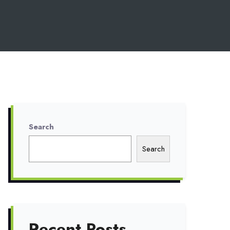
Search
Search
Recent Posts