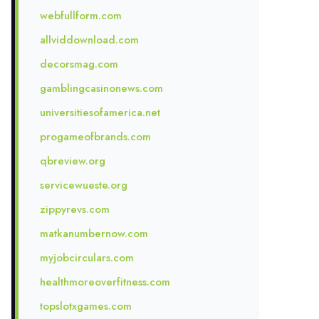
webfullform.com
allviddownload.com
decorsmag.com
gamblingcasinonews.com
universitiesofamerica.net
progameofbrands.com
qbreview.org
servicewueste.org
zippyrevs.com
matkanumbernow.com
myjobcirculars.com
healthmoreoverfitness.com
topslotxgames.com