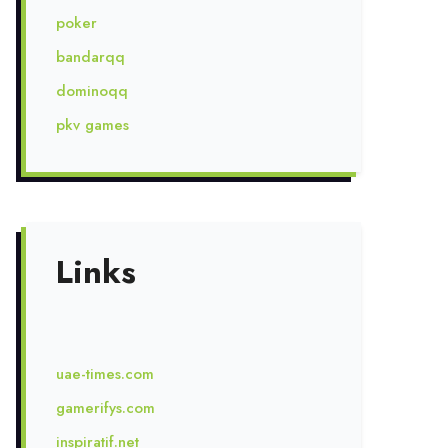
poker
bandarqq
dominoqq
pkv games
Links
uae-times.com
gamerifys.com
inspiratif.net