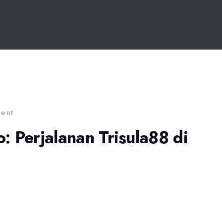
ent
: Perjalanan Trisula88 di