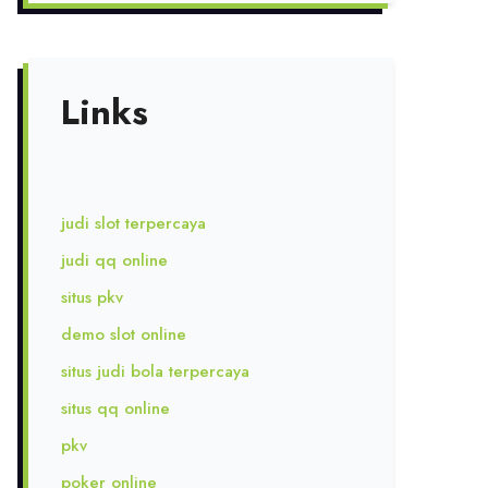
Links
judi slot terpercaya
judi qq online
situs pkv
demo slot online
situs judi bola terpercaya
situs qq online
pkv
poker online