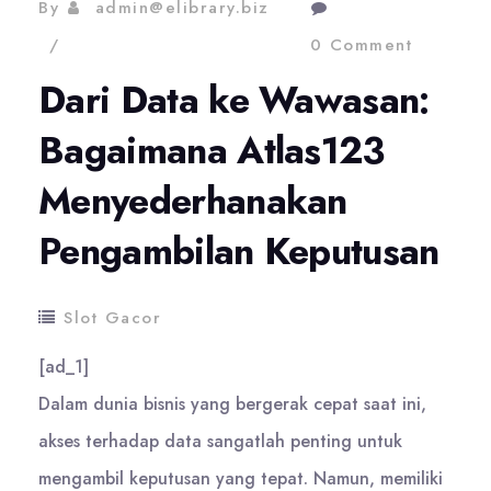
By
admin@elibrary.biz
0 Comment
Dari Data ke Wawasan:
Bagaimana Atlas123
Menyederhanakan
Pengambilan Keputusan
Slot Gacor
[ad_1]
Dalam dunia bisnis yang bergerak cepat saat ini,
akses terhadap data sangatlah penting untuk
mengambil keputusan yang tepat. Namun, memiliki