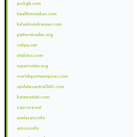
pickgb.com
healthmistakes.com
ksfashiondresses.com
patterntrader.org
cnhpa.net
sitalotus.com
supernotes.org
worldsportsempires.com
updatecentral360.com
katamastah.com
zqscore.net
aseleraio.info
asticio.info