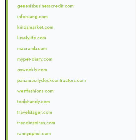
genesisbusinesscredit.com
inforuang.com
kindsmarket.com
luvelylife.com
macramb.com
mypet-diary.com
oxweekly.com
panamacitydeckcontractors.com
westfashions.com
toolshandy.com
travelstager.com
trendinspires.com
rannyephul.com