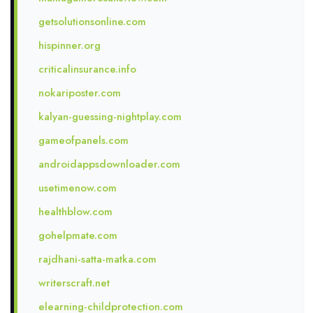
getsolutionsonline.com
hispinner.org
criticalinsurance.info
nokariposter.com
kalyan-guessing-nightplay.com
gameofpanels.com
androidappsdownloader.com
usetimenow.com
healthblow.com
gohelpmate.com
rajdhani-satta-matka.com
writerscraft.net
elearning-childprotection.com