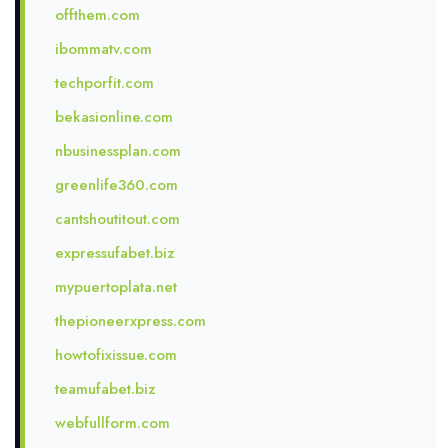
offthem.com
ibommatv.com
techporfit.com
bekasionline.com
nbusinessplan.com
greenlife360.com
cantshoutitout.com
expressufabet.biz
mypuertoplata.net
thepioneerxpress.com
howtofixissue.com
teamufabet.biz
webfullform.com