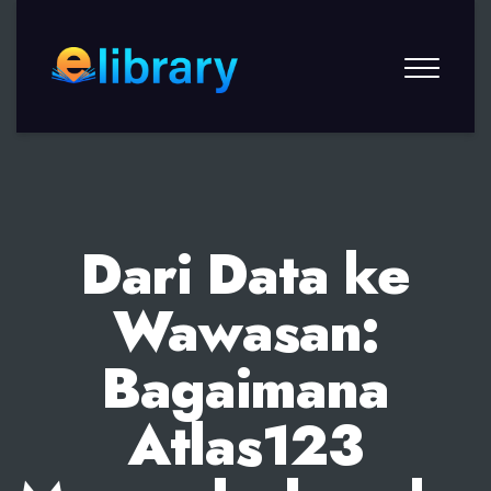
Dari Data ke
Wawasan:
Bagaimana
Atlas123