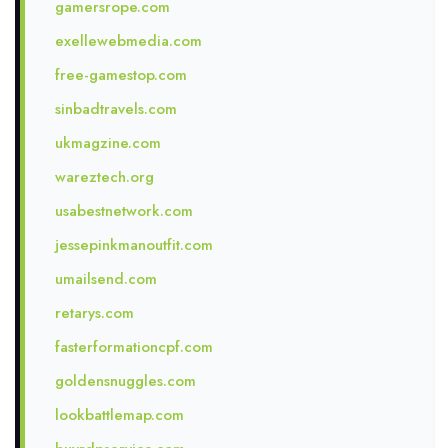
gamersrope.com
exellewebmedia.com
free-gamestop.com
sinbadtravels.com
ukmagzine.com
wareztech.org
usabestnetwork.com
jessepinkmanoutfit.com
umailsend.com
retarys.com
fasterformationcpf.com
goldensnuggles.com
lookbattlemap.com