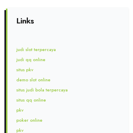
Links
judi slot terpercaya
judi qq online
situs pkv
demo slot online
situs judi bola terpercaya
situs qq online
pkv
poker online
pkv