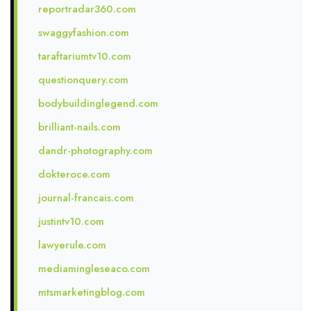
reportradar360.com
swaggyfashion.com
taraftariumtv10.com
questionquery.com
bodybuildinglegend.com
brilliant-nails.com
dandr-photography.com
dokteroce.com
journal-francais.com
justintv10.com
lawyerule.com
mediamingleseaco.com
mtsmarketingblog.com