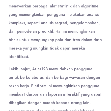
menawarkan berbagai alat statistik dan algoritme
yang memungkinkan pengguna melakukan analisis
kompleks, seperti analisis regresi, pengelompokan,
dan pemodelan prediktif. Hal ini memungkinkan
bisnis untuk mengungkap pola dan tren dalam data
mereka yang mungkin tidak dapat mereka
identifikasi.
Lebih lanjut, Atlas123 memudahkan pengguna
untuk berkolaborasi dan berbagi wawasan dengan
rekan kerja. Platform ini memungkinkan pengguna
membuat dasbor dan laporan interaktif yang dapat
dibagikan dengan mudah kepada orang lain,