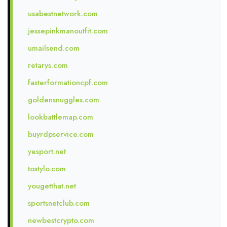
usabestnetwork.com
jessepinkmanoutfit.com
umailsend.com
retarys.com
fasterformationcpf.com
goldensnuggles.com
lookbattlemap.com
buyrdpservice.com
yesport.net
tostylo.com
yougetthat.net
sportsnetclub.com
newbestcrypto.com