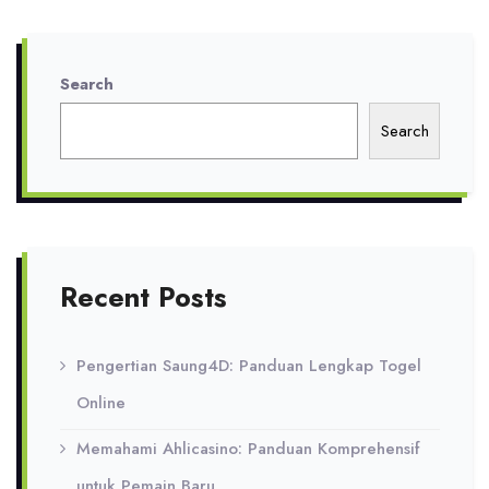
Search
Search
Recent Posts
Pengertian Saung4D: Panduan Lengkap Togel
Online
Memahami Ahlicasino: Panduan Komprehensif
untuk Pemain Baru