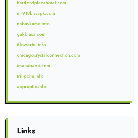
hartfordplazahotel.com
m-918kissapk.com
nabavkame.info
gakbiasa.com
iflowerhu.info
chicagocrystalconnection.com
imanabadii.com
trilipohu.info
appruptio.info
Links