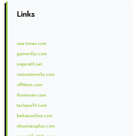
Links
uae-times.com
gamerifys.com
inspiratif.net
vsmsnetworks.com
offthem.com
ibommatv.com
techporfit.com
bekasionline.com
nbusinessplan.com