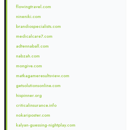
flowingtravel.com
nineniki.com
brandiospecialists.com
medicalcare7.com
adtennaball.com
nabzah.com
mongive.com
matkagameresultsview.com
getsolutionsonline.com
hispinner.org
criticalinsurance.info
nokariposter.com
kalyan-guessing-nightplay.com