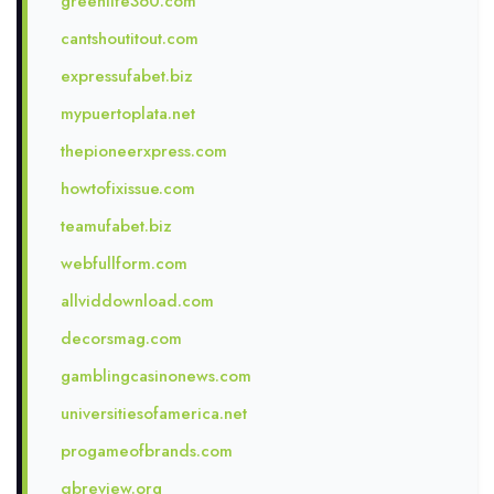
greenlife360.com
cantshoutitout.com
expressufabet.biz
mypuertoplata.net
thepioneerxpress.com
howtofixissue.com
teamufabet.biz
webfullform.com
allviddownload.com
decorsmag.com
gamblingcasinonews.com
universitiesofamerica.net
progameofbrands.com
qbreview.org