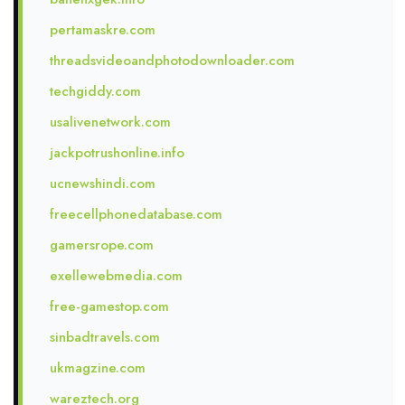
pertamaskre.com
threadsvideoandphotodownloader.com
techgiddy.com
usalivenetwork.com
jackpotrushonline.info
ucnewshindi.com
freecellphonedatabase.com
gamersrope.com
exellewebmedia.com
free-gamestop.com
sinbadtravels.com
ukmagzine.com
wareztech.org