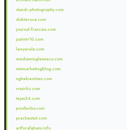
dandr-photography.com
dokteroce.com
journal-francais.com
justintv10.com
lawyerule.com
mediamingleseaco.com
mtsmarketingblog.com
nghekiemtien.com
wasirku.com
tejas24.com
poolturbo.com
prachestait.com
artforafghans.info