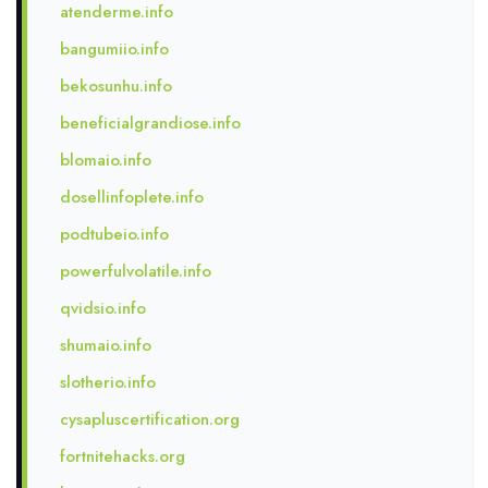
atenderme.info
bangumiio.info
bekosunhu.info
beneficialgrandiose.info
blomaio.info
dosellinfoplete.info
podtubeio.info
powerfulvolatile.info
qvidsio.info
shumaio.info
slotherio.info
cysapluscertification.org
fortnitehacks.org