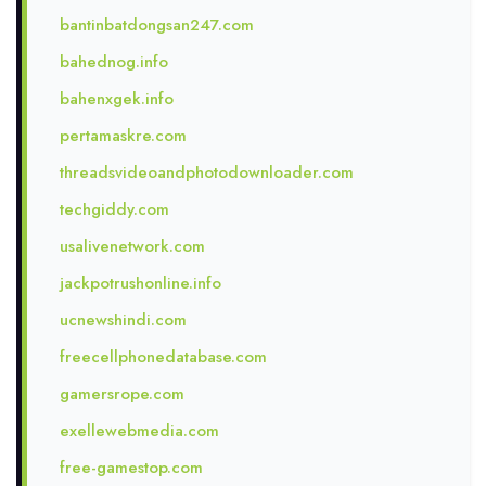
bantinbatdongsan247.com
bahednog.info
bahenxgek.info
pertamaskre.com
threadsvideoandphotodownloader.com
techgiddy.com
usalivenetwork.com
jackpotrushonline.info
ucnewshindi.com
freecellphonedatabase.com
gamersrope.com
exellewebmedia.com
free-gamestop.com