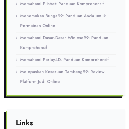
Memahami Plisbet: Panduan Komprehensif
Menemukan Bunga99: Panduan Anda untuk
Permainan Online
Memahami Dasar-Dasar Winlose99: Panduan
Komprehensif
Memahami Parlay4D: Panduan Komprehensif
Melepaskan Keseruan Tambang99: Review
Platform Judi Online
Links