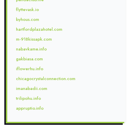
flyttevask.io
byhous.com
hartfordplazahotel.com
m-918kissapk.com
nabavkame.info
gakbiasa.com
iflowerhu.info
chicagocrystalconnection.com
imanabadii.com
trilipohu.info
appruptio.info