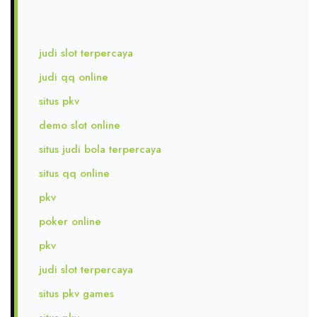
judi slot terpercaya
judi qq online
situs pkv
demo slot online
situs judi bola terpercaya
situs qq online
pkv
poker online
pkv
judi slot terpercaya
situs pkv games