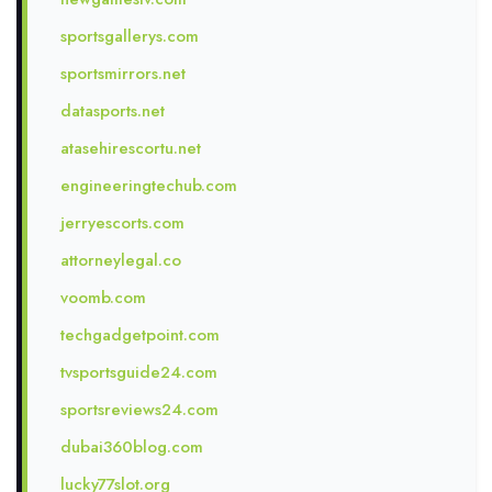
sportsgallerys.com
sportsmirrors.net
datasports.net
atasehirescortu.net
engineeringtechub.com
jerryescorts.com
attorneylegal.co
voomb.com
techgadgetpoint.com
tvsportsguide24.com
sportsreviews24.com
dubai360blog.com
lucky77slot.org