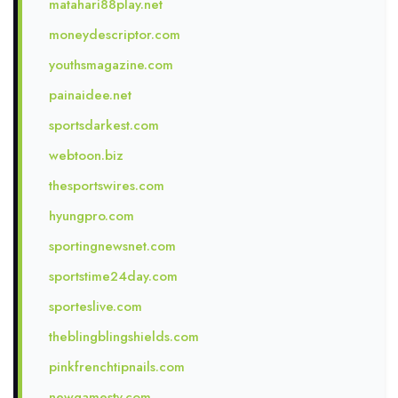
matahari88play.net
moneydescriptor.com
youthsmagazine.com
painaidee.net
sportsdarkest.com
webtoon.biz
thesportswires.com
hyungpro.com
sportingnewsnet.com
sportstime24day.com
sporteslive.com
theblingblingshields.com
pinkfrenchtipnails.com
newgamestv.com