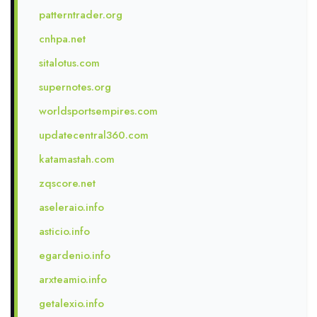
patterntrader.org
cnhpa.net
sitalotus.com
supernotes.org
worldsportsempires.com
updatecentral360.com
katamastah.com
zqscore.net
aseleraio.info
asticio.info
egardenio.info
arxteamio.info
getalexio.info