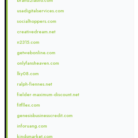
brand2lastio.com
usadigitalservices.com
socialhoppers.com
creativedream.net
n2315.com
getwebonline.com
onlyfansheaven.com
lky08.com
ralph-fiennes.net
fielder-maximum-discount.net
fitfllex.com
genesisbusinesscredit.com
inforuang.com
kindsmarket.com