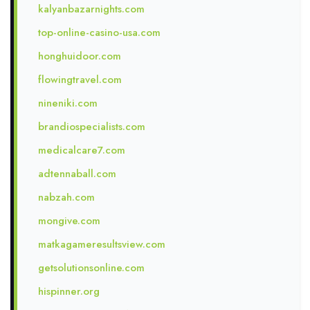
kalyanbazarnights.com
top-online-casino-usa.com
honghuidoor.com
flowingtravel.com
nineniki.com
brandiospecialists.com
medicalcare7.com
adtennaball.com
nabzah.com
mongive.com
matkagameresultsview.com
getsolutionsonline.com
hispinner.org