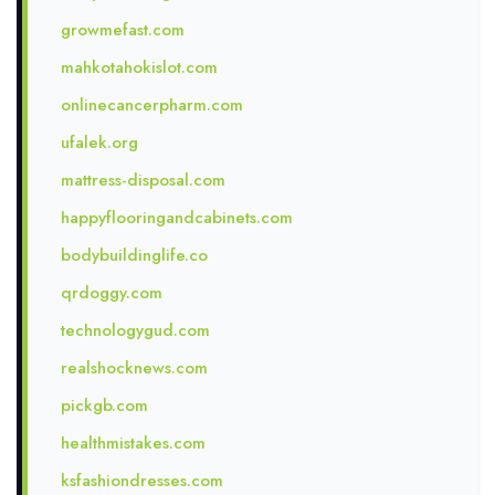
growmefast.com
mahkotahokislot.com
onlinecancerpharm.com
ufalek.org
mattress-disposal.com
happyflooringandcabinets.com
bodybuildinglife.co
qrdoggy.com
technologygud.com
realshocknews.com
pickgb.com
healthmistakes.com
ksfashiondresses.com