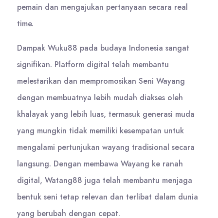
pemain dan mengajukan pertanyaan secara real
time.
Dampak Wuku88 pada budaya Indonesia sangat
signifikan. Platform digital telah membantu
melestarikan dan mempromosikan Seni Wayang
dengan membuatnya lebih mudah diakses oleh
khalayak yang lebih luas, termasuk generasi muda
yang mungkin tidak memiliki kesempatan untuk
mengalami pertunjukan wayang tradisional secara
langsung. Dengan membawa Wayang ke ranah
digital, Watang88 juga telah membantu menjaga
bentuk seni tetap relevan dan terlibat dalam dunia
yang berubah dengan cepat.