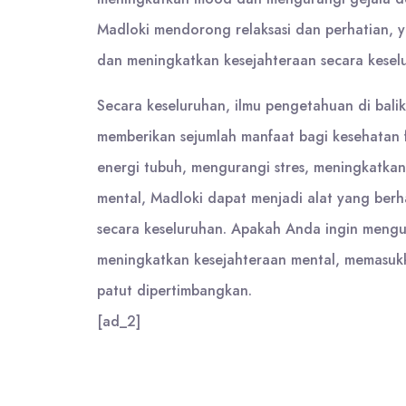
Madloki mendorong relaksasi dan perhatian,
dan meningkatkan kesejahteraan secara kesel
Secara keseluruhan, ilmu pengetahuan di bali
memberikan sejumlah manfaat bagi kesehatan 
energi tubuh, mengurangi stres, meningkatkan 
mental, Madloki dapat menjadi alat yang ber
secara keseluruhan. Apakah Anda ingin mengur
meningkatkan kesejahteraan mental, memasukk
patut dipertimbangkan.
[ad_2]