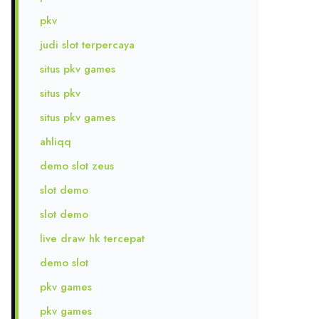
pkv
judi slot terpercaya
situs pkv games
situs pkv
situs pkv games
ahliqq
demo slot zeus
slot demo
slot demo
live draw hk tercepat
demo slot
pkv games
pkv games