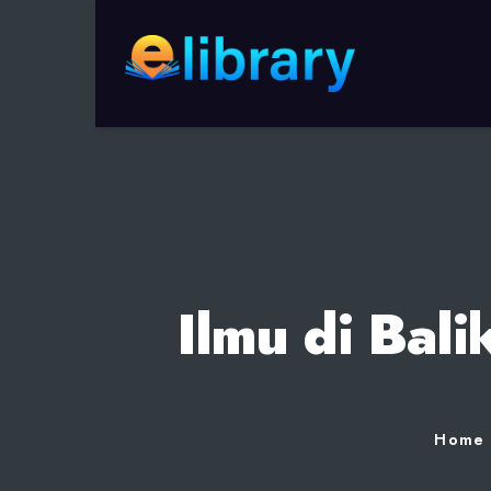
Ilmu di Bal
Home