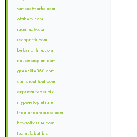
vsmsnetworks.com
offthem.com
ibommatv.com
techporfit.com
bekasionline.com
nbusinessplan.com
greenlife360.com
cantshoutitout.com
expressufabet.biz
mypuertoplata.net
thepioneerxpress.com
howtofixissue.com
teamufabet.biz