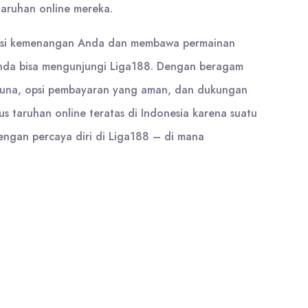
taruhan online mereka.
tensi kemenangan Anda dan membawa permainan
Anda bisa mengunjungi Liga188. Dengan beragam
guna, opsi pembayaran yang aman, dan dukungan
us taruhan online teratas di Indonesia karena suatu
 dengan percaya diri di Liga188 – di mana