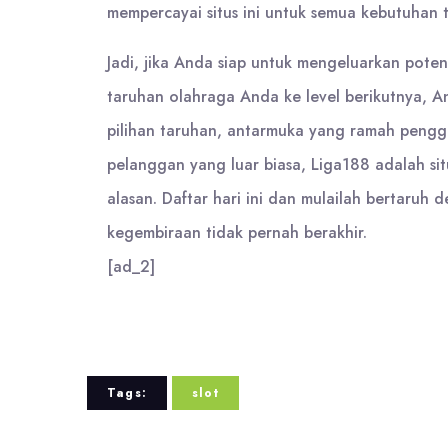
mempercayai situs ini untuk semua kebutuhan 
Jadi, jika Anda siap untuk mengeluarkan po
taruhan olahraga Anda ke level berikutnya, 
pilihan taruhan, antarmuka yang ramah peng
pelanggan yang luar biasa, Liga188 adalah sit
alasan. Daftar hari ini dan mulailah bertaruh
kegembiraan tidak pernah berakhir.
[ad_2]
Tags:
slot