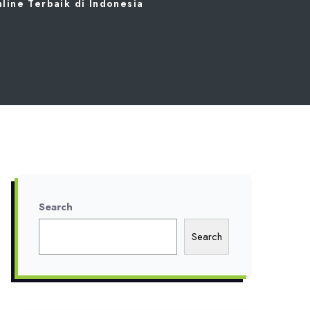
line Terbaik di Indonesia
Search
Search