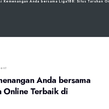
si Kemenangan Anda bersama Liga188: Situs Taruhan On
ent
emenangan Anda bersama
n Online Terbaik di