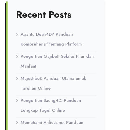
Recent Posts
Apa itu Dewi4D? Panduan
Komprehensif tentang Platform
Pengertian Gajibet: Sekilas Fitur dan
Manfaat
Majestibet: Panduan Utama untuk
Taruhan Online
Pengertian Saung4D: Panduan
Lengkap Togel Online
Memahami Ahlicasino: Panduan