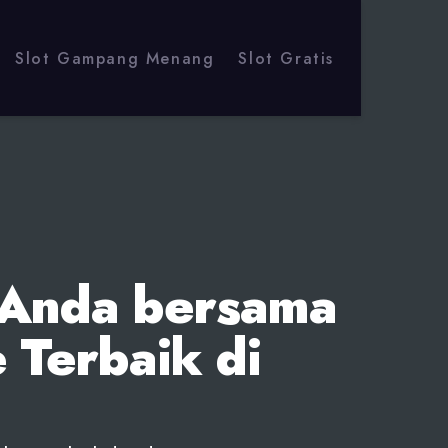
Slot Gampang Menang
Slot Gratis
 Anda bersama
 Terbaik di