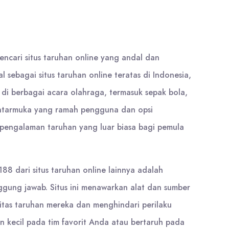
ncari situs taruhan online yang andal dan
 sebagai situs taruhan online teratas di Indonesia,
di berbagai acara olahraga, termasuk sepak bola,
 antarmuka yang ramah pengguna dan opsi
engalaman taruhan yang luar biasa bagi pemula
88 dari situs taruhan online lainnya adalah
gung jawab. Situs ini menawarkan alat dan sumber
tas taruhan mereka dan menghindari perilaku
 kecil pada tim favorit Anda atau bertaruh pada