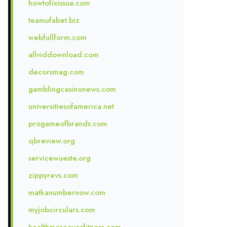
howtofixissue.com
teamufabet.biz
webfullform.com
allviddownload.com
decorsmag.com
gamblingcasinonews.com
universitiesofamerica.net
progameofbrands.com
qbreview.org
servicewueste.org
zippyrevs.com
matkanumbernow.com
myjobcirculars.com