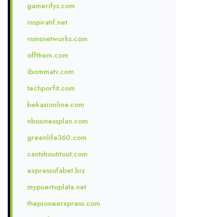
gamerifys.com
inspiratif.net
vsmsnetworks.com
offthem.com
ibommatv.com
techporfit.com
bekasionline.com
nbusinessplan.com
greenlife360.com
cantshoutitout.com
expressufabet.biz
mypuertoplata.net
thepioneerxpress.com