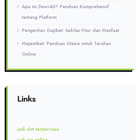
Apa itu Dewi4D? Panduan Komprehensif
tentang Platform
Pengertian Gajibet: Sekilas Fitur dan Manfaat
Majestibet: Panduan Utama untuk Taruhan
Online
Links
judi slot terpercaya
judi qq online