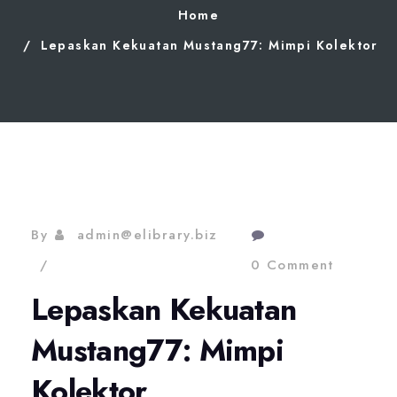
Home
Lepaskan Kekuatan Mustang77: Mimpi Kolektor
By
admin@elibrary.biz
0 Comment
Lepaskan Kekuatan
Mustang77: Mimpi
Kolektor