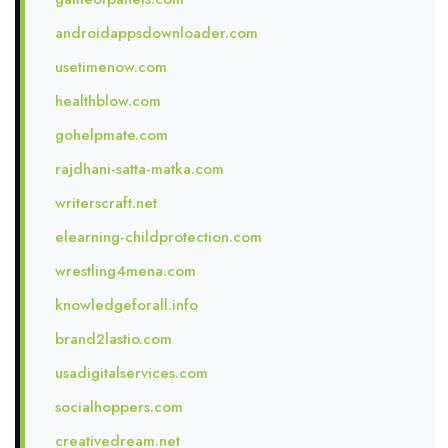
androidappsdownloader.com
usetimenow.com
healthblow.com
gohelpmate.com
rajdhani-satta-matka.com
writerscraft.net
elearning-childprotection.com
wrestling4mena.com
knowledgeforall.info
brand2lastio.com
usadigitalservices.com
socialhoppers.com
creativedream.net