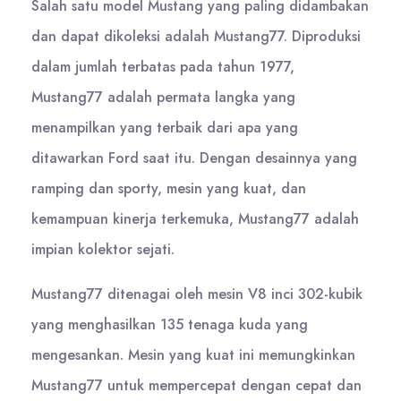
Salah satu model Mustang yang paling didambakan
dan dapat dikoleksi adalah Mustang77. Diproduksi
dalam jumlah terbatas pada tahun 1977,
Mustang77 adalah permata langka yang
menampilkan yang terbaik dari apa yang
ditawarkan Ford saat itu. Dengan desainnya yang
ramping dan sporty, mesin yang kuat, dan
kemampuan kinerja terkemuka, Mustang77 adalah
impian kolektor sejati.
Mustang77 ditenagai oleh mesin V8 inci 302-kubik
yang menghasilkan 135 tenaga kuda yang
mengesankan. Mesin yang kuat ini memungkinkan
Mustang77 untuk mempercepat dengan cepat dan