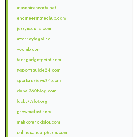
atasehirescortu.net
engineeringtechub.com
jerryescorts.com
attorneylegal.co
voomb.com
techgadgetpoint.com
tvsportsguide24.com
sportsreviews24.com
dubai360blog.com
lucky77slot.org
growmefast.com
mahkotahokislot.com
onlinecancerpharm.com