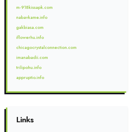
m-918kissapk.com
nabavkame.info
gakbiasa.com
iflowerhu.info
chicagocrystalconnection.com
imanabadii.com
trilipohu.info
appruptio.info
Links