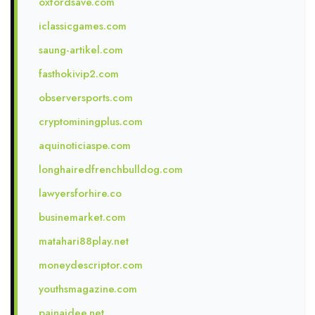
oxfordsave.com
iclassicgames.com
saung-artikel.com
fasthokivip2.com
observersports.com
cryptominingplus.com
aquinoticiaspe.com
longhairedfrenchbulldog.com
lawyersforhire.co
businemarket.com
matahari88play.net
moneydescriptor.com
youthsmagazine.com
painaidee.net