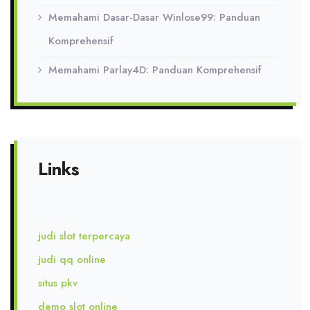
Memahami Dasar-Dasar Winlose99: Panduan
Komprehensif
Memahami Parlay4D: Panduan Komprehensif
Links
judi slot terpercaya
judi qq online
situs pkv
demo slot online