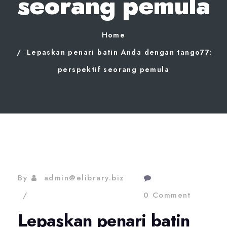
seorang pemula
Home
Lepaskan penari batin Anda dengan tango77:
perspektif seorang pemula
By
admin@elibrary.biz
0 Comment
Lepaskan penari batin