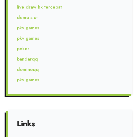
live draw hk tercepat
demo slot
pkv games
pkv games
poker
bandarqq
dominoqq
pkv games
Links