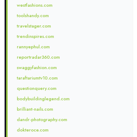
westfashions.com
toolshandy.com
travelstager.com
trendinspires.com
rannyephul.com
reportradar360.com
swaggyfashion.com
taraftariumtv10.com
questionquery.com
bodybuildinglegend.com
brilliant-nails.com
dandr-photography.com
dokteroce.com