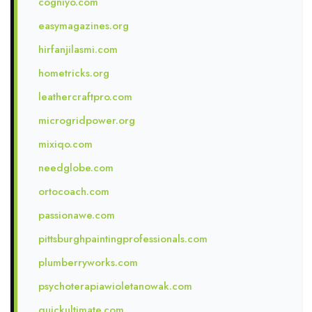
cogniyo.com
easymagazines.org
hirfanjilasmi.com
hometricks.org
leathercraftpro.com
microgridpower.org
mixiqo.com
needglobe.com
ortocoach.com
passionawe.com
pittsburghpaintingprofessionals.com
plumberryworks.com
psychoterapiawioletanowak.com
quickultimate.com