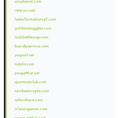
umailsend.com
retarys.com
fasterformationcpf.com
goldensnuggles.com
lookbattlemap.com
buyrdpservice.com
yesport.net
tostylo.com
yougetthat.net
sportsnetclub.com
newbestcrypto.com
oxfordsave.com
iclassicgames.com
saung-artikel.com