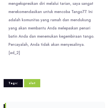
mengekspresikan diri melalui tarian, saya sangat
merekomendasikan untuk mencoba Tango77. Ini
adalah komunitas yang ramah dan mendukung
yang akan membantu Anda melepaskan penari
batin Anda dan menemukan kegembiraan tango.
Percayalah, Anda tidak akan menyesalinya.
[ad_2]
Tags:
slot