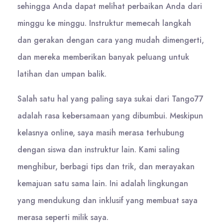
sehingga Anda dapat melihat perbaikan Anda dari
minggu ke minggu. Instruktur memecah langkah
dan gerakan dengan cara yang mudah dimengerti,
dan mereka memberikan banyak peluang untuk
latihan dan umpan balik.
Salah satu hal yang paling saya sukai dari Tango77
adalah rasa kebersamaan yang dibumbui. Meskipun
kelasnya online, saya masih merasa terhubung
dengan siswa dan instruktur lain. Kami saling
menghibur, berbagi tips dan trik, dan merayakan
kemajuan satu sama lain. Ini adalah lingkungan
yang mendukung dan inklusif yang membuat saya
merasa seperti milik saya.