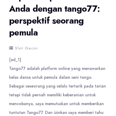
Anda dengan tango77:
perspektif seorang
pemula
Slot Gacor
[ad_1]
Tango77 adalah platform online yang menawarkan
kelas dansa untuk pemula dalam seni tango.
Sebagai seseorang yang selalu tertarik pada tarian
tetapi tidak pernah memiliki keberanian untuk
mencobanya, saya memutuskan untuk memberikan
tuntutan Tango77. Dan izinkan saya memberi tahu