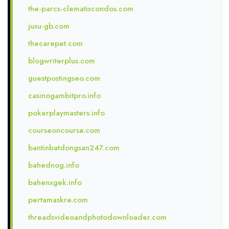
the-parcs-clematiscondos.com
jusu-gb.com
thecarepet.com
blogwriterplus.com
guestpostingseo.com
casinogambitpro.info
pokerplaymasters.info
courseoncourse.com
bantinbatdongsan247.com
bahednog.info
bahenxgek.info
pertamaskre.com
threadsvideoandphotodownloader.com