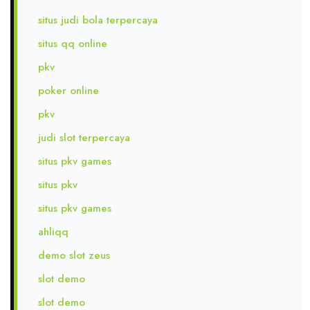
situs judi bola terpercaya
situs qq online
pkv
poker online
pkv
judi slot terpercaya
situs pkv games
situs pkv
situs pkv games
ahliqq
demo slot zeus
slot demo
slot demo