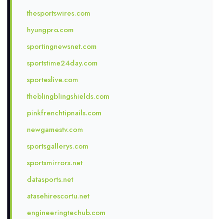
thesportswires.com
hyungpro.com
sportingnewsnet.com
sportstime24day.com
sporteslive.com
theblingblingshields.com
pinkfrenchtipnails.com
newgamestv.com
sportsgallerys.com
sportsmirrors.net
datasports.net
atasehirescortu.net
engineeringtechub.com