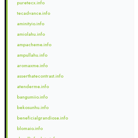
puretecx.info
tecadvance.info
aminityio.info
amiolahu.info
ampacheme.info
ampullahu.info
aromaxme.info
asserthatecontrast.info
atenderme.info
bangumiio.info
bekosunhu.info
beneficialgrandiose.info
blomaio.info