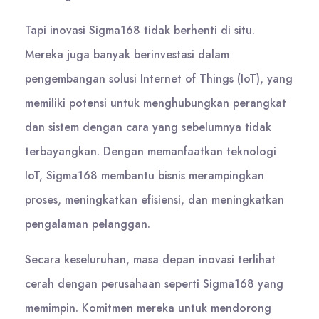
Tapi inovasi Sigma168 tidak berhenti di situ.
Mereka juga banyak berinvestasi dalam
pengembangan solusi Internet of Things (IoT), yang
memiliki potensi untuk menghubungkan perangkat
dan sistem dengan cara yang sebelumnya tidak
terbayangkan. Dengan memanfaatkan teknologi
IoT, Sigma168 membantu bisnis merampingkan
proses, meningkatkan efisiensi, dan meningkatkan
pengalaman pelanggan.
Secara keseluruhan, masa depan inovasi terlihat
cerah dengan perusahaan seperti Sigma168 yang
memimpin. Komitmen mereka untuk mendorong