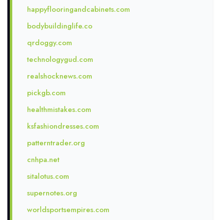
happyflooringandcabinets.com
bodybuildinglife.co
qrdoggy.com
technologygud.com
realshocknews.com
pickgb.com
healthmistakes.com
ksfashiondresses.com
patterntrader.org
cnhpa.net
sitalotus.com
supernotes.org
worldsportsempires.com