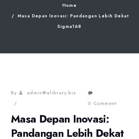
Home
Masa Depan Inovasi: Pandangan Lebih Dekat
Sigma168
By
admin@elibrary.biz
0 Comment
Masa Depan Inovasi:
Pandangan Lebih Dekat