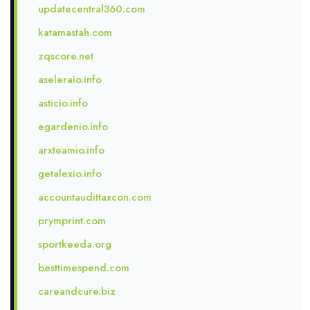
updatecentral360.com
katamastah.com
zqscore.net
aseleraio.info
asticio.info
egardenio.info
arxteamio.info
getalexio.info
accountaudittaxcon.com
prymprint.com
sportkeeda.org
besttimespend.com
careandcure.biz