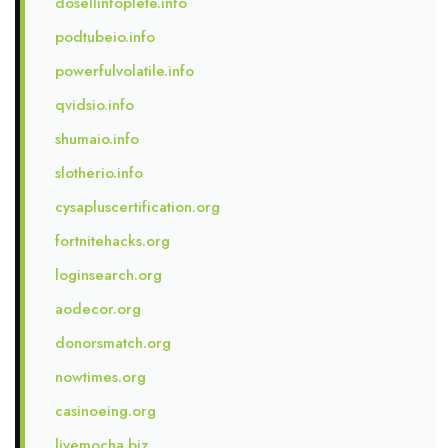
dosellinfoplete.info
podtubeio.info
powerfulvolatile.info
qvidsio.info
shumaio.info
slotherio.info
cysapluscertification.org
fortnitehacks.org
loginsearch.org
aodecor.org
donorsmatch.org
nowtimes.org
casinoeing.org
livemocha.biz