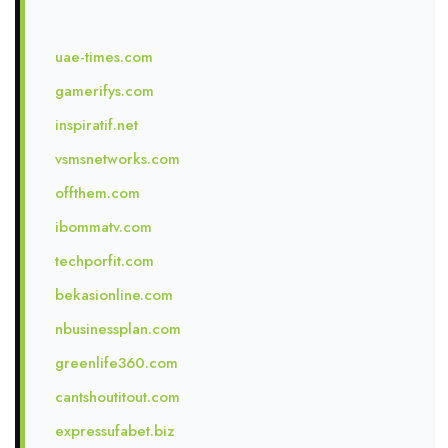
uae-times.com
gamerifys.com
inspiratif.net
vsmsnetworks.com
offthem.com
ibommatv.com
techporfit.com
bekasionline.com
nbusinessplan.com
greenlife360.com
cantshoutitout.com
expressufabet.biz