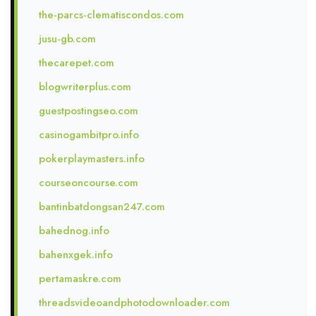
the-parcs-clematiscondos.com
jusu-gb.com
thecarepet.com
blogwriterplus.com
guestpostingseo.com
casinogambitpro.info
pokerplaymasters.info
courseoncourse.com
bantinbatdongsan247.com
bahednog.info
bahenxgek.info
pertamaskre.com
threadsvideoandphotodownloader.com