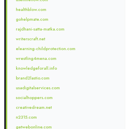
healthblow.com
gohelpmate.com
rajdhani-satta-matka.com
writerscraft.net
elearning-childprotection.com
wrestling4mena.com
knowledgeforall.info
brand2lastio.com
usadigitalservices.com
socialhoppers.com
creativedream.net
n2315.com
getwebonline.com