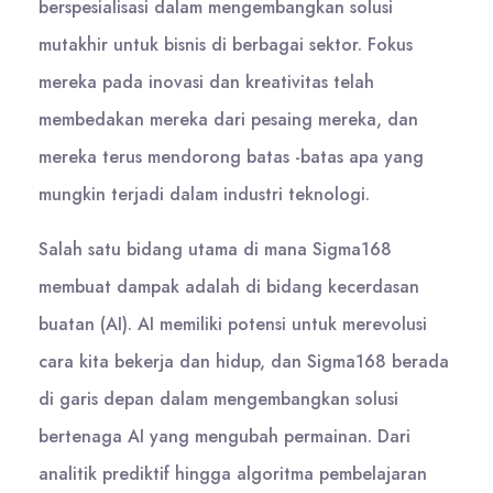
berspesialisasi dalam mengembangkan solusi
mutakhir untuk bisnis di berbagai sektor. Fokus
mereka pada inovasi dan kreativitas telah
membedakan mereka dari pesaing mereka, dan
mereka terus mendorong batas -batas apa yang
mungkin terjadi dalam industri teknologi.
Salah satu bidang utama di mana Sigma168
membuat dampak adalah di bidang kecerdasan
buatan (AI). AI memiliki potensi untuk merevolusi
cara kita bekerja dan hidup, dan Sigma168 berada
di garis depan dalam mengembangkan solusi
bertenaga AI yang mengubah permainan. Dari
analitik prediktif hingga algoritma pembelajaran