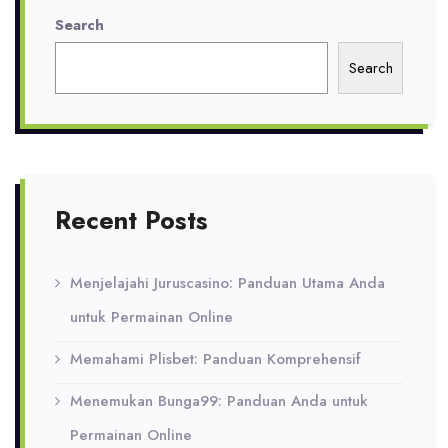
Search
Search
Recent Posts
Menjelajahi Juruscasino: Panduan Utama Anda
untuk Permainan Online
Memahami Plisbet: Panduan Komprehensif
Menemukan Bunga99: Panduan Anda untuk
Permainan Online