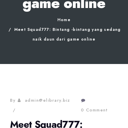
game online
Home
Meet Squad777: Bintang -bintang yang sedang
naik daun dari game online
By
admin@elibrary.biz
0 Comment
Meet Squad777: