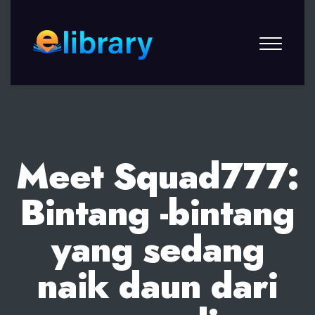
Meet Squad777:
Bintang -bintang
yang sedang
naik daun dari