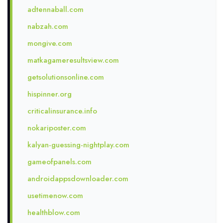
adtennaball.com
nabzah.com
mongive.com
matkagameresultsview.com
getsolutionsonline.com
hispinner.org
criticalinsurance.info
nokariposter.com
kalyan-guessing-nightplay.com
gameofpanels.com
androidappsdownloader.com
usetimenow.com
healthblow.com