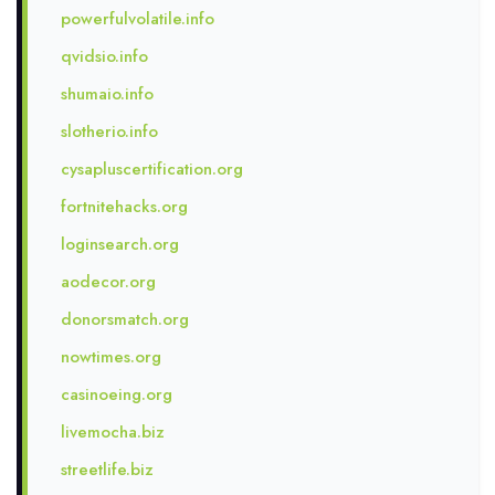
powerfulvolatile.info
qvidsio.info
shumaio.info
slotherio.info
cysapluscertification.org
fortnitehacks.org
loginsearch.org
aodecor.org
donorsmatch.org
nowtimes.org
casinoeing.org
livemocha.biz
streetlife.biz