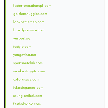
fasterformationcpf.com
goldensnuggles.com
lookbattlemap.com
buyrdpservice.com
yesport.net
tostylo.com
yougetthat.net
sportsnetclub.com
newbestcrypto.com
oxfordsave.com
iclassicgames.com
saung-artikel.com
fasthokivip2.com