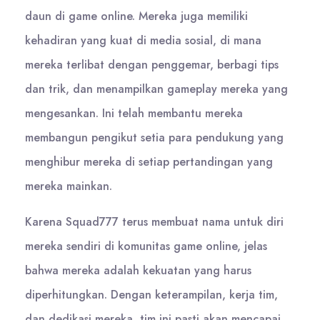
daun di game online. Mereka juga memiliki
kehadiran yang kuat di media sosial, di mana
mereka terlibat dengan penggemar, berbagi tips
dan trik, dan menampilkan gameplay mereka yang
mengesankan. Ini telah membantu mereka
membangun pengikut setia para pendukung yang
menghibur mereka di setiap pertandingan yang
mereka mainkan.
Karena Squad777 terus membuat nama untuk diri
mereka sendiri di komunitas game online, jelas
bahwa mereka adalah kekuatan yang harus
diperhitungkan. Dengan keterampilan, kerja tim,
dan dedikasi mereka, tim ini pasti akan mencapai