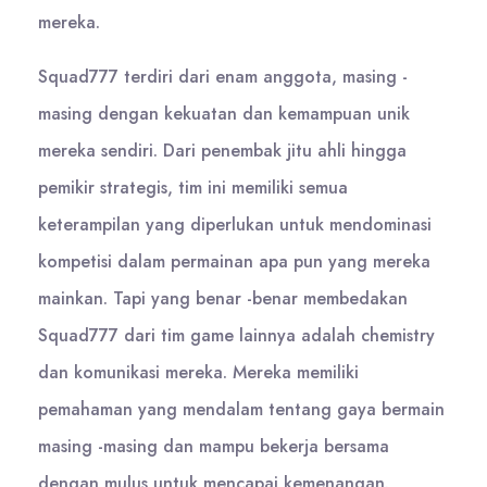
mereka.
Squad777 terdiri dari enam anggota, masing -
masing dengan kekuatan dan kemampuan unik
mereka sendiri. Dari penembak jitu ahli hingga
pemikir strategis, tim ini memiliki semua
keterampilan yang diperlukan untuk mendominasi
kompetisi dalam permainan apa pun yang mereka
mainkan. Tapi yang benar -benar membedakan
Squad777 dari tim game lainnya adalah chemistry
dan komunikasi mereka. Mereka memiliki
pemahaman yang mendalam tentang gaya bermain
masing -masing dan mampu bekerja bersama
dengan mulus untuk mencapai kemenangan.