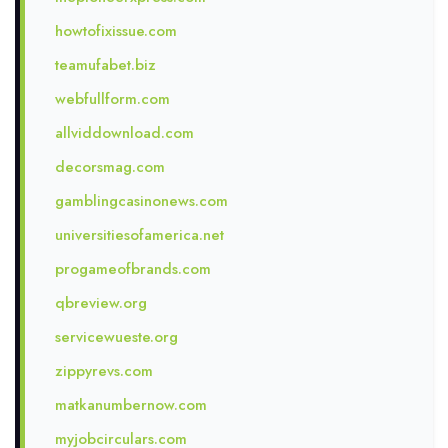
howtofixissue.com
teamufabet.biz
webfullform.com
allviddownload.com
decorsmag.com
gamblingcasinonews.com
universitiesofamerica.net
progameofbrands.com
qbreview.org
servicewueste.org
zippyrevs.com
matkanumbernow.com
myjobcirculars.com