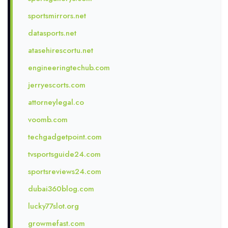
sportsmirrors.net
datasports.net
atasehirescortu.net
engineeringtechub.com
jerryescorts.com
attorneylegal.co
voomb.com
techgadgetpoint.com
tvsportsguide24.com
sportsreviews24.com
dubai360blog.com
lucky77slot.org
growmefast.com