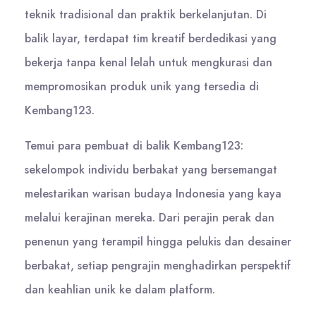
teknik tradisional dan praktik berkelanjutan. Di
balik layar, terdapat tim kreatif berdedikasi yang
bekerja tanpa kenal lelah untuk mengkurasi dan
mempromosikan produk unik yang tersedia di
Kembang123.
Temui para pembuat di balik Kembang123:
sekelompok individu berbakat yang bersemangat
melestarikan warisan budaya Indonesia yang kaya
melalui kerajinan mereka. Dari perajin perak dan
penenun yang terampil hingga pelukis dan desainer
berbakat, setiap pengrajin menghadirkan perspektif
dan keahlian unik ke dalam platform.