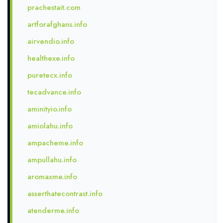
prachestait.com
artforafghans.info
airvendio.info
healthexe.info
puretecx.info
tecadvance.info
aminityio.info
amiolahu.info
ampacheme.info
ampullahu.info
aromaxme.info
asserthatecontrast.info
atenderme.info