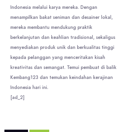
Indonesia melalui karya mereka. Dengan
menampilkan bakat seniman dan desainer lokal,
mereka membantu mendukung praktik
berkelanjutan dan keahlian tradisional, sekaligus
menyediakan produk unik dan berkualitas tinggi
kepada pelanggan yang menceritakan kisah
kreativitas dan semangat. Temui pembuat di balik
Kembang123 dan temukan keindahan kerajinan
Indonesia hari ini.
[ad_2]