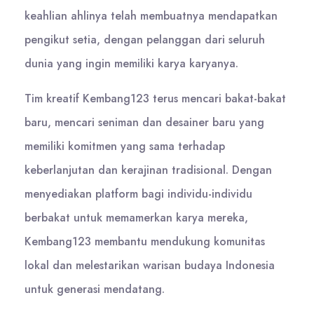
keahlian ahlinya telah membuatnya mendapatkan
pengikut setia, dengan pelanggan dari seluruh
dunia yang ingin memiliki karya karyanya.
Tim kreatif Kembang123 terus mencari bakat-bakat
baru, mencari seniman dan desainer baru yang
memiliki komitmen yang sama terhadap
keberlanjutan dan kerajinan tradisional. Dengan
menyediakan platform bagi individu-individu
berbakat untuk memamerkan karya mereka,
Kembang123 membantu mendukung komunitas
lokal dan melestarikan warisan budaya Indonesia
untuk generasi mendatang.