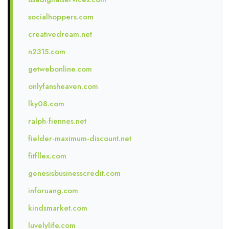
socialhoppers.com
creativedream.net
n2315.com
getwebonline.com
onlyfansheaven.com
lky08.com
ralph-fiennes.net
fielder-maximum-discount.net
fitfllex.com
genesisbusinesscredit.com
inforuang.com
kindsmarket.com
luvelylife.com