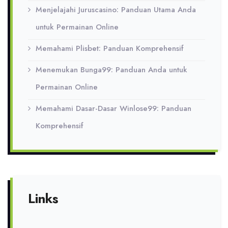
Menjelajahi Juruscasino: Panduan Utama Anda
untuk Permainan Online
Memahami Plisbet: Panduan Komprehensif
Menemukan Bunga99: Panduan Anda untuk
Permainan Online
Memahami Dasar-Dasar Winlose99: Panduan
Komprehensif
Links