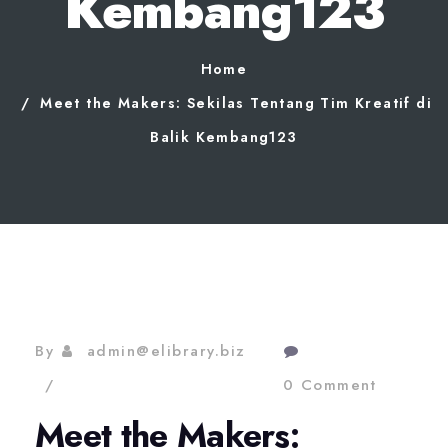
Kembang123
Home
Meet the Makers: Sekilas Tentang Tim Kreatif di
Balik Kembang123
By
admin@elibrary.biz
0 Comment
Meet the Makers: