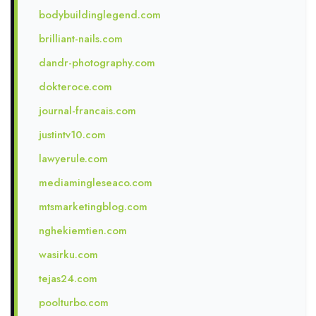
bodybuildinglegend.com
brilliant-nails.com
dandr-photography.com
dokteroce.com
journal-francais.com
justintv10.com
lawyerule.com
mediamingleseaco.com
mtsmarketingblog.com
nghekiemtien.com
wasirku.com
tejas24.com
poolturbo.com