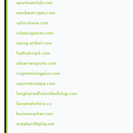
sportsnetclub.com
newbestcrypto.com
oxfordsave.com
iclassicgames.com
saung-artikel.com
fasthokivip2.com
observersports.com
cryptominingplus.com
aquinoticiaspe.com
longhairedfrenchbulldog.com
lawyersforhire.co
businemarket.com
matahari88play.net