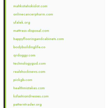
mahkotahokislot.com
onlinecancerpharm.com
ufalek.org
mattress-disposal.com
happyflooringandcabinets.com
bodybuildinglife.co
qrdoggy.com
technologygud.com
realshocknews.com
pickgb.com
healthmistakes.com
ksfashiondresses.com
patterntrader.org