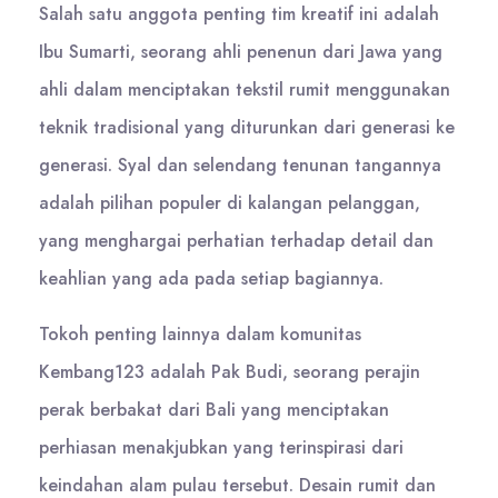
Salah satu anggota penting tim kreatif ini adalah
Ibu Sumarti, seorang ahli penenun dari Jawa yang
ahli dalam menciptakan tekstil rumit menggunakan
teknik tradisional yang diturunkan dari generasi ke
generasi. Syal dan selendang tenunan tangannya
adalah pilihan populer di kalangan pelanggan,
yang menghargai perhatian terhadap detail dan
keahlian yang ada pada setiap bagiannya.
Tokoh penting lainnya dalam komunitas
Kembang123 adalah Pak Budi, seorang perajin
perak berbakat dari Bali yang menciptakan
perhiasan menakjubkan yang terinspirasi dari
keindahan alam pulau tersebut. Desain rumit dan