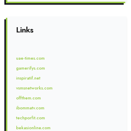
Links
uae-times.com
gamerifys.com
inspiratif.net
vsmsnetworks.com
offthem.com
ibommatv.com
techporfit.com
bekasionline.com