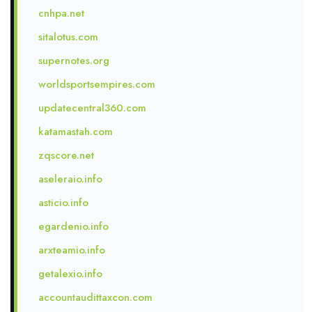
cnhpa.net
sitalotus.com
supernotes.org
worldsportsempires.com
updatecentral360.com
katamastah.com
zqscore.net
aseleraio.info
asticio.info
egardenio.info
arxteamio.info
getalexio.info
accountaudittaxcon.com