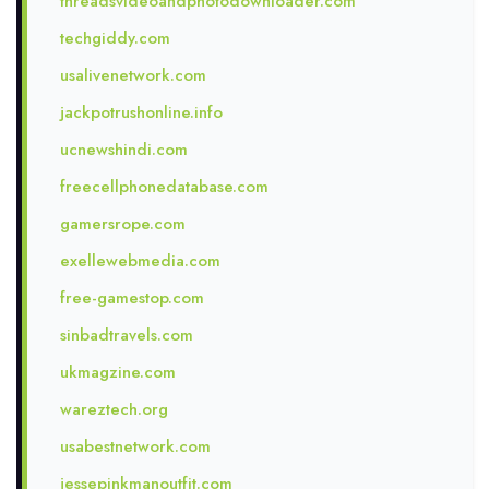
threadsvideoandphotodownloader.com
techgiddy.com
usalivenetwork.com
jackpotrushonline.info
ucnewshindi.com
freecellphonedatabase.com
gamersrope.com
exellewebmedia.com
free-gamestop.com
sinbadtravels.com
ukmagzine.com
wareztech.org
usabestnetwork.com
jessepinkmanoutfit.com