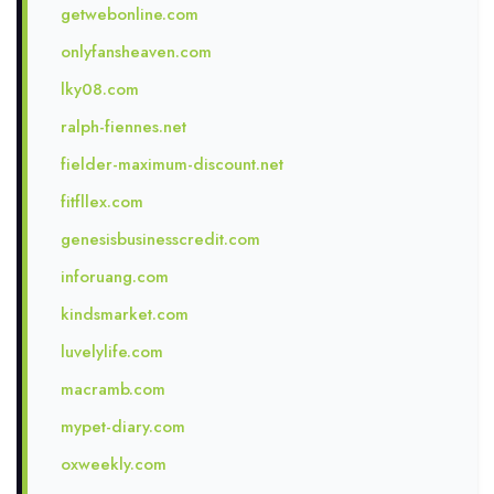
getwebonline.com
onlyfansheaven.com
lky08.com
ralph-fiennes.net
fielder-maximum-discount.net
fitfllex.com
genesisbusinesscredit.com
inforuang.com
kindsmarket.com
luvelylife.com
macramb.com
mypet-diary.com
oxweekly.com