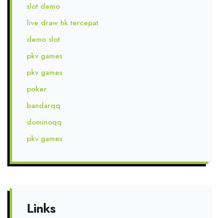
slot demo
live draw hk tercepat
demo slot
pkv games
pkv games
poker
bandarqq
dominoqq
pkv games
Links