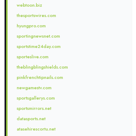
webtoon.biz
thesportswires.com
hyungpro.com
sportingnewsnet.com
sportstime24day.com
sporteslive.com
theblingblingshields.com
pinkfrenchtipnails.com
newgamestv.com
sportsgallerys.com
sportsmirrors.net
datasports.net
atasehirescortu.net