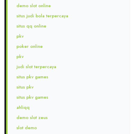
demo slot online
situs judi bola terpercaya
situs qq online
pkv
poker online
pkv
judi slot terpercaya
situs pkv games
situs pkv
situs pkv games
ahliqq
demo slot zeus
slot demo