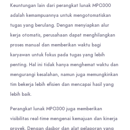
Keuntungan lain dari perangkat lunak MPO300
adalah kemampuannya untuk mengotomatiskan
tugas yang berulang. Dengan menyiapkan alur
kerja otomatis, perusahaan dapat menghilangkan
proses manual dan memberikan waktu bagi
karyawan untuk fokus pada tugas yang lebih
penting. Hal ini tidak hanya menghemat waktu dan
mengurangi kesalahan, namun juga memungkinkan
tim bekerja lebih efisien dan mencapai hasil yang
lebih baik.
Perangkat lunak MPO300 juga memberikan
visibilitas real-time mengenai kemajuan dan kinerja
proyek. Dengan dasbor dan alat pelaporan yang