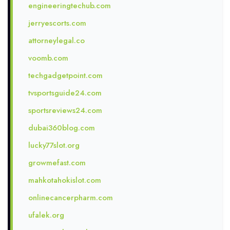
engineeringtechub.com
jerryescorts.com
attorneylegal.co
voomb.com
techgadgetpoint.com
tvsportsguide24.com
sportsreviews24.com
dubai360blog.com
lucky77slot.org
growmefast.com
mahkotahokislot.com
onlinecancerpharm.com
ufalek.org