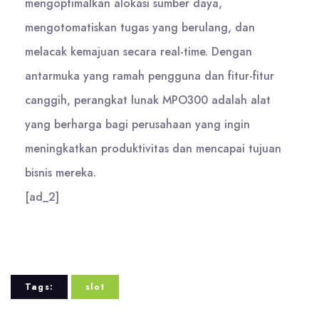
mengoptimalkan alokasi sumber daya,
mengotomatiskan tugas yang berulang, dan
melacak kemajuan secara real-time. Dengan
antarmuka yang ramah pengguna dan fitur-fitur
canggih, perangkat lunak MPO300 adalah alat
yang berharga bagi perusahaan yang ingin
meningkatkan produktivitas dan mencapai tujuan
bisnis mereka.
[ad_2]
Tags:
slot