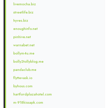
livemocha.biz
streetlife.biz
hyves.biz
enoughinfo.net
pinhive.net
warnabet.net
bollym4u.me
bolly2tollyblog.me
pandaclub.me
flyttevask.io
byhous.com
hartfordplazahotel.com
m-918kissapk.com