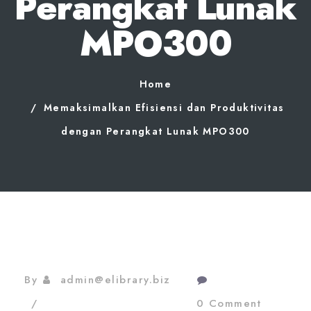
Perangkat Lunak
MPO300
Home
Memaksimalkan Efisiensi dan Produktivitas
dengan Perangkat Lunak MPO300
By
admin@elibrary.biz
0 Comment