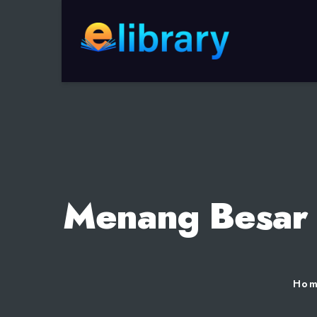
Menang Besar 
Ho