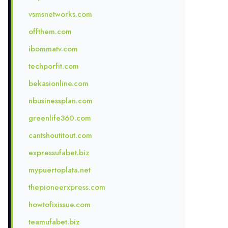
vsmsnetworks.com
offthem.com
ibommatv.com
techporfit.com
bekasionline.com
nbusinessplan.com
greenlife360.com
cantshoutitout.com
expressufabet.biz
mypuertoplata.net
thepioneerxpress.com
howtofixissue.com
teamufabet.biz