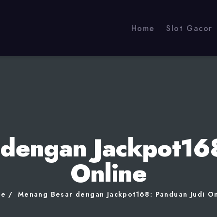
Home
Slot Gacor
dengan Jackpot168
Online
me
Menang Besar dengan Jackpot168: Panduan Judi On