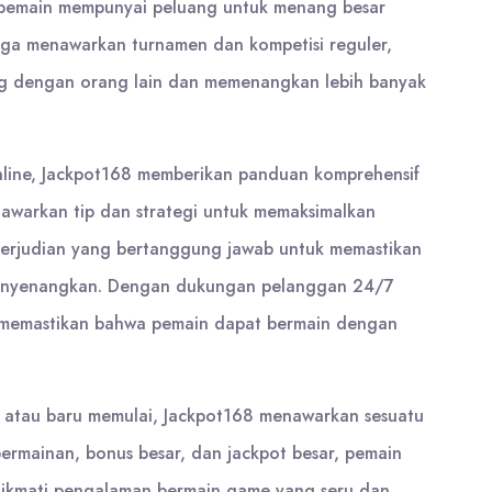
i, pemain mempunyai peluang untuk menang besar
juga menawarkan turnamen dan kompetisi reguler,
g dengan orang lain dan memenangkan lebih banyak
nline, Jackpot168 memberikan panduan komprehensif
nawarkan tip dan strategi untuk memaksimalkan
 perjudian yang bertanggung jawab untuk memastikan
enyenangkan. Dengan dukungan pelanggan 24/7
 memastikan bahwa pemain dapat bermain dengan
atau baru memulai, Jackpot168 menawarkan sesuatu
ermainan, bonus besar, dan jackpot besar, pemain
nikmati pengalaman bermain game yang seru dan