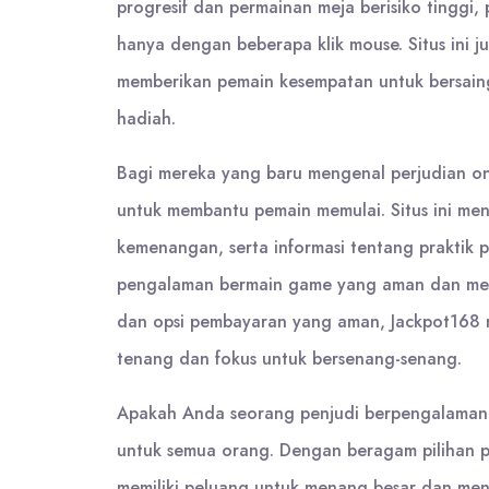
progresif dan permainan meja berisiko tingg
hanya dengan beberapa klik mouse. Situs ini 
memberikan pemain kesempatan untuk bersain
hadiah.
Bagi mereka yang baru mengenal perjudian o
untuk membantu pemain memulai. Situs ini me
kemenangan, serta informasi tentang praktik
pengalaman bermain game yang aman dan m
dan opsi pembayaran yang aman, Jackpot168
tenang dan fokus untuk bersenang-senang.
Apakah Anda seorang penjudi berpengalaman 
untuk semua orang. Dengan beragam pilihan p
memiliki peluang untuk menang besar dan me