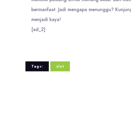
bermanfaat. Jadi mengapa menunggu? Kunjungi
menjadi kaya!
[ad_2]
Tags:
slot