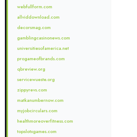
webfullform.com
allviddownload.com
decorsmag.com
gamblingcasinonews.com
universitiesofamerica.net
progameofbrands.com
qbreview.org
servicewueste.org
zippyrevs.com
matkanumbernow.com
myjobcirculars.com
healthmoreoverfitness.com
topslotxgames.com