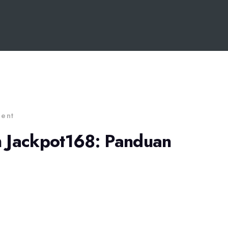
ent
 Jackpot168: Panduan