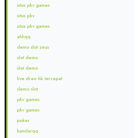
situs pkv games
situs pkv
situs pkv games
ahliqq
demo slot zeus
slot demo
slot demo
live draw hk tercepat
demo slot
pkv games
pkv games
poker
bandarqq