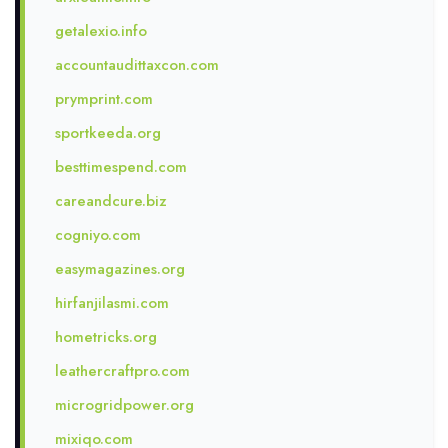
getalexio.info
accountaudittaxcon.com
prymprint.com
sportkeeda.org
besttimespend.com
careandcure.biz
cogniyo.com
easymagazines.org
hirfanjilasmi.com
hometricks.org
leathercraftpro.com
microgridpower.org
mixiqo.com