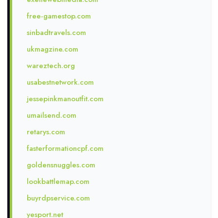
free-gamestop.com
sinbadtravels.com
ukmagzine.com
wareztech.org
usabestnetwork.com
jessepinkmanoutfit.com
umailsend.com
retarys.com
fasterformationcpf.com
goldensnuggles.com
lookbattlemap.com
buyrdpservice.com
yesport.net