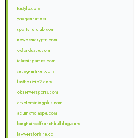
tostylo.com
yougetthat.net
sportsnetclub.com
newbestcrypto.com
oxfordsave.com
iclassicgames.com
saung-artikel.com
fasthokivip2.com
observersports.com
cryptominingplus.com
aquinoticiaspe.com
longhairedfrenchbulldog.com
lawyersforhire.co