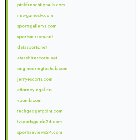
pinkfrenchtipnails.com
newgamestv.com
sportsgallerys.com
sportsmirrors.net
datasports.net
atasehirescortu.net
engineeringtechub.com
jerryescorts.com
attorneylegal.co
voomb.com
techgadgetpoint.com
tvsportsguide24.com
sportsreviews24.com