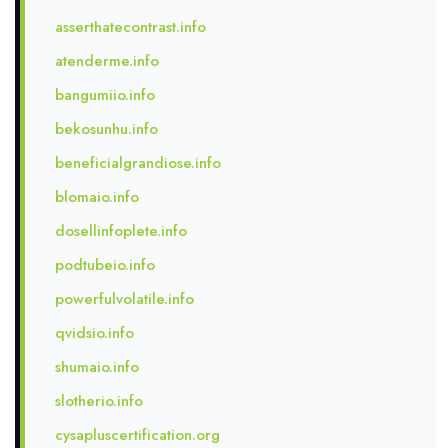
asserthatecontrast.info
atenderme.info
bangumiio.info
bekosunhu.info
beneficialgrandiose.info
blomaio.info
dosellinfoplete.info
podtubeio.info
powerfulvolatile.info
qvidsio.info
shumaio.info
slotherio.info
cysapluscertification.org