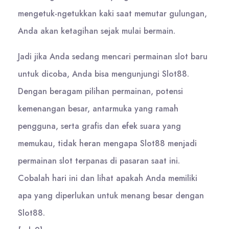
mengetuk-ngetukkan kaki saat memutar gulungan,
Anda akan ketagihan sejak mulai bermain.
Jadi jika Anda sedang mencari permainan slot baru
untuk dicoba, Anda bisa mengunjungi Slot88.
Dengan beragam pilihan permainan, potensi
kemenangan besar, antarmuka yang ramah
pengguna, serta grafis dan efek suara yang
memukau, tidak heran mengapa Slot88 menjadi
permainan slot terpanas di pasaran saat ini.
Cobalah hari ini dan lihat apakah Anda memiliki
apa yang diperlukan untuk menang besar dengan
Slot88.