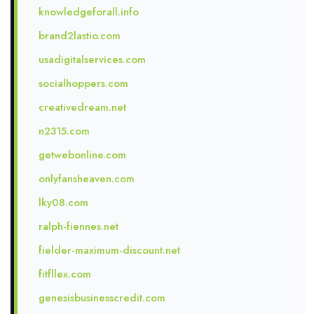
knowledgeforall.info
brand2lastio.com
usadigitalservices.com
socialhoppers.com
creativedream.net
n2315.com
getwebonline.com
onlyfansheaven.com
lky08.com
ralph-fiennes.net
fielder-maximum-discount.net
fitfllex.com
genesisbusinesscredit.com