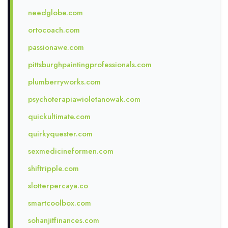
needglobe.com
ortocoach.com
passionawe.com
pittsburghpaintingprofessionals.com
plumberryworks.com
psychoterapiawioletanowak.com
quickultimate.com
quirkyquester.com
sexmedicineformen.com
shiftripple.com
slotterpercaya.co
smartcoolbox.com
sohanjitfinances.com