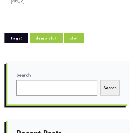
[ad_2]
Tags:
demo slot
slot
Search
Search