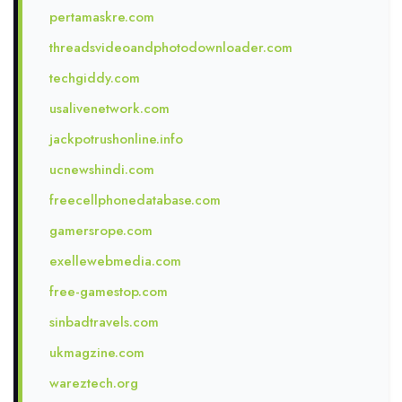
pertamaskre.com
threadsvideoandphotodownloader.com
techgiddy.com
usalivenetwork.com
jackpotrushonline.info
ucnewshindi.com
freecellphonedatabase.com
gamersrope.com
exellewebmedia.com
free-gamestop.com
sinbadtravels.com
ukmagzine.com
wareztech.org