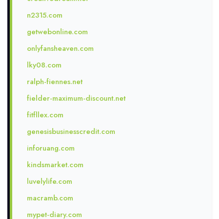
n2315.com
getwebonline.com
onlyfansheaven.com
lky08.com
ralph-fiennes.net
fielder-maximum-discount.net
fitfllex.com
genesisbusinesscredit.com
inforuang.com
kindsmarket.com
luvelylife.com
macramb.com
mypet-diary.com