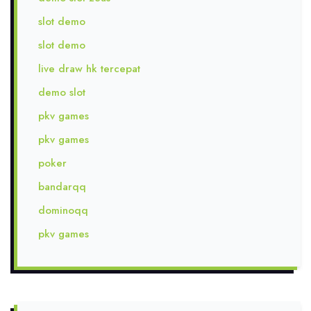
slot demo
slot demo
live draw hk tercepat
demo slot
pkv games
pkv games
poker
bandarqq
dominoqq
pkv games