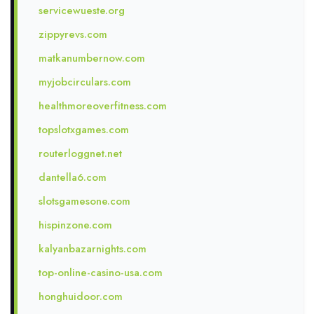
servicewueste.org
zippyrevs.com
matkanumbernow.com
myjobcirculars.com
healthmoreoverfitness.com
topslotxgames.com
routerloggnet.net
dantella6.com
slotsgamesone.com
hispinzone.com
kalyanbazarnights.com
top-online-casino-usa.com
honghuidoor.com