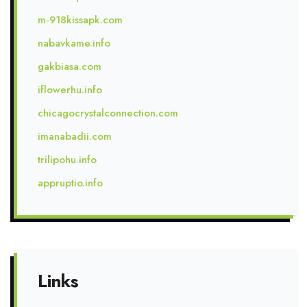
m-918kissapk.com
nabavkame.info
gakbiasa.com
iflowerhu.info
chicagocrystalconnection.com
imanabadii.com
trilipohu.info
appruptio.info
Links