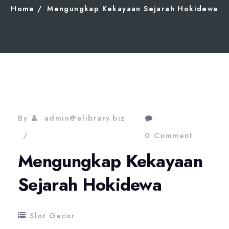
Home
Mengungkap Kekayaan Sejarah Hokidewa
By
admin@elibrary.biz
0 Comment
Mengungkap Kekayaan
Sejarah Hokidewa
Slot Gacor