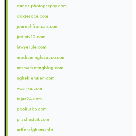
dandr-photography.com
dokteroce.com
journal-francais.com
justintv10.com
lawyerule.com
mediamingleseaco.com
mtsmarketingblog.com
nghekiemtien.com
wasirku.com
tejas24.com
poolturbo.com
prachestait.com
artforafghans.info