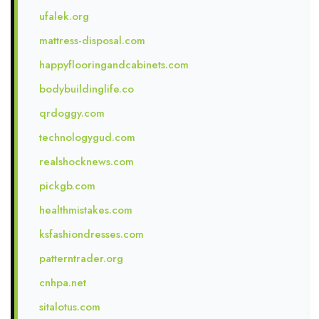
ufalek.org
mattress-disposal.com
happyflooringandcabinets.com
bodybuildinglife.co
qrdoggy.com
technologygud.com
realshocknews.com
pickgb.com
healthmistakes.com
ksfashiondresses.com
patterntrader.org
cnhpa.net
sitalotus.com