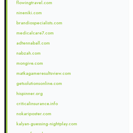
flowingtravel.com
nineniki.com
brandiospecialists.com
medicalcare7.com
adtennaball.com
nabzah.com
mongive.com
matkagameresultsview.com
getsolutionsonline.com
hispinner.org
criticalinsurance.info
nokariposter.com
kalyan-guessing-nightplay.com