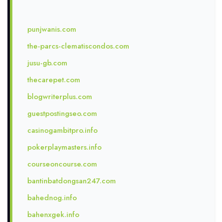
punjwanis.com
the-parcs-clematiscondos.com
jusu-gb.com
thecarepet.com
blogwriterplus.com
guestpostingseo.com
casinogambitpro.info
pokerplaymasters.info
courseoncourse.com
bantinbatdongsan247.com
bahednog.info
bahenxgek.info