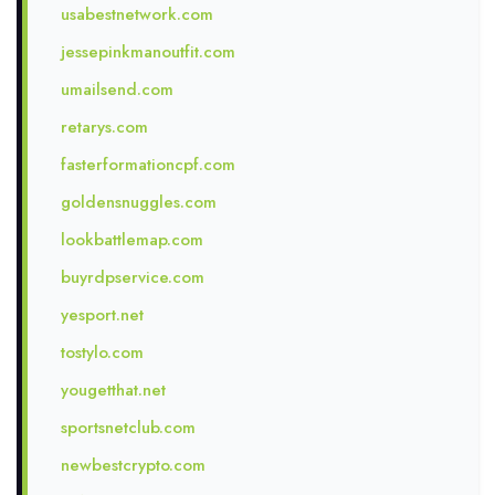
usabestnetwork.com
jessepinkmanoutfit.com
umailsend.com
retarys.com
fasterformationcpf.com
goldensnuggles.com
lookbattlemap.com
buyrdpservice.com
yesport.net
tostylo.com
yougetthat.net
sportsnetclub.com
newbestcrypto.com