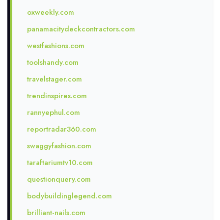
oxweekly.com
panamacitydeckcontractors.com
westfashions.com
toolshandy.com
travelstager.com
trendinspires.com
rannyephul.com
reportradar360.com
swaggyfashion.com
taraftariumtv10.com
questionquery.com
bodybuildinglegend.com
brilliant-nails.com