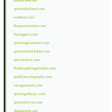
painaidee.net
sportsdarkest.com
webtoon.biz
thesportswires.com
hyungpro.com
sportingnewsnet.com
sportstime24day.com
sporteslive.com
theblingblingshields.com
pinkfrenchtipnails.com
newgamestv.com
sportsgallerys.com
sportsmirrors.net
datasports.net