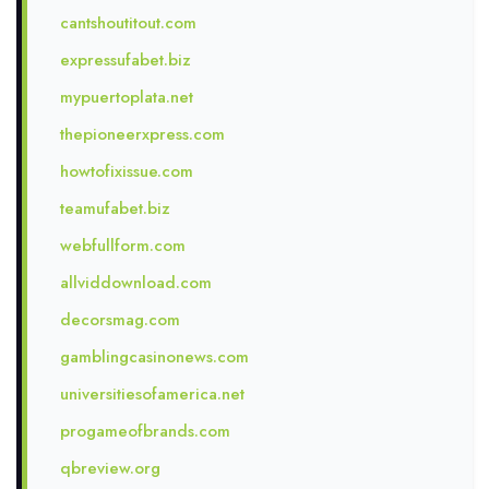
cantshoutitout.com
expressufabet.biz
mypuertoplata.net
thepioneerxpress.com
howtofixissue.com
teamufabet.biz
webfullform.com
allviddownload.com
decorsmag.com
gamblingcasinonews.com
universitiesofamerica.net
progameofbrands.com
qbreview.org