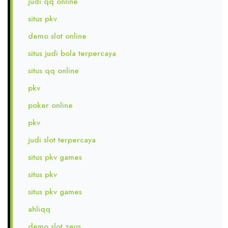
judi qq online
situs pkv
demo slot online
situs judi bola terpercaya
situs qq online
pkv
poker online
pkv
judi slot terpercaya
situs pkv games
situs pkv
situs pkv games
ahliqq
demo slot zeus