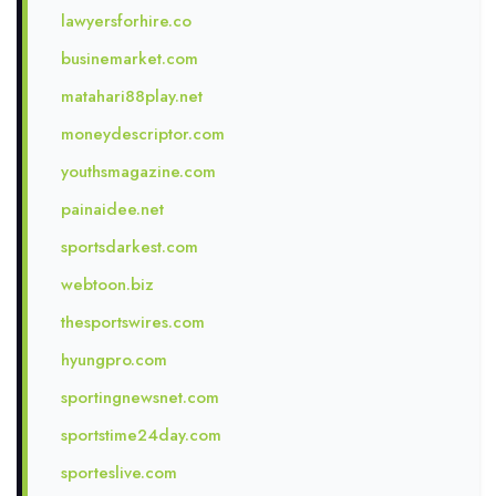
lawyersforhire.co
businemarket.com
matahari88play.net
moneydescriptor.com
youthsmagazine.com
painaidee.net
sportsdarkest.com
webtoon.biz
thesportswires.com
hyungpro.com
sportingnewsnet.com
sportstime24day.com
sporteslive.com