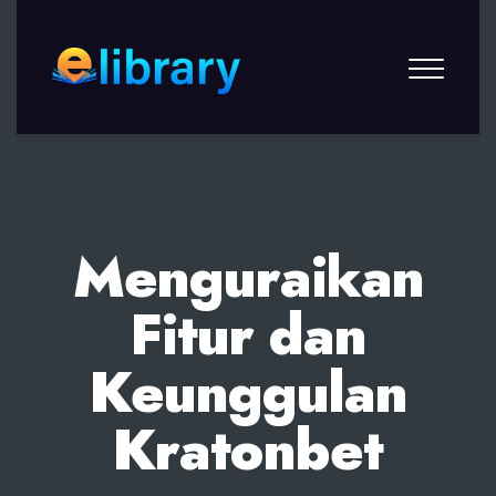
Menguraikan
Fitur dan
Keunggulan
Kratonbet