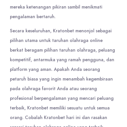
mereka ketenangan pikiran sambil menikmati
pengalaman bertaruh.
Secara keseluruhan, Kratonbet menonjol sebagai
pilihan utama untuk taruhan olahraga online
berkat beragam pilihan taruhan olahraga, peluang
kompetitif, antarmuka yang ramah pengguna, dan
platform yang aman. Apakah Anda seorang
petaruh biasa yang ingin menambah kegembiraan
pada olahraga favorit Anda atau seorang
profesional berpengalaman yang mencari peluang
terbaik, Kratonbet memiliki sesuatu untuk semua
orang. Cobalah Kratonbet hari ini dan rasakan