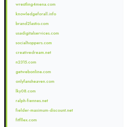
wrestling4mena.com
knowledgeforall.info
brand2lastio.com
usadigitalservices.com
socialhoppers.com
creativedream.net
n2315.com
getwebonline.com
onlyfansheaven.com
lky08.com
ralph-fiennes.net
fielder-maximum-discount.net
fitfllex.com