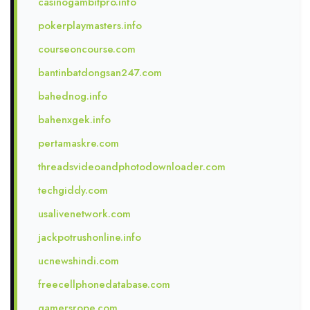
casinogambitpro.info
pokerplaymasters.info
courseoncourse.com
bantinbatdongsan247.com
bahednog.info
bahenxgek.info
pertamaskre.com
threadsvideoandphotodownloader.com
techgiddy.com
usalivenetwork.com
jackpotrushonline.info
ucnewshindi.com
freecellphonedatabase.com
gamersrope.com