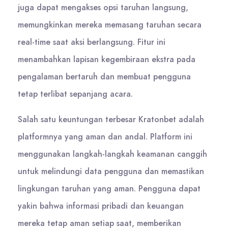
juga dapat mengakses opsi taruhan langsung,
memungkinkan mereka memasang taruhan secara
real-time saat aksi berlangsung. Fitur ini
menambahkan lapisan kegembiraan ekstra pada
pengalaman bertaruh dan membuat pengguna
tetap terlibat sepanjang acara.
Salah satu keuntungan terbesar Kratonbet adalah
platformnya yang aman dan andal. Platform ini
menggunakan langkah-langkah keamanan canggih
untuk melindungi data pengguna dan memastikan
lingkungan taruhan yang aman. Pengguna dapat
yakin bahwa informasi pribadi dan keuangan
mereka tetap aman setiap saat, memberikan