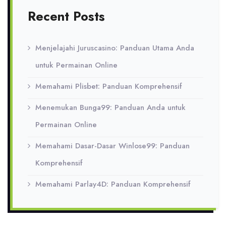
Recent Posts
Menjelajahi Juruscasino: Panduan Utama Anda
untuk Permainan Online
Memahami Plisbet: Panduan Komprehensif
Menemukan Bunga99: Panduan Anda untuk
Permainan Online
Memahami Dasar-Dasar Winlose99: Panduan
Komprehensif
Memahami Parlay4D: Panduan Komprehensif