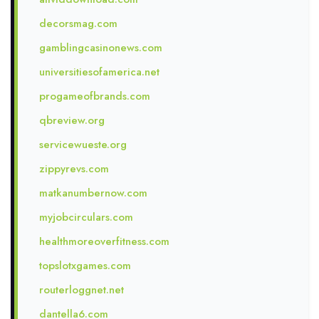
decorsmag.com
gamblingcasinonews.com
universitiesofamerica.net
progameofbrands.com
qbreview.org
servicewueste.org
zippyrevs.com
matkanumbernow.com
myjobcirculars.com
healthmoreoverfitness.com
topslotxgames.com
routerloggnet.net
dantella6.com