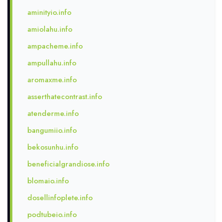
aminityio.info
amiolahu.info
ampacheme.info
ampullahu.info
aromaxme.info
asserthatecontrast.info
atenderme.info
bangumiio.info
bekosunhu.info
beneficialgrandiose.info
blomaio.info
dosellinfoplete.info
podtubeio.info