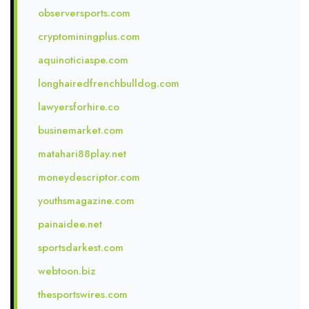
observersports.com
cryptominingplus.com
aquinoticiaspe.com
longhairedfrenchbulldog.com
lawyersforhire.co
businemarket.com
matahari88play.net
moneydescriptor.com
youthsmagazine.com
painaidee.net
sportsdarkest.com
webtoon.biz
thesportswires.com