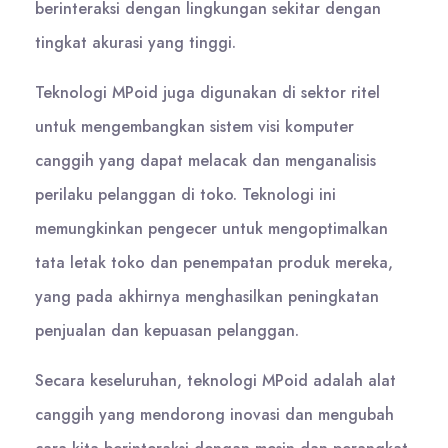
berinteraksi dengan lingkungan sekitar dengan
tingkat akurasi yang tinggi.
Teknologi MPoid juga digunakan di sektor ritel
untuk mengembangkan sistem visi komputer
canggih yang dapat melacak dan menganalisis
perilaku pelanggan di toko. Teknologi ini
memungkinkan pengecer untuk mengoptimalkan
tata letak toko dan penempatan produk mereka,
yang pada akhirnya menghasilkan peningkatan
penjualan dan kepuasan pelanggan.
Secara keseluruhan, teknologi MPoid adalah alat
canggih yang mendorong inovasi dan mengubah