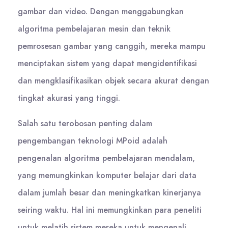
gambar dan video. Dengan menggabungkan
algoritma pembelajaran mesin dan teknik
pemrosesan gambar yang canggih, mereka mampu
menciptakan sistem yang dapat mengidentifikasi
dan mengklasifikasikan objek secara akurat dengan
tingkat akurasi yang tinggi.
Salah satu terobosan penting dalam
pengembangan teknologi MPoid adalah
pengenalan algoritma pembelajaran mendalam,
yang memungkinkan komputer belajar dari data
dalam jumlah besar dan meningkatkan kinerjanya
seiring waktu. Hal ini memungkinkan para peneliti
untuk melatih sistem mereka untuk mengenali