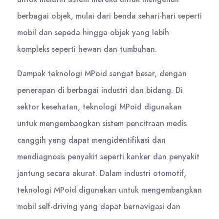
berbagai objek, mulai dari benda sehari-hari seperti
mobil dan sepeda hingga objek yang lebih
kompleks seperti hewan dan tumbuhan.
Dampak teknologi MPoid sangat besar, dengan
penerapan di berbagai industri dan bidang. Di
sektor kesehatan, teknologi MPoid digunakan
untuk mengembangkan sistem pencitraan medis
canggih yang dapat mengidentifikasi dan
mendiagnosis penyakit seperti kanker dan penyakit
jantung secara akurat. Dalam industri otomotif,
teknologi MPoid digunakan untuk mengembangkan
mobil self-driving yang dapat bernavigasi dan