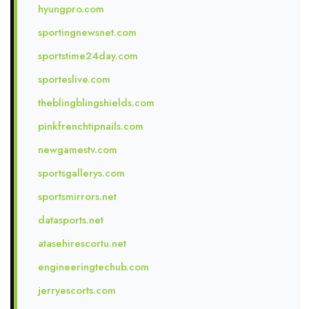
hyungpro.com
sportingnewsnet.com
sportstime24day.com
sporteslive.com
theblingblingshields.com
pinkfrenchtipnails.com
newgamestv.com
sportsgallerys.com
sportsmirrors.net
datasports.net
atasehirescortu.net
engineeringtechub.com
jerryescorts.com