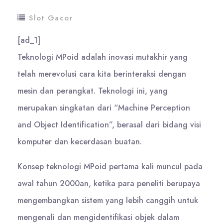
Slot Gacor
[ad_1]
Teknologi MPoid adalah inovasi mutakhir yang
telah merevolusi cara kita berinteraksi dengan
mesin dan perangkat. Teknologi ini, yang
merupakan singkatan dari “Machine Perception
and Object Identification”, berasal dari bidang visi
komputer dan kecerdasan buatan.
Konsep teknologi MPoid pertama kali muncul pada
awal tahun 2000an, ketika para peneliti berupaya
mengembangkan sistem yang lebih canggih untuk
mengenali dan mengidentifikasi objek dalam