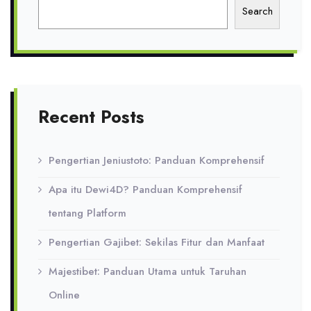
Search
Recent Posts
Pengertian Jeniustoto: Panduan Komprehensif
Apa itu Dewi4D? Panduan Komprehensif
tentang Platform
Pengertian Gajibet: Sekilas Fitur dan Manfaat
Majestibet: Panduan Utama untuk Taruhan
Online