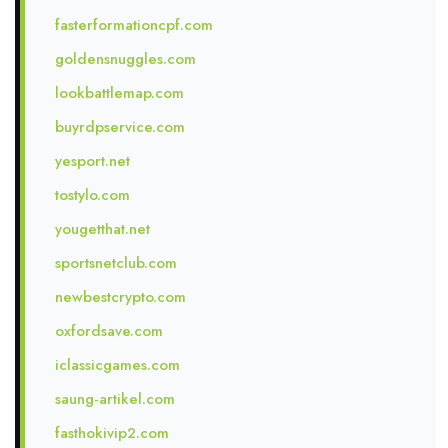
fasterformationcpf.com
goldensnuggles.com
lookbattlemap.com
buyrdpservice.com
yesport.net
tostylo.com
yougetthat.net
sportsnetclub.com
newbestcrypto.com
oxfordsave.com
iclassicgames.com
saung-artikel.com
fasthokivip2.com