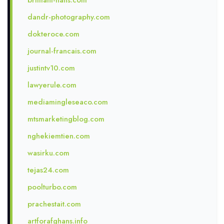
brilliant-nails.com
dandr-photography.com
dokteroce.com
journal-francais.com
justintv10.com
lawyerule.com
mediamingleseaco.com
mtsmarketingblog.com
nghekiemtien.com
wasirku.com
tejas24.com
poolturbo.com
prachestait.com
artforafghans.info