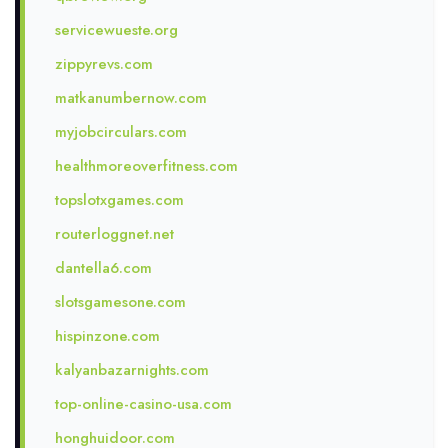
servicewueste.org
zippyrevs.com
matkanumbernow.com
myjobcirculars.com
healthmoreoverfitness.com
topslotxgames.com
routerloggnet.net
dantella6.com
slotsgamesone.com
hispinzone.com
kalyanbazarnights.com
top-online-casino-usa.com
honghuidoor.com