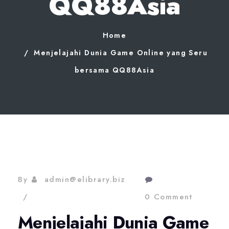
QQ88Asia
Home
Menjelajahi Dunia Game Online yang Seru
bersama QQ88Asia
By
admin@elibrary.biz
0 Comment
Menjelajahi Dunia Game