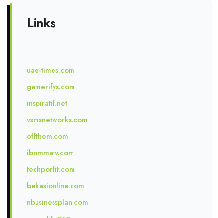
Links
uae-times.com
gamerifys.com
inspiratif.net
vsmsnetworks.com
offthem.com
ibommatv.com
techporfit.com
bekasionline.com
nbusinessplan.com