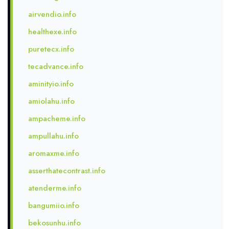
airvendio.info
healthexe.info
puretecx.info
tecadvance.info
aminityio.info
amiolahu.info
ampacheme.info
ampullahu.info
aromaxme.info
asserthatecontrast.info
atenderme.info
bangumiio.info
bekosunhu.info