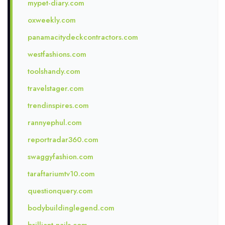
mypet-diary.com
oxweekly.com
panamacitydeckcontractors.com
westfashions.com
toolshandy.com
travelstager.com
trendinspires.com
rannyephul.com
reportradar360.com
swaggyfashion.com
taraftariumtv10.com
questionquery.com
bodybuildinglegend.com