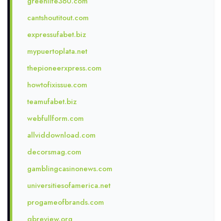
greenlife360.com
cantshoutitout.com
expressufabet.biz
mypuertoplata.net
thepioneerxpress.com
howtofixissue.com
teamufabet.biz
webfullform.com
allviddownload.com
decorsmag.com
gamblingcasinonews.com
universitiesofamerica.net
progameofbrands.com
qbreview.org