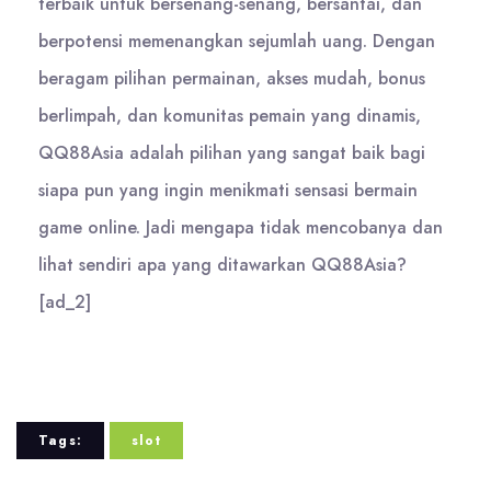
terbaik untuk bersenang-senang, bersantai, dan
berpotensi memenangkan sejumlah uang. Dengan
beragam pilihan permainan, akses mudah, bonus
berlimpah, dan komunitas pemain yang dinamis,
QQ88Asia adalah pilihan yang sangat baik bagi
siapa pun yang ingin menikmati sensasi bermain
game online. Jadi mengapa tidak mencobanya dan
lihat sendiri apa yang ditawarkan QQ88Asia?
[ad_2]
Tags:
slot