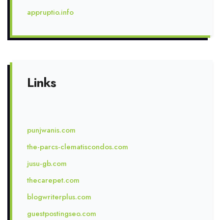
appruptio.info
Links
punjwanis.com
the-parcs-clematiscondos.com
jusu-gb.com
thecarepet.com
blogwriterplus.com
guestpostingseo.com