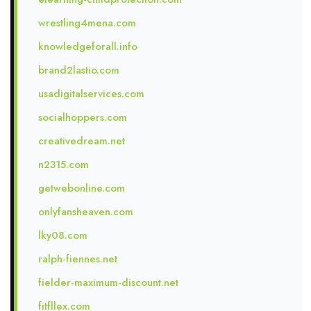
wrestling4mena.com
knowledgeforall.info
brand2lastio.com
usadigitalservices.com
socialhoppers.com
creativedream.net
n2315.com
getwebonline.com
onlyfansheaven.com
lky08.com
ralph-fiennes.net
fielder-maximum-discount.net
fitfllex.com