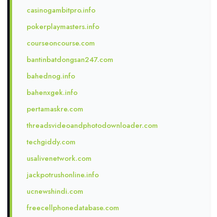
casinogambitpro.info
pokerplaymasters.info
courseoncourse.com
bantinbatdongsan247.com
bahednog.info
bahenxgek.info
pertamaskre.com
threadsvideoandphotodownloader.com
techgiddy.com
usalivenetwork.com
jackpotrushonline.info
ucnewshindi.com
freecellphonedatabase.com