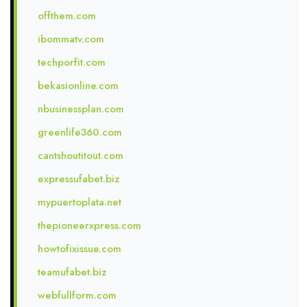
offthem.com
ibommatv.com
techporfit.com
bekasionline.com
nbusinessplan.com
greenlife360.com
cantshoutitout.com
expressufabet.biz
mypuertoplata.net
thepioneerxpress.com
howtofixissue.com
teamufabet.biz
webfullform.com