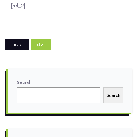
[ad_2]
Tags:
slot
Search
Search