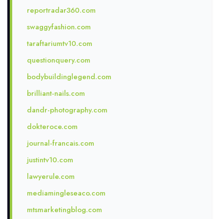
reportradar360.com
swaggyfashion.com
taraftariumtv10.com
questionquery.com
bodybuildinglegend.com
brilliant-nails.com
dandr-photography.com
dokteroce.com
journal-francais.com
justintv10.com
lawyerule.com
mediamingleseaco.com
mtsmarketingblog.com