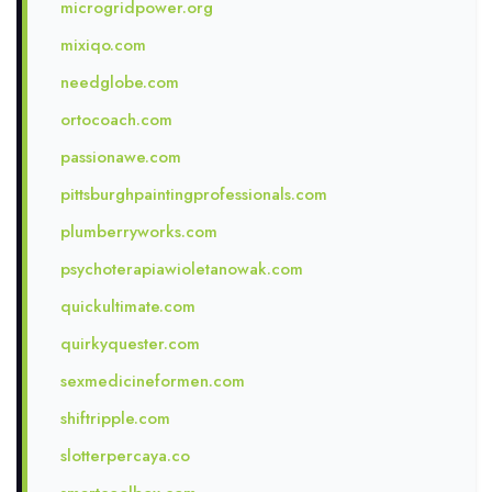
microgridpower.org
mixiqo.com
needglobe.com
ortocoach.com
passionawe.com
pittsburghpaintingprofessionals.com
plumberryworks.com
psychoterapiawioletanowak.com
quickultimate.com
quirkyquester.com
sexmedicineformen.com
shiftripple.com
slotterpercaya.co