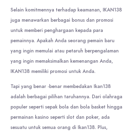
Selain komitmennya terhadap keamanan, IKAN138
juga menawarkan berbagai bonus dan promosi
untuk memberi penghargaan kepada para
pemainnya. Apakah Anda seorang pemain baru
yang ingin memulai atau petaruh berpengalaman
yang ingin memaksimalkan kemenangan Anda,
IKAN138 memiliki promosi untuk Anda.
Tapi yang benar -benar membedakan Ikan138
adalah berbagai pilihan taruhannya. Dari olahraga
populer seperti sepak bola dan bola basket hingga
permainan kasino seperti slot dan poker, ada
sesuatu untuk semua orang di Ikan138. Plus,