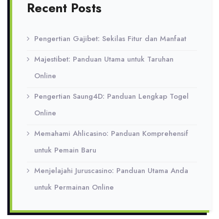
Recent Posts
Pengertian Gajibet: Sekilas Fitur dan Manfaat
Majestibet: Panduan Utama untuk Taruhan
Online
Pengertian Saung4D: Panduan Lengkap Togel
Online
Memahami Ahlicasino: Panduan Komprehensif
untuk Pemain Baru
Menjelajahi Juruscasino: Panduan Utama Anda
untuk Permainan Online