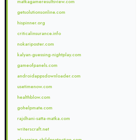
matkagameresultsview.com
getsolutionsonline.com
hispinner.org
criticalinsurance.info
nokariposter.com
kalyan-guessing-nightplay.com
gameofpanels.com
androidappsdownloader.com
usetimenow.com
healthblow.com
gohelpmate.com
rajdhani-satta-matka.com
writerscraft.net
elearning-childprotection.com