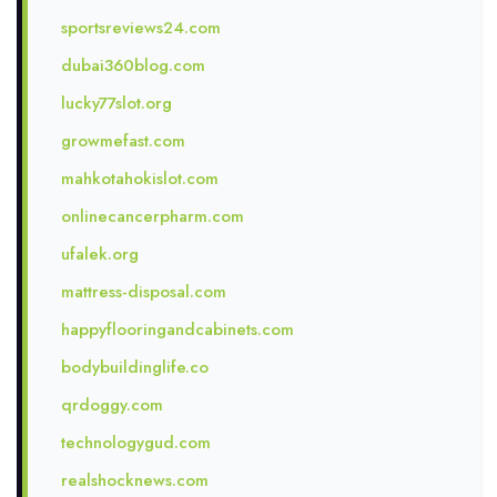
sportsreviews24.com
dubai360blog.com
lucky77slot.org
growmefast.com
mahkotahokislot.com
onlinecancerpharm.com
ufalek.org
mattress-disposal.com
happyflooringandcabinets.com
bodybuildinglife.co
qrdoggy.com
technologygud.com
realshocknews.com