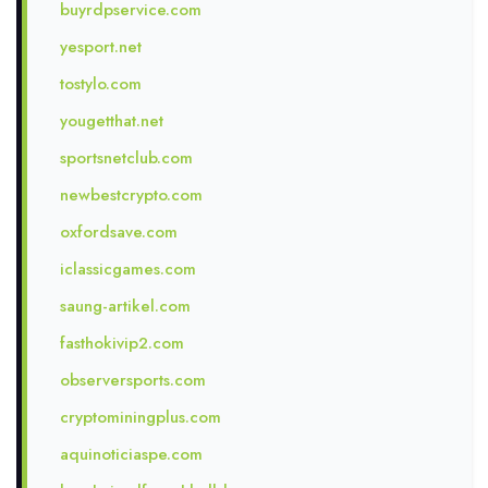
buyrdpservice.com
yesport.net
tostylo.com
yougetthat.net
sportsnetclub.com
newbestcrypto.com
oxfordsave.com
iclassicgames.com
saung-artikel.com
fasthokivip2.com
observersports.com
cryptominingplus.com
aquinoticiaspe.com