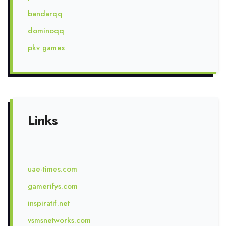
bandarqq
dominoqq
pkv games
Links
uae-times.com
gamerifys.com
inspiratif.net
vsmsnetworks.com