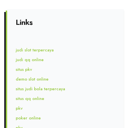
Links
judi slot terpercaya
judi qq online
situs pkv
demo slot online
situs judi bola terpercaya
situs qq online
pkv
poker online
pkv