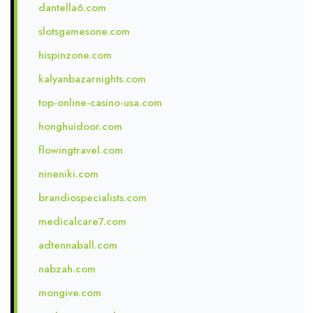
dantella6.com
slotsgamesone.com
hispinzone.com
kalyanbazarnights.com
top-online-casino-usa.com
honghuidoor.com
flowingtravel.com
nineniki.com
brandiospecialists.com
medicalcare7.com
adtennaball.com
nabzah.com
mongive.com