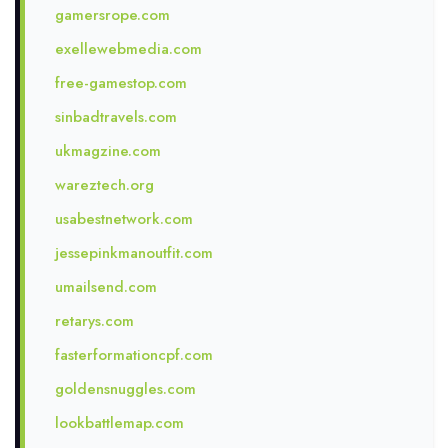
gamersrope.com
exellewebmedia.com
free-gamestop.com
sinbadtravels.com
ukmagzine.com
wareztech.org
usabestnetwork.com
jessepinkmanoutfit.com
umailsend.com
retarys.com
fasterformationcpf.com
goldensnuggles.com
lookbattlemap.com