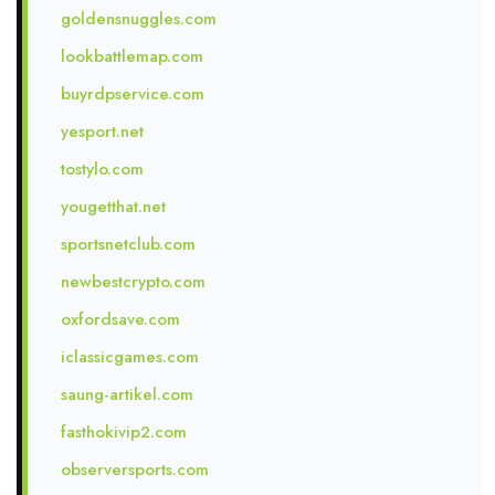
goldensnuggles.com
lookbattlemap.com
buyrdpservice.com
yesport.net
tostylo.com
yougetthat.net
sportsnetclub.com
newbestcrypto.com
oxfordsave.com
iclassicgames.com
saung-artikel.com
fasthokivip2.com
observersports.com