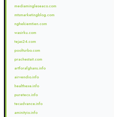
mediamingleseaco.com
mtsmarketingblog.com
nghekiemtien.com
wasirku.com
tejas24.com
poolturbo.com
prachestait.com
artforafghans.info
airvendio.info
healthexe.info
puretecx.info
tecadvance.info
aminityio.info