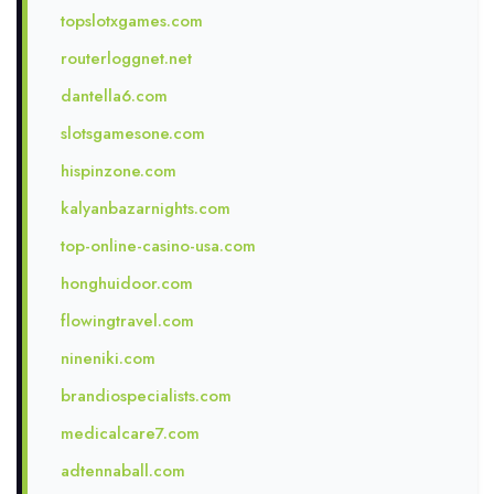
topslotxgames.com
routerloggnet.net
dantella6.com
slotsgamesone.com
hispinzone.com
kalyanbazarnights.com
top-online-casino-usa.com
honghuidoor.com
flowingtravel.com
nineniki.com
brandiospecialists.com
medicalcare7.com
adtennaball.com