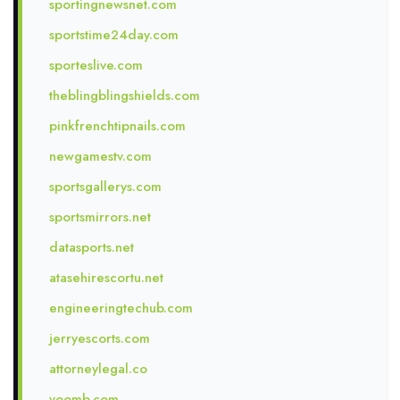
sportingnewsnet.com
sportstime24day.com
sporteslive.com
theblingblingshields.com
pinkfrenchtipnails.com
newgamestv.com
sportsgallerys.com
sportsmirrors.net
datasports.net
atasehirescortu.net
engineeringtechub.com
jerryescorts.com
attorneylegal.co
voomb.com