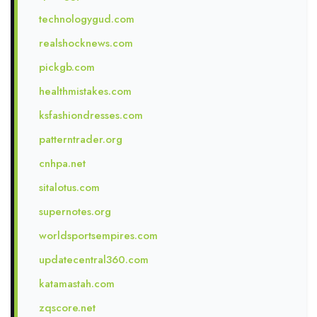
technologygud.com
realshocknews.com
pickgb.com
healthmistakes.com
ksfashiondresses.com
patterntrader.org
cnhpa.net
sitalotus.com
supernotes.org
worldsportsempires.com
updatecentral360.com
katamastah.com
zqscore.net