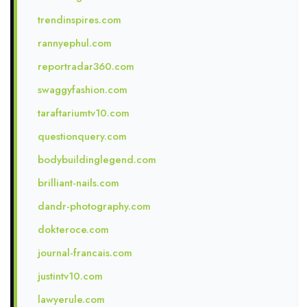
trendinspires.com
rannyephul.com
reportradar360.com
swaggyfashion.com
taraftariumtv10.com
questionquery.com
bodybuildinglegend.com
brilliant-nails.com
dandr-photography.com
dokteroce.com
journal-francais.com
justintv10.com
lawyerule.com