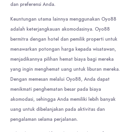
dan preferensi Anda.
Keuntungan utama lainnya menggunakan Oyo88
adalah keterjangkauan akomodasinya. Oyo88
bermitra dengan hotel dan pemilik properti untuk
menawarkan potongan harga kepada wisatawan,
menjadikannya pilihan hemat biaya bagi mereka
yang ingin menghemat uang untuk liburan mereka.
Dengan memesan melalui Oyo88, Anda dapat
menikmati penghematan besar pada biaya
akomodasi, sehingga Anda memiliki lebih banyak
uang untuk dibelanjakan pada aktivitas dan
pengalaman selama perjalanan.