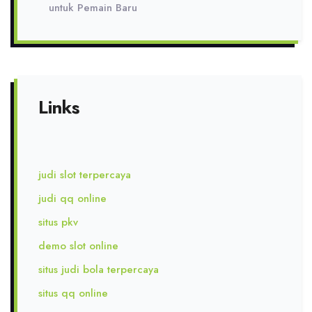
untuk Pemain Baru
Links
judi slot terpercaya
judi qq online
situs pkv
demo slot online
situs judi bola terpercaya
situs qq online