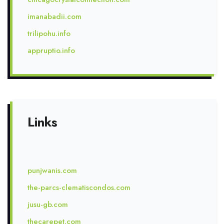
imanabadii.com
trilipohu.info
appruptio.info
Links
punjwanis.com
the-parcs-clematiscondos.com
jusu-gb.com
thecarepet.com