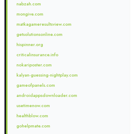
nabzah.com
mongive.com
matkagameresultsview.com
getsolutionsonline.com
hispinner.org
criticalinsurance.info
nokariposter.com
kalyan-guessing-nightplay.com
gameofpanels.com
androidappsdownloader.com
usetimenow.com
healthblow.com
gohelpmate.com