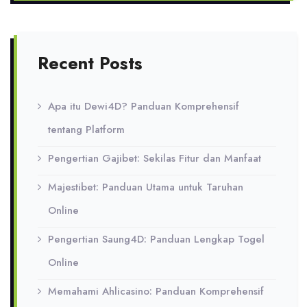
Recent Posts
Apa itu Dewi4D? Panduan Komprehensif
tentang Platform
Pengertian Gajibet: Sekilas Fitur dan Manfaat
Majestibet: Panduan Utama untuk Taruhan
Online
Pengertian Saung4D: Panduan Lengkap Togel
Online
Memahami Ahlicasino: Panduan Komprehensif