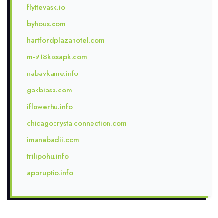
flyttevask.io
byhous.com
hartfordplazahotel.com
m-918kissapk.com
nabavkame.info
gakbiasa.com
iflowerhu.info
chicagocrystalconnection.com
imanabadii.com
trilipohu.info
appruptio.info