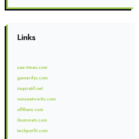
Links
uae-times.com
gamerifys.com
inspiratif.net
vsmsnetworks.com
offthem.com
ibommatv.com
techporfit.com