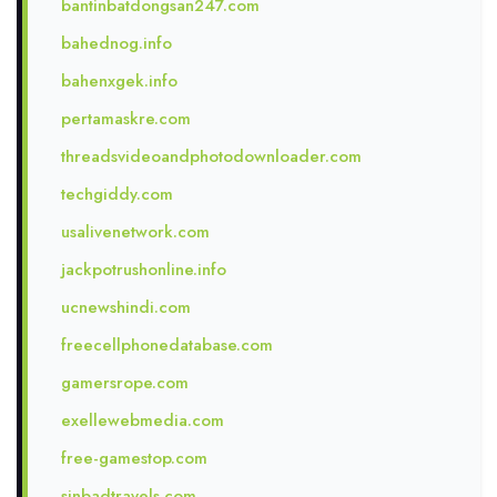
bantinbatdongsan247.com
bahednog.info
bahenxgek.info
pertamaskre.com
threadsvideoandphotodownloader.com
techgiddy.com
usalivenetwork.com
jackpotrushonline.info
ucnewshindi.com
freecellphonedatabase.com
gamersrope.com
exellewebmedia.com
free-gamestop.com
sinbadtravels.com