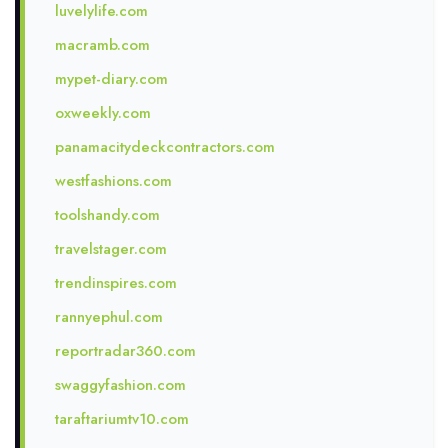
luvelylife.com
macramb.com
mypet-diary.com
oxweekly.com
panamacitydeckcontractors.com
westfashions.com
toolshandy.com
travelstager.com
trendinspires.com
rannyephul.com
reportradar360.com
swaggyfashion.com
taraftariumtv10.com