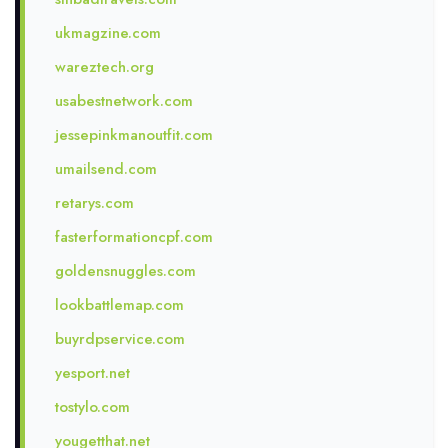
ukmagzine.com
wareztech.org
usabestnetwork.com
jessepinkmanoutfit.com
umailsend.com
retarys.com
fasterformationcpf.com
goldensnuggles.com
lookbattlemap.com
buyrdpservice.com
yesport.net
tostylo.com
yougetthat.net