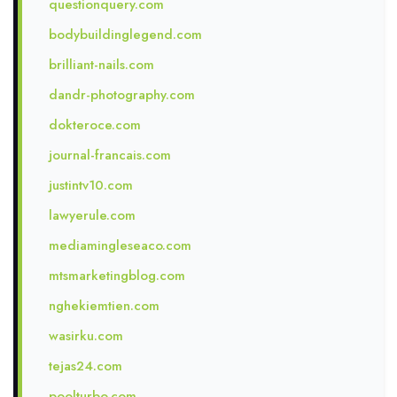
questionquery.com
bodybuildinglegend.com
brilliant-nails.com
dandr-photography.com
dokteroce.com
journal-francais.com
justintv10.com
lawyerule.com
mediamingleseaco.com
mtsmarketingblog.com
nghekiemtien.com
wasirku.com
tejas24.com
poolturbo.com