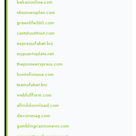
bekasionline.com
nbusinessplan.com
greenlife360.com
cantshoutitout.com
expressufabet.biz
mypuertoplata.net
thepioneerxpress.com
howtofixissue.com
teamufabet.biz
webfullform.com
allviddownload.com
decorsmag.com
gamblingcasinonews.com