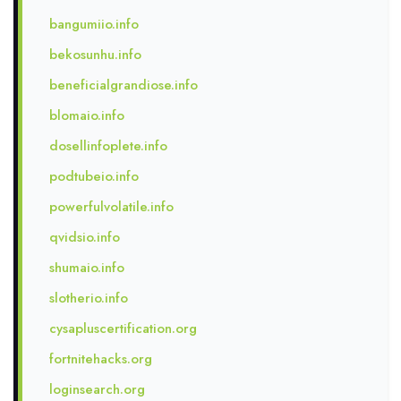
bangumiio.info
bekosunhu.info
beneficialgrandiose.info
blomaio.info
dosellinfoplete.info
podtubeio.info
powerfulvolatile.info
qvidsio.info
shumaio.info
slotherio.info
cysapluscertification.org
fortnitehacks.org
loginsearch.org