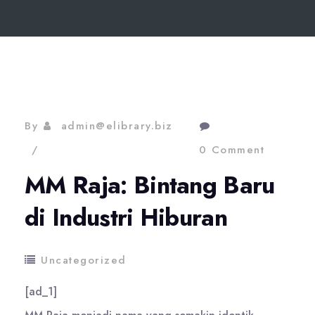
By
admin@elibrary.biz
0 Comment
MM Raja: Bintang Baru
di Industri Hiburan
Uncategorized
[ad_1]