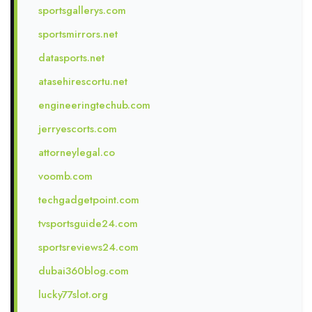
sportsgallerys.com
sportsmirrors.net
datasports.net
atasehirescortu.net
engineeringtechub.com
jerryescorts.com
attorneylegal.co
voomb.com
techgadgetpoint.com
tvsportsguide24.com
sportsreviews24.com
dubai360blog.com
lucky77slot.org