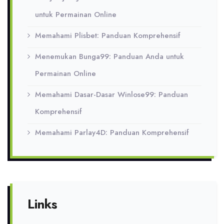
untuk Permainan Online
Memahami Plisbet: Panduan Komprehensif
Menemukan Bunga99: Panduan Anda untuk
Permainan Online
Memahami Dasar-Dasar Winlose99: Panduan
Komprehensif
Memahami Parlay4D: Panduan Komprehensif
Links