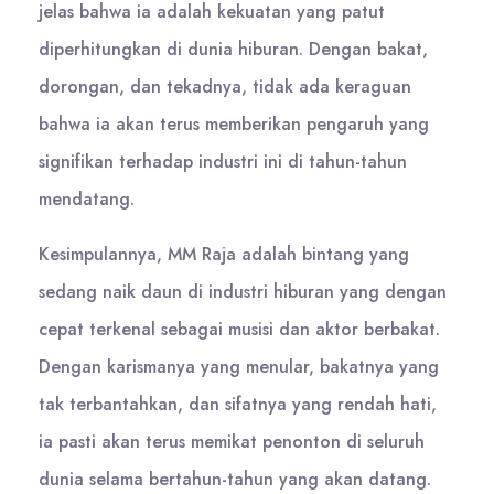
jelas bahwa ia adalah kekuatan yang patut
diperhitungkan di dunia hiburan. Dengan bakat,
dorongan, dan tekadnya, tidak ada keraguan
bahwa ia akan terus memberikan pengaruh yang
signifikan terhadap industri ini di tahun-tahun
mendatang.
Kesimpulannya, MM Raja adalah bintang yang
sedang naik daun di industri hiburan yang dengan
cepat terkenal sebagai musisi dan aktor berbakat.
Dengan karismanya yang menular, bakatnya yang
tak terbantahkan, dan sifatnya yang rendah hati,
ia pasti akan terus memikat penonton di seluruh
dunia selama bertahun-tahun yang akan datang.