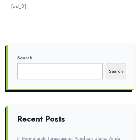
[ad_2]
Search
Search
Recent Posts
Menjelajahi Juruscasino: Panduan Utama Anda