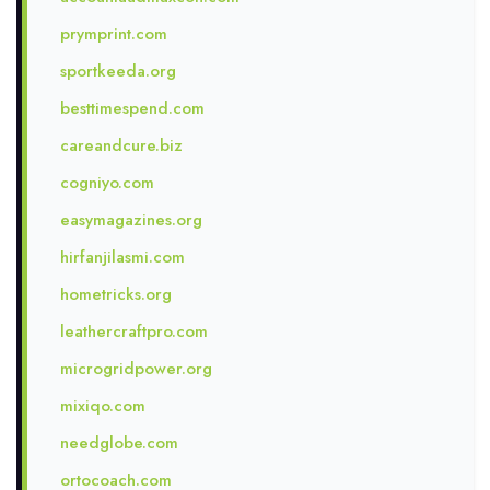
prymprint.com
sportkeeda.org
besttimespend.com
careandcure.biz
cogniyo.com
easymagazines.org
hirfanjilasmi.com
hometricks.org
leathercraftpro.com
microgridpower.org
mixiqo.com
needglobe.com
ortocoach.com