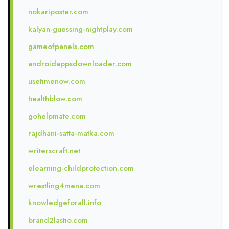
nokariposter.com
kalyan-guessing-nightplay.com
gameofpanels.com
androidappsdownloader.com
usetimenow.com
healthblow.com
gohelpmate.com
rajdhani-satta-matka.com
writerscraft.net
elearning-childprotection.com
wrestling4mena.com
knowledgeforall.info
brand2lastio.com