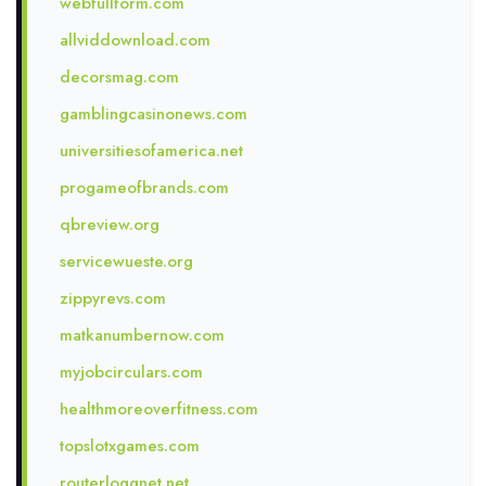
webfullform.com
allviddownload.com
decorsmag.com
gamblingcasinonews.com
universitiesofamerica.net
progameofbrands.com
qbreview.org
servicewueste.org
zippyrevs.com
matkanumbernow.com
myjobcirculars.com
healthmoreoverfitness.com
topslotxgames.com
routerloggnet.net