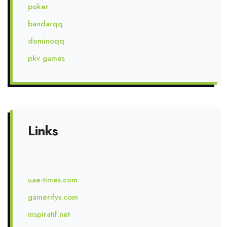
poker
bandarqq
dominoqq
pkv games
Links
uae-times.com
gamerifys.com
inspiratif.net