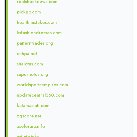
realshocknews.com
pickgb.com
healthmistakes.com
ksfashiondresses.com
patterntrader.org
cnhpa.net
sitalotus.com
supernotes.org
worldsportsempires.com
updatecentral360.com
katamastah.com
zqscore.net
aseleraio.info
asticio.info