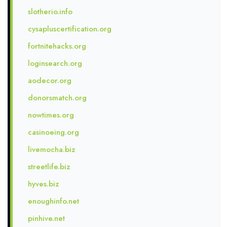
slotherio.info
cysapluscertification.org
fortnitehacks.org
loginsearch.org
aodecor.org
donorsmatch.org
nowtimes.org
casinoeing.org
livemocha.biz
streetlife.biz
hyves.biz
enoughinfo.net
pinhive.net