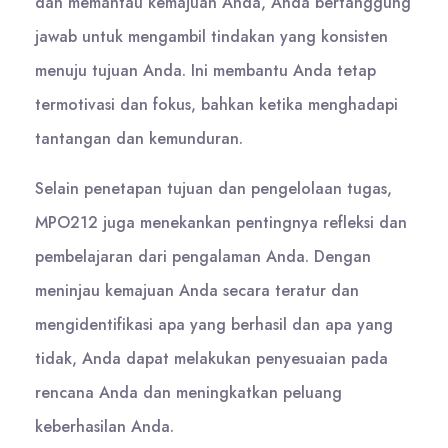
dan memantau kemajuan Anda, Anda bertanggung
jawab untuk mengambil tindakan yang konsisten
menuju tujuan Anda. Ini membantu Anda tetap
termotivasi dan fokus, bahkan ketika menghadapi
tantangan dan kemunduran.
Selain penetapan tujuan dan pengelolaan tugas,
MPO212 juga menekankan pentingnya refleksi dan
pembelajaran dari pengalaman Anda. Dengan
meninjau kemajuan Anda secara teratur dan
mengidentifikasi apa yang berhasil dan apa yang
tidak, Anda dapat melakukan penyesuaian pada
rencana Anda dan meningkatkan peluang
keberhasilan Anda.