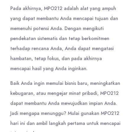
Pada akhirnya, MPO212 adalah alat yang ampuh
yang dapat membantu Anda mencapai tujuan dan
memenuhi potensi Anda. Dengan mengikuti
pendekatan sistematis dan tetap berkomitmen
terhadap rencana Anda, Anda dapat mengatasi
hambatan, tetap fokus, dan pada akhirnya
mencapai hasil yang Anda inginkan.
Baik Anda ingin memulai bisnis baru, meningkatkan
kebugaran, atau mengejar minat pribadi, MPO212
dapat membantu Anda mewujudkan impian Anda.
Jadi mengapa menunggu? Mulai gunakan MPO212
hari ini dan ambil langkah pertama untuk mencapai