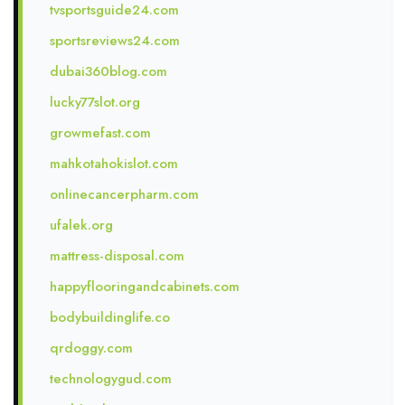
tvsportsguide24.com
sportsreviews24.com
dubai360blog.com
lucky77slot.org
growmefast.com
mahkotahokislot.com
onlinecancerpharm.com
ufalek.org
mattress-disposal.com
happyflooringandcabinets.com
bodybuildinglife.co
qrdoggy.com
technologygud.com