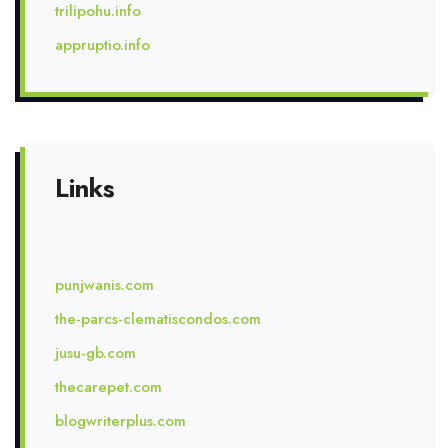
trilipohu.info
appruptio.info
Links
punjwanis.com
the-parcs-clematiscondos.com
jusu-gb.com
thecarepet.com
blogwriterplus.com