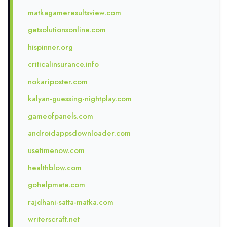
matkagameresultsview.com
getsolutionsonline.com
hispinner.org
criticalinsurance.info
nokariposter.com
kalyan-guessing-nightplay.com
gameofpanels.com
androidappsdownloader.com
usetimenow.com
healthblow.com
gohelpmate.com
rajdhani-satta-matka.com
writerscraft.net