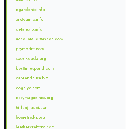
egardenio.info
arxteamio.info
getalexio.info
accountaudittaxcon.com
prymprint.com
sportkeeda.org
besttimespend.com
careandcure.biz
cogniyo.com
easymagazines.org
hirfanjilasmi.com
hometricks.org
leathercraftpro.com