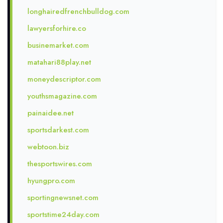
longhairedfrenchbulldog.com
lawyersforhire.co
businemarket.com
matahari88play.net
moneydescriptor.com
youthsmagazine.com
painaidee.net
sportsdarkest.com
webtoon.biz
thesportswires.com
hyungpro.com
sportingnewsnet.com
sportstime24day.com