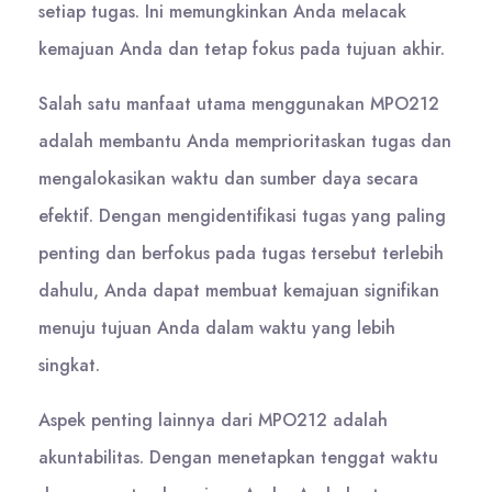
setiap tugas. Ini memungkinkan Anda melacak
kemajuan Anda dan tetap fokus pada tujuan akhir.
Salah satu manfaat utama menggunakan MPO212
adalah membantu Anda memprioritaskan tugas dan
mengalokasikan waktu dan sumber daya secara
efektif. Dengan mengidentifikasi tugas yang paling
penting dan berfokus pada tugas tersebut terlebih
dahulu, Anda dapat membuat kemajuan signifikan
menuju tujuan Anda dalam waktu yang lebih
singkat.
Aspek penting lainnya dari MPO212 adalah
akuntabilitas. Dengan menetapkan tenggat waktu