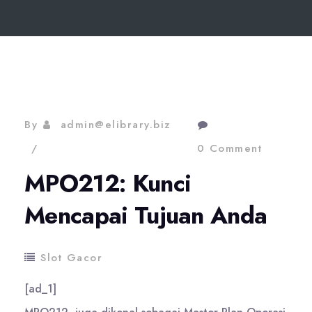
By
admin@elibrary.biz
0 Comment
MPO212: Kunci
Mencapai Tujuan Anda
Slot Gacor
[ad_1]