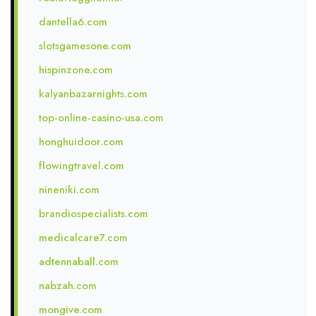
dantella6.com
slotsgamesone.com
hispinzone.com
kalyanbazarnights.com
top-online-casino-usa.com
honghuidoor.com
flowingtravel.com
nineniki.com
brandiospecialists.com
medicalcare7.com
adtennaball.com
nabzah.com
mongive.com