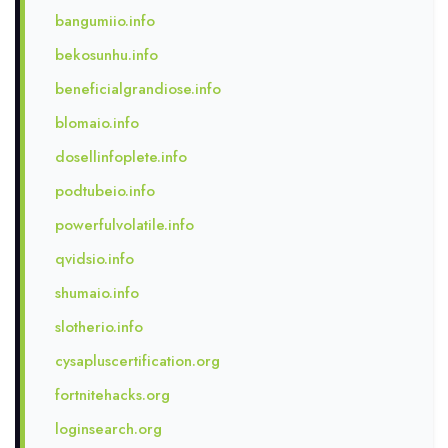
bangumiio.info
bekosunhu.info
beneficialgrandiose.info
blomaio.info
dosellinfoplete.info
podtubeio.info
powerfulvolatile.info
qvidsio.info
shumaio.info
slotherio.info
cysapluscertification.org
fortnitehacks.org
loginsearch.org