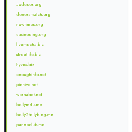
aodecor.org
donorsmatch.org
nowtimes.org
casinoeing.org
livemocha.biz
streetlife.biz
hyves.biz
enoughinfo.net
pinhive.net
warnabet.net
bollym4u.me
bolly2tollyblog.me
pandaclub.me