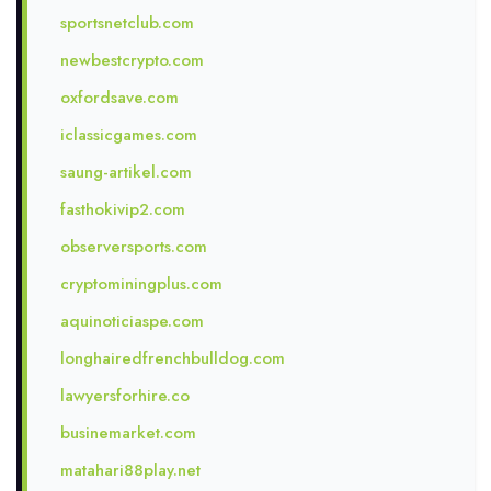
sportsnetclub.com
newbestcrypto.com
oxfordsave.com
iclassicgames.com
saung-artikel.com
fasthokivip2.com
observersports.com
cryptominingplus.com
aquinoticiaspe.com
longhairedfrenchbulldog.com
lawyersforhire.co
businemarket.com
matahari88play.net