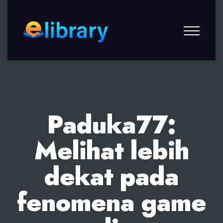
Paduka77:
Melihat lebih
dekat pada
fenomena game