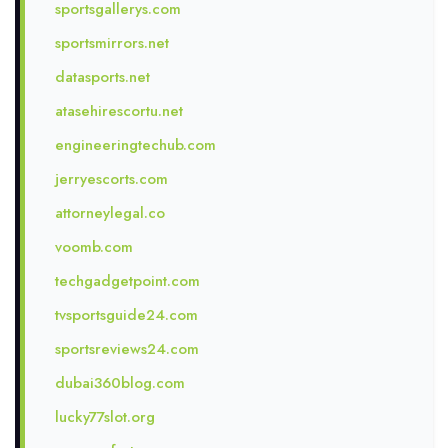
sportsgallerys.com
sportsmirrors.net
datasports.net
atasehirescortu.net
engineeringtechub.com
jerryescorts.com
attorneylegal.co
voomb.com
techgadgetpoint.com
tvsportsguide24.com
sportsreviews24.com
dubai360blog.com
lucky77slot.org