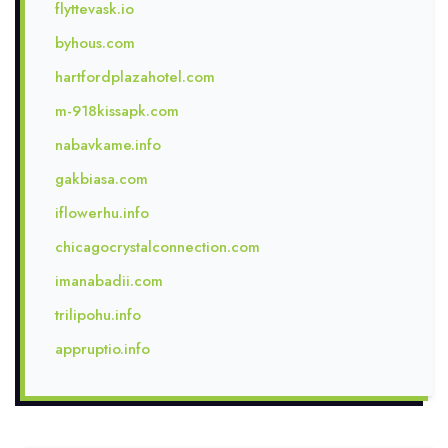
flyttevask.io
byhous.com
hartfordplazahotel.com
m-918kissapk.com
nabavkame.info
gakbiasa.com
iflowerhu.info
chicagocrystalconnection.com
imanabadii.com
trilipohu.info
appruptio.info