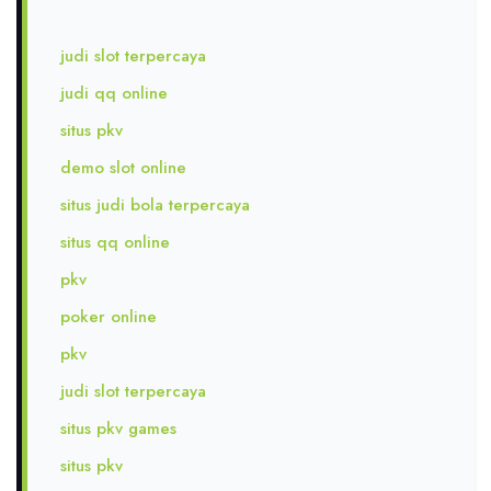
judi slot terpercaya
judi qq online
situs pkv
demo slot online
situs judi bola terpercaya
situs qq online
pkv
poker online
pkv
judi slot terpercaya
situs pkv games
situs pkv