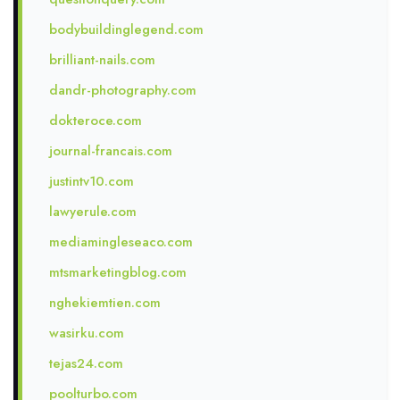
bodybuildinglegend.com
brilliant-nails.com
dandr-photography.com
dokteroce.com
journal-francais.com
justintv10.com
lawyerule.com
mediamingleseaco.com
mtsmarketingblog.com
nghekiemtien.com
wasirku.com
tejas24.com
poolturbo.com