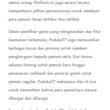
semua orang. Platform ini juga secara teratur
memperbarui pilihan permainannya untuk membuat
para pemain tetap terhibur dan terlibat.
Selain pemilihan game yang mengesankan dan fitur
keamanan terkemuka, Paduka77 juga menawarkan
berbagai bonus dan promosi untuk memberi
penghargaan kepada pemain setia. Dari bonus
selamat datang untuk pemain baru hingga
penawaran cashback dan putaran gratis untuk
pemain reguler, Paduka77 melampaui dan di luar
untuk memastikan bahwa para pemainnya merasa
dihargai dan dihargai.