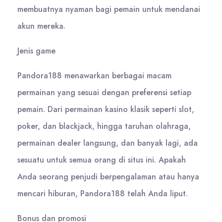
membuatnya nyaman bagi pemain untuk mendanai
akun mereka.
Jenis game
Pandora188 menawarkan berbagai macam
permainan yang sesuai dengan preferensi setiap
pemain. Dari permainan kasino klasik seperti slot,
poker, dan blackjack, hingga taruhan olahraga,
permainan dealer langsung, dan banyak lagi, ada
sesuatu untuk semua orang di situs ini. Apakah
Anda seorang penjudi berpengalaman atau hanya
mencari hiburan, Pandora188 telah Anda liput.
Bonus dan promosi