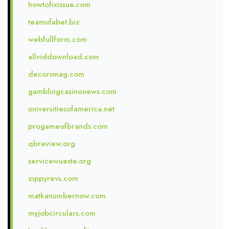
howtofixissue.com
teamufabet.biz
webfullform.com
allviddownload.com
decorsmag.com
gamblingcasinonews.com
universitiesofamerica.net
progameofbrands.com
qbreview.org
servicewueste.org
zippyrevs.com
matkanumbernow.com
myjobcirculars.com