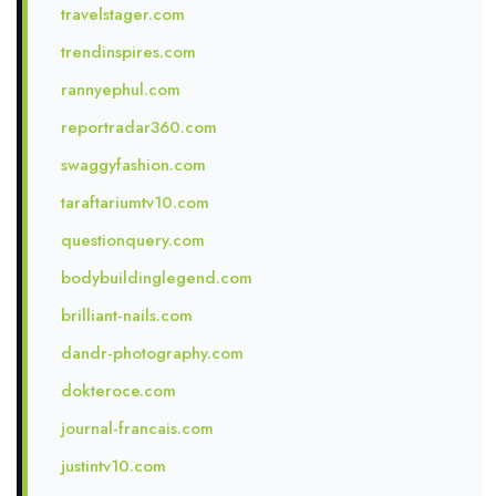
travelstager.com
trendinspires.com
rannyephul.com
reportradar360.com
swaggyfashion.com
taraftariumtv10.com
questionquery.com
bodybuildinglegend.com
brilliant-nails.com
dandr-photography.com
dokteroce.com
journal-francais.com
justintv10.com