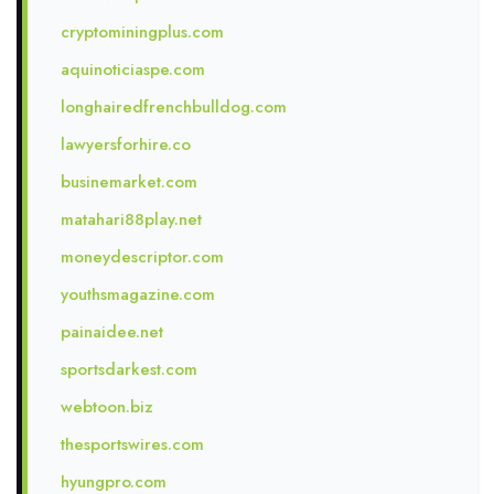
cryptominingplus.com
aquinoticiaspe.com
longhairedfrenchbulldog.com
lawyersforhire.co
businemarket.com
matahari88play.net
moneydescriptor.com
youthsmagazine.com
painaidee.net
sportsdarkest.com
webtoon.biz
thesportswires.com
hyungpro.com