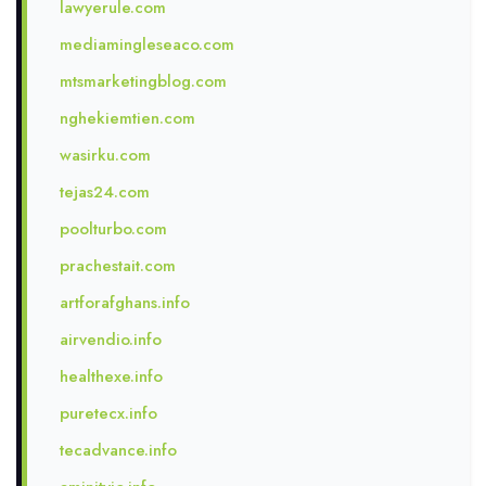
lawyerule.com
mediamingleseaco.com
mtsmarketingblog.com
nghekiemtien.com
wasirku.com
tejas24.com
poolturbo.com
prachestait.com
artforafghans.info
airvendio.info
healthexe.info
puretecx.info
tecadvance.info