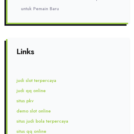
untuk Pemain Baru
Links
judi slot terpercaya
judi qq online
situs pkv
demo slot online
situs judi bola terpercaya
situs qq online