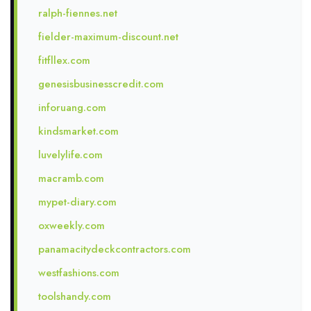
ralph-fiennes.net
fielder-maximum-discount.net
fitfllex.com
genesisbusinesscredit.com
inforuang.com
kindsmarket.com
luvelylife.com
macramb.com
mypet-diary.com
oxweekly.com
panamacitydeckcontractors.com
westfashions.com
toolshandy.com