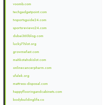
voomb.com
techgadgetpoint.com
tvsportsguide24.com
sportsreviews24.com
dubai360blog.com
lucky77slot.org
growmefast.com
mahkotahokislot.com
onlinecancerpharm.com
ufalek.org
mattress-disposal.com
happyflooringandcabinets.com
bodybuildinglife.co