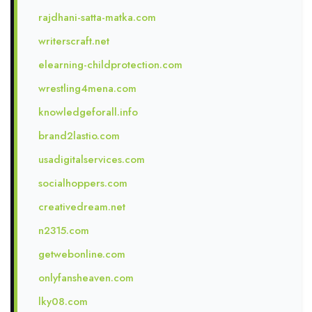
rajdhani-satta-matka.com
writerscraft.net
elearning-childprotection.com
wrestling4mena.com
knowledgeforall.info
brand2lastio.com
usadigitalservices.com
socialhoppers.com
creativedream.net
n2315.com
getwebonline.com
onlyfansheaven.com
lky08.com