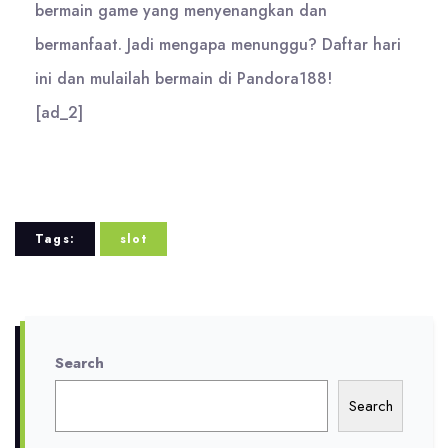
bermain game yang menyenangkan dan
bermanfaat. Jadi mengapa menunggu? Daftar hari
ini dan mulailah bermain di Pandora188!
[ad_2]
Tags:
slot
Search
Search