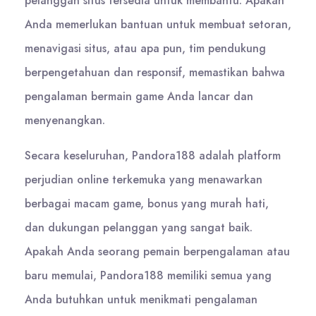
pelanggan situs tersedia untuk membantu. Apakah
Anda memerlukan bantuan untuk membuat setoran,
menavigasi situs, atau apa pun, tim pendukung
berpengetahuan dan responsif, memastikan bahwa
pengalaman bermain game Anda lancar dan
menyenangkan.
Secara keseluruhan, Pandora188 adalah platform
perjudian online terkemuka yang menawarkan
berbagai macam game, bonus yang murah hati,
dan dukungan pelanggan yang sangat baik.
Apakah Anda seorang pemain berpengalaman atau
baru memulai, Pandora188 memiliki semua yang
Anda butuhkan untuk menikmati pengalaman