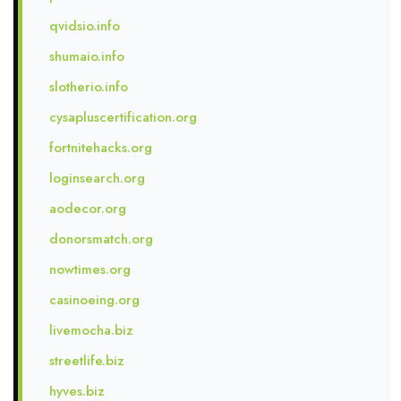
qvidsio.info
shumaio.info
slotherio.info
cysapluscertification.org
fortnitehacks.org
loginsearch.org
aodecor.org
donorsmatch.org
nowtimes.org
casinoeing.org
livemocha.biz
streetlife.biz
hyves.biz