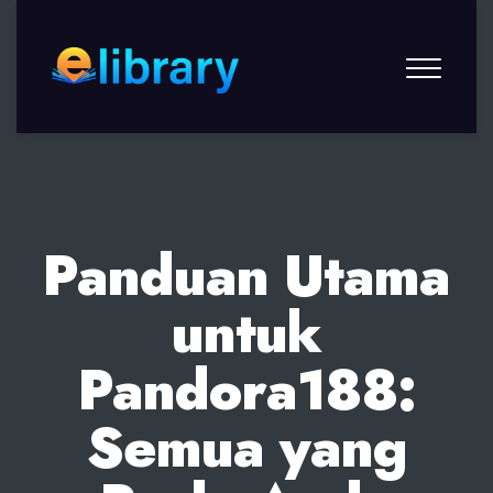
Panduan Utama
untuk
Pandora188:
Semua yang