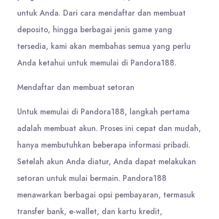
untuk Anda. Dari cara mendaftar dan membuat
deposito, hingga berbagai jenis game yang
tersedia, kami akan membahas semua yang perlu
Anda ketahui untuk memulai di Pandora188.
Mendaftar dan membuat setoran
Untuk memulai di Pandora188, langkah pertama
adalah membuat akun. Proses ini cepat dan mudah,
hanya membutuhkan beberapa informasi pribadi.
Setelah akun Anda diatur, Anda dapat melakukan
setoran untuk mulai bermain. Pandora188
menawarkan berbagai opsi pembayaran, termasuk
transfer bank, e-wallet, dan kartu kredit,