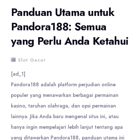
Panduan Utama untuk
Pandora188: Semua
yang Perlu Anda Ketahui
Slot Gacor
[ad_1]
Pandora188 adalah platform perjudian online
populer yang menawarkan berbagai permainan
kasino, taruhan olahraga, dan opsi permainan
lainnya. Jika Anda baru mengenal situs ini, atau
hanya ingin mempelajari lebih lanjut tentang apa
yang ditawarkan Pandora188, panduan utama ini