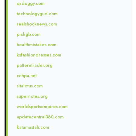
qrdoggy.com
technologygud.com
realshocknews.com
pickgb.com
healthmistakes.com
ksfashiondresses.com
patterntrader.org
cnhpa.net
sitalotus.com
supernotes.org
worldsportsempires.com
updatecentral360.com
katamastah.com