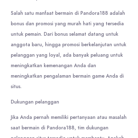
Salah satu manfaat bermain di Pandora188 adalah
bonus dan promosi yang murah hati yang tersedia
untuk pemain. Dari bonus selamat datang untuk
anggota baru, hingga promosi berkelanjutan untuk
pelanggan yang loyal, ada banyak peluang untuk
meningkatkan kemenangan Anda dan
meningkatkan pengalaman bermain game Anda di
situs.
Dukungan pelanggan
Jika Anda pernah memiliki pertanyaan atau masalah
saat bermain di Pandora188, tim dukungan