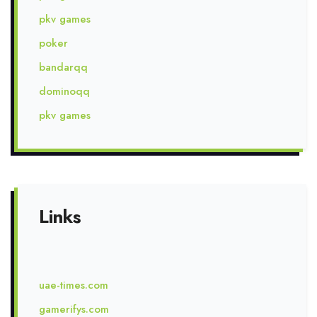
pkv games
poker
bandarqq
dominoqq
pkv games
Links
uae-times.com
gamerifys.com