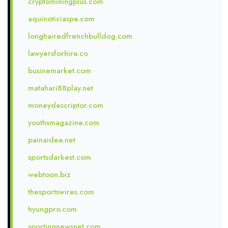
cryptominingplus.com
aquinoticiaspe.com
longhairedfrenchbulldog.com
lawyersforhire.co
businemarket.com
matahari88play.net
moneydescriptor.com
youthsmagazine.com
painaidee.net
sportsdarkest.com
webtoon.biz
thesportswires.com
hyungpro.com
sportingnewsnet.com