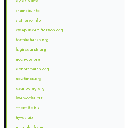
qvidsio.info
shumaio.info
slotherio.info
cysapluscertification.org
fortnitehacks.org
loginsearch.org
aodecor.org
donorsmatch.org
nowtimes.org
casinoeing.org
livemocha.biz
streetlife.biz
hyves.biz
enoughinfo.net