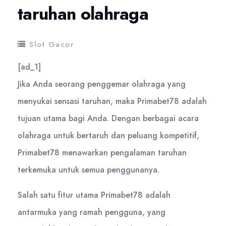
taruhan olahraga
Slot Gacor
[ad_1]
Jika Anda seorang penggemar olahraga yang
menyukai sensasi taruhan, maka Primabet78 adalah
tujuan utama bagi Anda. Dengan berbagai acara
olahraga untuk bertaruh dan peluang kompetitif,
Primabet78 menawarkan pengalaman taruhan
terkemuka untuk semua penggunanya.
Salah satu fitur utama Primabet78 adalah
antarmuka yang ramah pengguna, yang