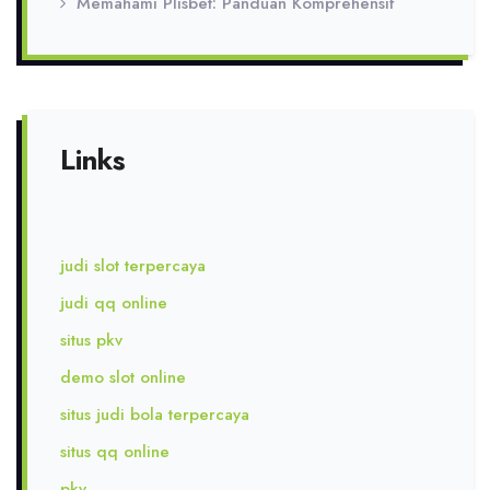
Memahami Plisbet: Panduan Komprehensif
Links
judi slot terpercaya
judi qq online
situs pkv
demo slot online
situs judi bola terpercaya
situs qq online
pkv