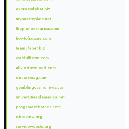
expressufabet.biz
mypuertoplata.net
thepioneerxpress.com
howtofixissue.com
teamufabet.biz
webfullform.com
allviddownload.com
decorsmag.com
gamblingcasinonews.com
universitiesofamerica.net
progameofbrands.com
qbreview.org
servicewueste.org