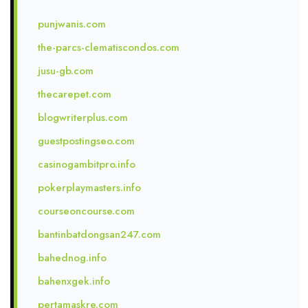
punjwanis.com
the-parcs-clematiscondos.com
jusu-gb.com
thecarepet.com
blogwriterplus.com
guestpostingseo.com
casinogambitpro.info
pokerplaymasters.info
courseoncourse.com
bantinbatdongsan247.com
bahednog.info
bahenxgek.info
pertamaskre.com