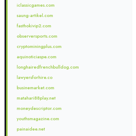
iclassicgames.com
saung-artikel.com
fasthokivip2.com
observersports.com
cryptominingplus.com
aquinoticiaspe.com
longhairedfrenchbulldog.com
lawyersforhire.co
businemarket.com
matahari88play.net
moneydescriptor.com
youthsmagazine.com
painaidee.net