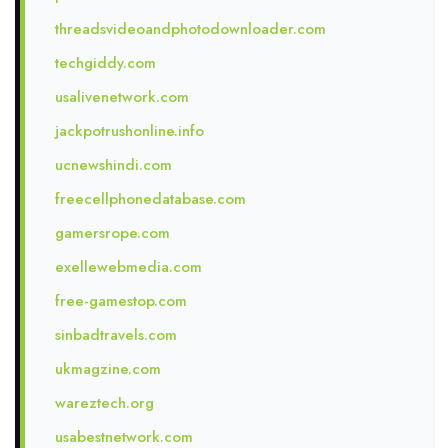
threadsvideoandphotodownloader.com
techgiddy.com
usalivenetwork.com
jackpotrushonline.info
ucnewshindi.com
freecellphonedatabase.com
gamersrope.com
exellewebmedia.com
free-gamestop.com
sinbadtravels.com
ukmagzine.com
wareztech.org
usabestnetwork.com