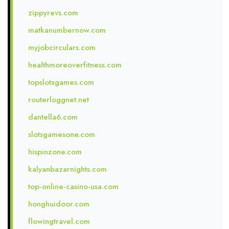
zippyrevs.com
matkanumbernow.com
myjobcirculars.com
healthmoreoverfitness.com
topslotxgames.com
routerloggnet.net
dantella6.com
slotsgamesone.com
hispinzone.com
kalyanbazarnights.com
top-online-casino-usa.com
honghuidoor.com
flowingtravel.com