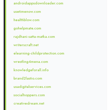
androidappsdownloader.com
usetimenow.com
healthblow.com
gohelpmate.com
rajdhani-satta-matka.com
writerscraft.net
elearning-childprotection.com
wrestling4mena.com
knowledgeforall.info
brand2lastio.com
usadigitalservices.com
socialhoppers.com
creativedream.net