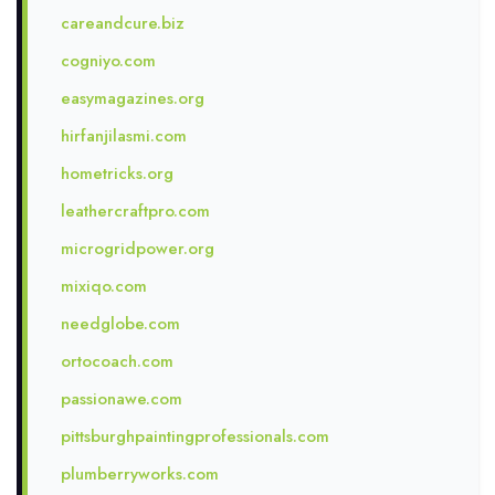
careandcure.biz
cogniyo.com
easymagazines.org
hirfanjilasmi.com
hometricks.org
leathercraftpro.com
microgridpower.org
mixiqo.com
needglobe.com
ortocoach.com
passionawe.com
pittsburghpaintingprofessionals.com
plumberryworks.com