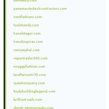
oxweekly.com
panamacitydeckcontractors.com
westfashions.com
toolshandy.com
travelstager.com
trendinspires.com
rannyephul.com
reportradar360.com
swaggyfashion.com
taraftariumtv10.com
questionquery.com
bodybuildinglegend.com
brilliant-nails.com
dandr-photography.com