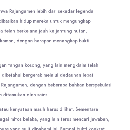
bahwa Rajangamen lebih dari sekadar legenda.
edikasikan hidup mereka untuk mengungkap
ka telah berkelana jauh ke jantung hutan,
rekaman, dengan harapan menangkap bukti
an tangan kosong, yang lain mengklaim telah
diketahui bergerak melalui dedaunan lebat.
a Rajangamen, dengan beberapa bahkan berspekulasi
m ditemukan oleh sains.
au kenyataan masih harus dilihat. Sementara
i mitos belaka, yang lain terus mencari jawaban,
as yang sulit dipahami ini. Sampai bukti konkret