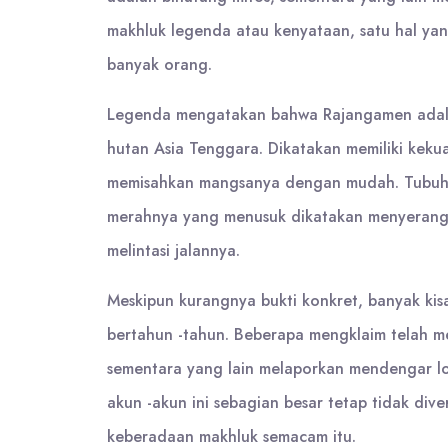
makhluk legenda atau kenyataan, satu hal yan
banyak orang.
Legenda mengatakan bahwa Rajangamen adalah 
hutan Asia Tenggara. Dikatakan memiliki kek
memisahkan mangsanya dengan mudah. Tubuhnya
merahnya yang menusuk dikatakan menyerang 
melintasi jalannya.
Meskipun kurangnya bukti konkret, banyak ki
bertahun -tahun. Beberapa mengklaim telah me
sementara yang lain melaporkan mendengar l
akun -akun ini sebagian besar tetap tidak di
keberadaan makhluk semacam itu.