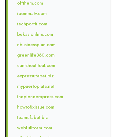
offthem.com
ibommatv.com
techporfit.com
bekasionline.com
nbusinessplan.com
greenlife360.com
cantshoutitout.com
expressufabet.biz
mypuertoplata.net
thepioneerxpress.com
howtofixissue.com
teamufabet.biz
webfullform.com