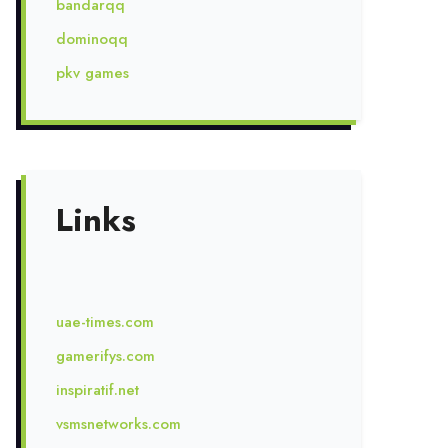
bandarqq
dominoqq
pkv games
Links
uae-times.com
gamerifys.com
inspiratif.net
vsmsnetworks.com