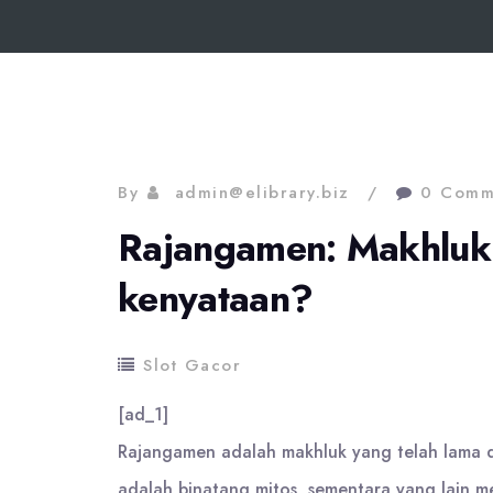
By
admin@elibrary.biz
0 Comm
Rajangamen: Makhluk 
kenyataan?
Slot Gacor
[ad_1]
Rajangamen adalah makhluk yang telah lama dis
adalah binatang mitos, sementara yang lain me