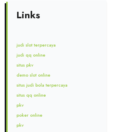
Links
judi slot terpercaya
judi qq online
situs pkv
demo slot online
situs judi bola terpercaya
situs qq online
pkv
poker online
pkv