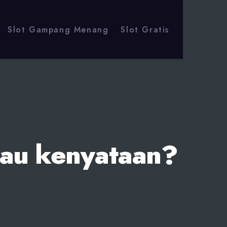
Slot Gampang Menang
Slot Gratis
tau kenyataan?
?