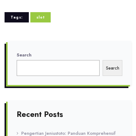
Tags:
slot
Search
Search
Recent Posts
Pengertian Jeniustoto: Panduan Komprehensif