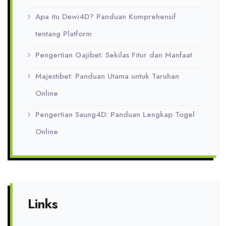
Apa itu Dewi4D? Panduan Komprehensif
tentang Platform
Pengertian Gajibet: Sekilas Fitur dan Manfaat
Majestibet: Panduan Utama untuk Taruhan
Online
Pengertian Saung4D: Panduan Lengkap Togel
Online
Links