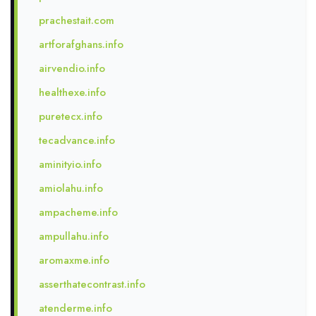
prachestait.com
artforafghans.info
airvendio.info
healthexe.info
puretecx.info
tecadvance.info
aminityio.info
amiolahu.info
ampacheme.info
ampullahu.info
aromaxme.info
asserthatecontrast.info
atenderme.info