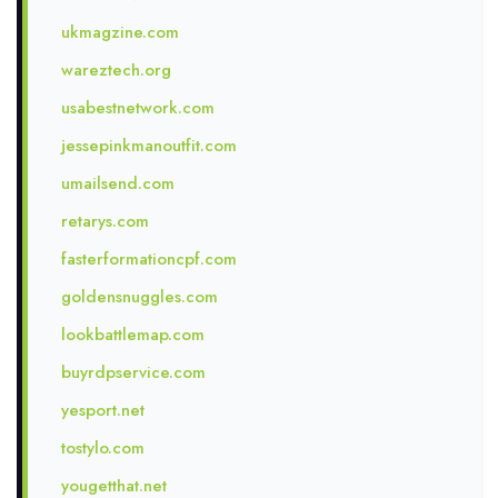
ukmagzine.com
wareztech.org
usabestnetwork.com
jessepinkmanoutfit.com
umailsend.com
retarys.com
fasterformationcpf.com
goldensnuggles.com
lookbattlemap.com
buyrdpservice.com
yesport.net
tostylo.com
yougetthat.net