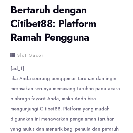
Bertaruh dengan
Citibet88: Platform
Ramah Pengguna
Slot Gacor
[ad_1]
Jika Anda seorang penggemar taruhan dan ingin
merasakan serunya memasang taruhan pada acara
olahraga favorit Anda, maka Anda bisa
mengunjungi Citibet88. Platform yang mudah
digunakan ini menawarkan pengalaman taruhan
yang mulus dan menarik bagi pemula dan petaruh