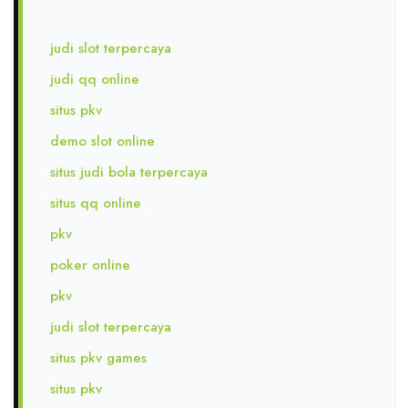
judi slot terpercaya
judi qq online
situs pkv
demo slot online
situs judi bola terpercaya
situs qq online
pkv
poker online
pkv
judi slot terpercaya
situs pkv games
situs pkv