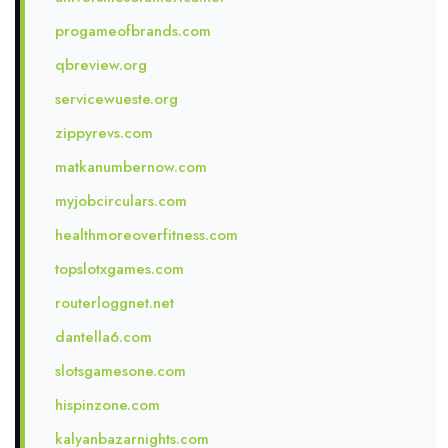
progameofbrands.com
qbreview.org
servicewueste.org
zippyrevs.com
matkanumbernow.com
myjobcirculars.com
healthmoreoverfitness.com
topslotxgames.com
routerloggnet.net
dantella6.com
slotsgamesone.com
hispinzone.com
kalyanbazarnights.com