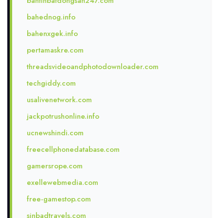
bantinbatdongsan247.com
bahednog.info
bahenxgek.info
pertamaskre.com
threadsvideoandphotodownloader.com
techgiddy.com
usalivenetwork.com
jackpotrushonline.info
ucnewshindi.com
freecellphonedatabase.com
gamersrope.com
exellewebmedia.com
free-gamestop.com
sinbadtravels.com