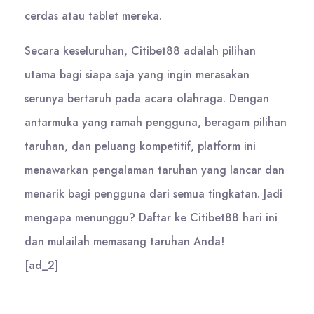
cerdas atau tablet mereka.
Secara keseluruhan, Citibet88 adalah pilihan
utama bagi siapa saja yang ingin merasakan
serunya bertaruh pada acara olahraga. Dengan
antarmuka yang ramah pengguna, beragam pilihan
taruhan, dan peluang kompetitif, platform ini
menawarkan pengalaman taruhan yang lancar dan
menarik bagi pengguna dari semua tingkatan. Jadi
mengapa menunggu? Daftar ke Citibet88 hari ini
dan mulailah memasang taruhan Anda!
[ad_2]