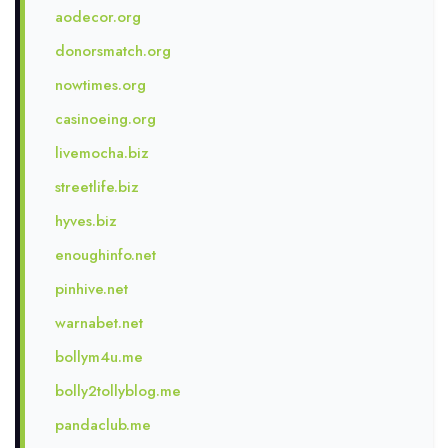
aodecor.org
donorsmatch.org
nowtimes.org
casinoeing.org
livemocha.biz
streetlife.biz
hyves.biz
enoughinfo.net
pinhive.net
warnabet.net
bollym4u.me
bolly2tollyblog.me
pandaclub.me