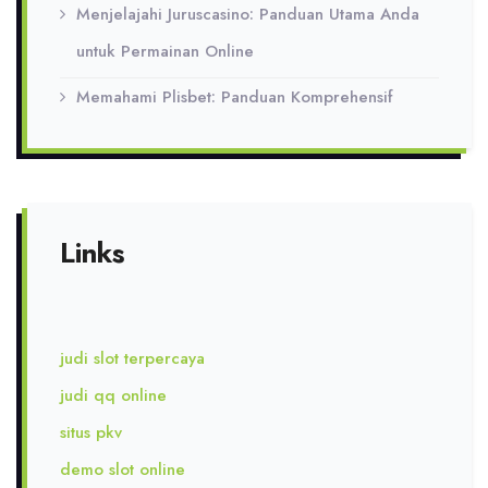
Menjelajahi Juruscasino: Panduan Utama Anda
untuk Permainan Online
Memahami Plisbet: Panduan Komprehensif
Links
judi slot terpercaya
judi qq online
situs pkv
demo slot online