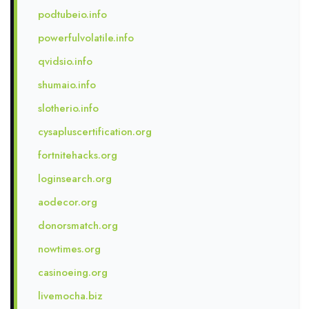
podtubeio.info
powerfulvolatile.info
qvidsio.info
shumaio.info
slotherio.info
cysapluscertification.org
fortnitehacks.org
loginsearch.org
aodecor.org
donorsmatch.org
nowtimes.org
casinoeing.org
livemocha.biz