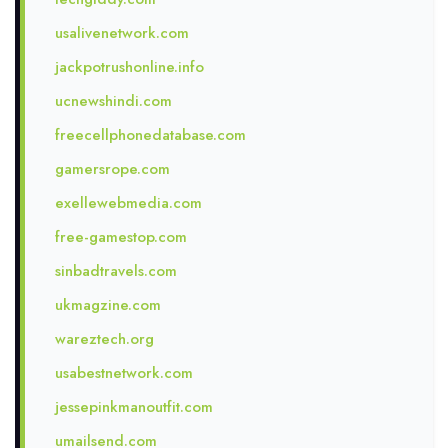
usalivenetwork.com
jackpotrushonline.info
ucnewshindi.com
freecellphonedatabase.com
gamersrope.com
exellewebmedia.com
free-gamestop.com
sinbadtravels.com
ukmagzine.com
wareztech.org
usabestnetwork.com
jessepinkmanoutfit.com
umailsend.com