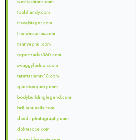
westfashions.com
toolshandy.com
travelstager.com
trendinspires.com
rannyephul.com
reportradar360.com
swaggyfashion.com
taraftariumtv10.com
questionquery.com
bodybuildinglegend.com
brilliant-nails.com
dandr-photography.com
dokteroce.com
journal-francais.com