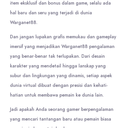
item eksklusif dan bonus dalam game, selalu ada
hal baru dan seru yang terjadi di dunia
Warganet88.
Dan jangan lupakan grafis memukau dan gameplay
imersif yang menjadikan Warganet88 pengalaman
yang benar-benar tak terlupakan. Dari desain
karakter yang mendetail hingga lanskap yang
subur dan lingkungan yang dinamis, setiap aspek
dunia virtual dibuat dengan presisi dan kehati-
hatian untuk membawa pemain ke dunia lain.
Jadi apakah Anda seorang gamer berpengalaman
yang mencari tantangan baru atau pemain biasa