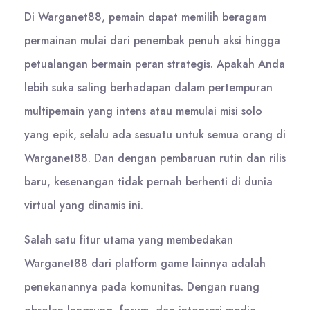
Di Warganet88, pemain dapat memilih beragam
permainan mulai dari penembak penuh aksi hingga
petualangan bermain peran strategis. Apakah Anda
lebih suka saling berhadapan dalam pertempuran
multipemain yang intens atau memulai misi solo
yang epik, selalu ada sesuatu untuk semua orang di
Warganet88. Dan dengan pembaruan rutin dan rilis
baru, kesenangan tidak pernah berhenti di dunia
virtual yang dinamis ini.
Salah satu fitur utama yang membedakan
Warganet88 dari platform game lainnya adalah
penekanannya pada komunitas. Dengan ruang