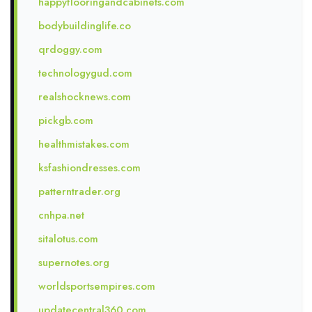
happyflooringandcabinets.com
bodybuildinglife.co
qrdoggy.com
technologygud.com
realshocknews.com
pickgb.com
healthmistakes.com
ksfashiondresses.com
patterntrader.org
cnhpa.net
sitalotus.com
supernotes.org
worldsportsempires.com
updatecentral360.com