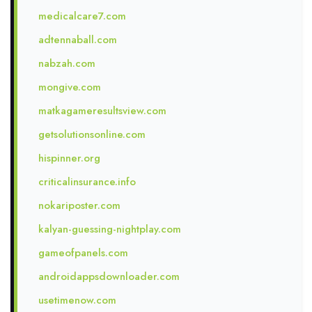
medicalcare7.com
adtennaball.com
nabzah.com
mongive.com
matkagameresultsview.com
getsolutionsonline.com
hispinner.org
criticalinsurance.info
nokariposter.com
kalyan-guessing-nightplay.com
gameofpanels.com
androidappsdownloader.com
usetimenow.com