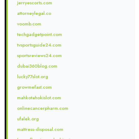
jerryescorts.com
attorneylegal.co
voomb.com
techgadgetpoint.com
tvsportsguide24.com
sportsreviews24.com
dubai360blog.com
lucky77slot.org
growmefast.com
mahkotahokislot.com
onlinecancerpharm.com
ufalek.org
mattress-disposal.com