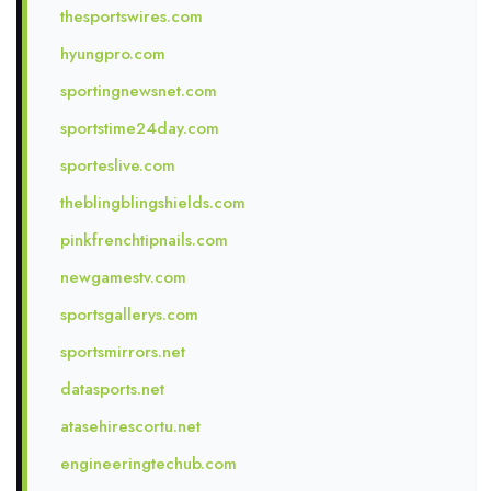
thesportswires.com
hyungpro.com
sportingnewsnet.com
sportstime24day.com
sporteslive.com
theblingblingshields.com
pinkfrenchtipnails.com
newgamestv.com
sportsgallerys.com
sportsmirrors.net
datasports.net
atasehirescortu.net
engineeringtechub.com