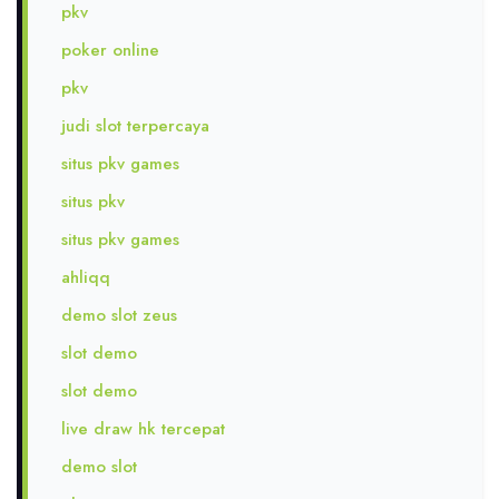
pkv
poker online
pkv
judi slot terpercaya
situs pkv games
situs pkv
situs pkv games
ahliqq
demo slot zeus
slot demo
slot demo
live draw hk tercepat
demo slot