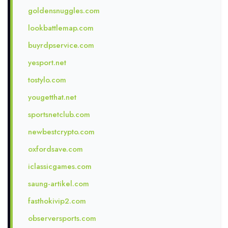
goldensnuggles.com
lookbattlemap.com
buyrdpservice.com
yesport.net
tostylo.com
yougetthat.net
sportsnetclub.com
newbestcrypto.com
oxfordsave.com
iclassicgames.com
saung-artikel.com
fasthokivip2.com
observersports.com