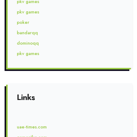
pkv games
pkv games
poker
bandarqq
dominoqq
pkv games
Links
uae-times.com