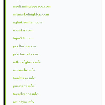
mediamingleseaco.com
mtsmarketingblog.com
nghekiemtien.com
wasirku.com
tejas24.com
poolturbo.com
prachestait.com
artforafghans.info
airvendio.info
healthexe.info
puretecx.info
tecadvance.info
aminityio.info