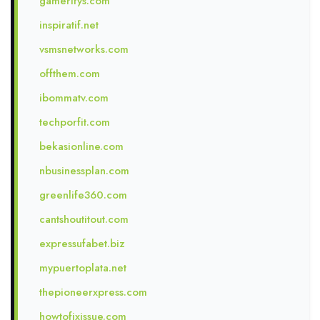
gamerifys.com
inspiratif.net
vsmsnetworks.com
offthem.com
ibommatv.com
techporfit.com
bekasionline.com
nbusinessplan.com
greenlife360.com
cantshoutitout.com
expressufabet.biz
mypuertoplata.net
thepioneerxpress.com
howtofixissue.com