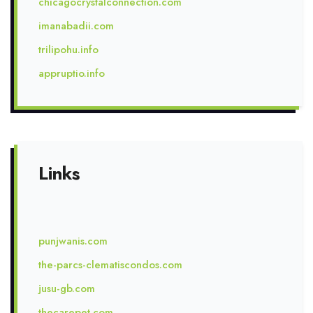
chicagocrystalconnection.com
imanabadii.com
trilipohu.info
appruptio.info
Links
punjwanis.com
the-parcs-clematiscondos.com
jusu-gb.com
thecarepet.com