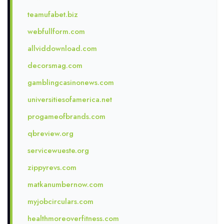
teamufabet.biz
webfullform.com
allviddownload.com
decorsmag.com
gamblingcasinonews.com
universitiesofamerica.net
progameofbrands.com
qbreview.org
servicewueste.org
zippyrevs.com
matkanumbernow.com
myjobcirculars.com
healthmoreoverfitness.com