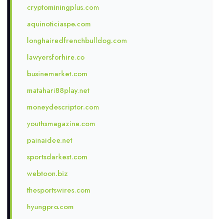
cryptominingplus.com
aquinoticiaspe.com
longhairedfrenchbulldog.com
lawyersforhire.co
businemarket.com
matahari88play.net
moneydescriptor.com
youthsmagazine.com
painaidee.net
sportsdarkest.com
webtoon.biz
thesportswires.com
hyungpro.com