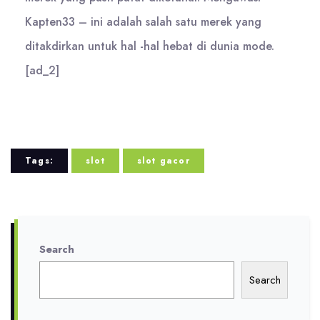
Kapten33 – ini adalah salah satu merek yang
ditakdirkan untuk hal -hal hebat di dunia mode.
[ad_2]
Tags:
slot
slot gacor
Search
Search