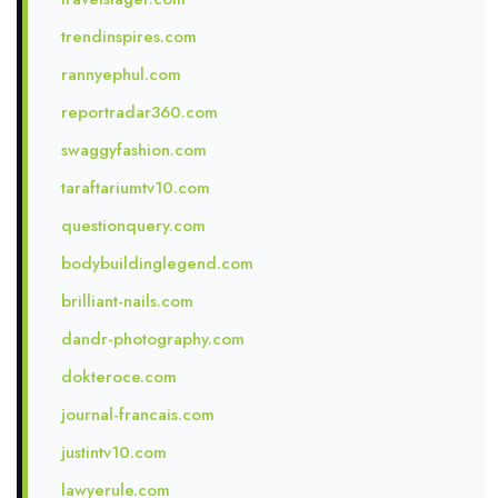
trendinspires.com
rannyephul.com
reportradar360.com
swaggyfashion.com
taraftariumtv10.com
questionquery.com
bodybuildinglegend.com
brilliant-nails.com
dandr-photography.com
dokteroce.com
journal-francais.com
justintv10.com
lawyerule.com