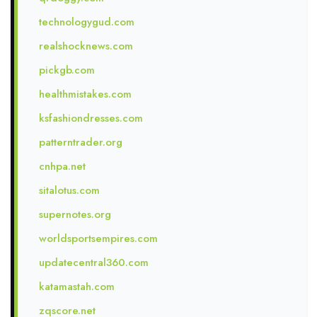
technologygud.com
realshocknews.com
pickgb.com
healthmistakes.com
ksfashiondresses.com
patterntrader.org
cnhpa.net
sitalotus.com
supernotes.org
worldsportsempires.com
updatecentral360.com
katamastah.com
zqscore.net