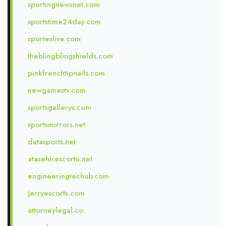
sportingnewsnet.com
sportstime24day.com
sporteslive.com
theblingblingshields.com
pinkfrenchtipnails.com
newgamestv.com
sportsgallerys.com
sportsmirrors.net
datasports.net
atasehirescortu.net
engineeringtechub.com
jerryescorts.com
attorneylegal.co