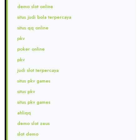
demo slot online
situs judi bola terpercaya
situs qq online
pkv
poker online
pkv
judi slot terpercaya
situs pkv games
situs pkv
situs pkv games
ahliqq
demo slot zeus
slot demo