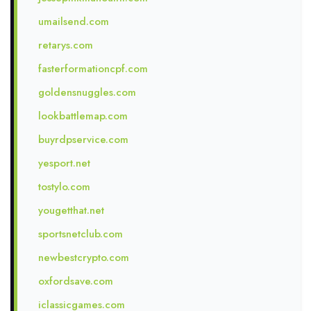
umailsend.com
retarys.com
fasterformationcpf.com
goldensnuggles.com
lookbattlemap.com
buyrdpservice.com
yesport.net
tostylo.com
yougetthat.net
sportsnetclub.com
newbestcrypto.com
oxfordsave.com
iclassicgames.com