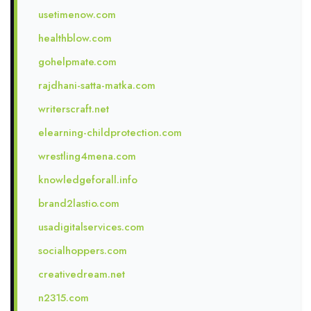
usetimenow.com
healthblow.com
gohelpmate.com
rajdhani-satta-matka.com
writerscraft.net
elearning-childprotection.com
wrestling4mena.com
knowledgeforall.info
brand2lastio.com
usadigitalservices.com
socialhoppers.com
creativedream.net
n2315.com