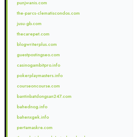
punjwanis.com
the-parcs-clematiscondos.com
jusu-gb.com
thecarepet.com
blogwriterplus.com
guestpostingseo.com
casinogambitpro.info
pokerplaymasters.info
courseoncourse.com
bantinbatdongsan247.com
bahednog.info
bahenxgek.info
pertamaskre.com