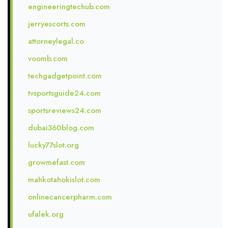
engineeringtechub.com
jerryescorts.com
attorneylegal.co
voomb.com
techgadgetpoint.com
tvsportsguide24.com
sportsreviews24.com
dubai360blog.com
lucky77slot.org
growmefast.com
mahkotahokislot.com
onlinecancerpharm.com
ufalek.org