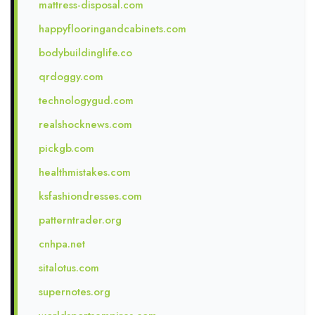
mattress-disposal.com
happyflooringandcabinets.com
bodybuildinglife.co
qrdoggy.com
technologygud.com
realshocknews.com
pickgb.com
healthmistakes.com
ksfashiondresses.com
patterntrader.org
cnhpa.net
sitalotus.com
supernotes.org