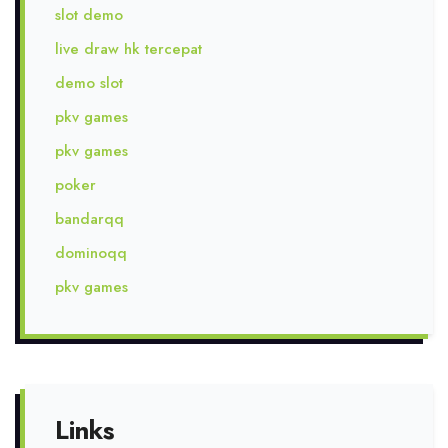
slot demo
live draw hk tercepat
demo slot
pkv games
pkv games
poker
bandarqq
dominoqq
pkv games
Links