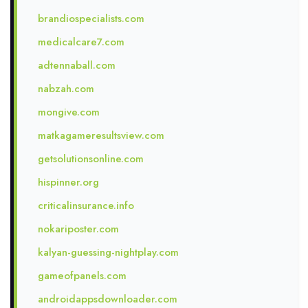
brandiospecialists.com
medicalcare7.com
adtennaball.com
nabzah.com
mongive.com
matkagameresultsview.com
getsolutionsonline.com
hispinner.org
criticalinsurance.info
nokariposter.com
kalyan-guessing-nightplay.com
gameofpanels.com
androidappsdownloader.com