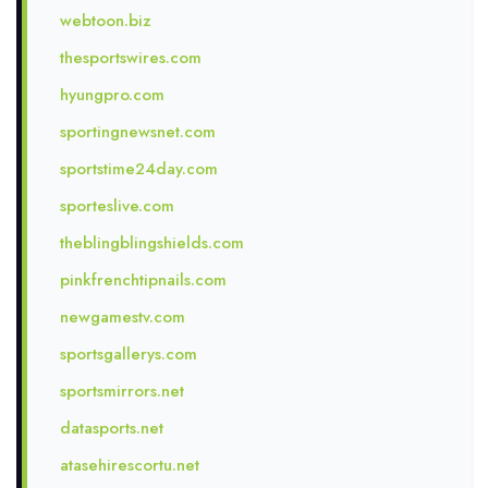
webtoon.biz
thesportswires.com
hyungpro.com
sportingnewsnet.com
sportstime24day.com
sporteslive.com
theblingblingshields.com
pinkfrenchtipnails.com
newgamestv.com
sportsgallerys.com
sportsmirrors.net
datasports.net
atasehirescortu.net