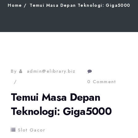
Home
Temui Masa Depan Teknologi: Giga5000
By
admin@elibrary.biz
0 Comment
Temui Masa Depan
Teknologi: Giga5000
Slot Gacor