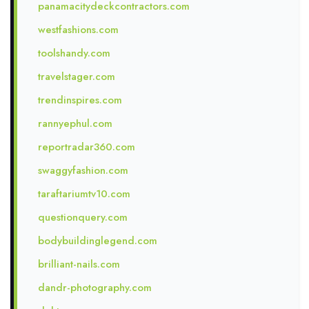
panamacitydeckcontractors.com
westfashions.com
toolshandy.com
travelstager.com
trendinspires.com
rannyephul.com
reportradar360.com
swaggyfashion.com
taraftariumtv10.com
questionquery.com
bodybuildinglegend.com
brilliant-nails.com
dandr-photography.com