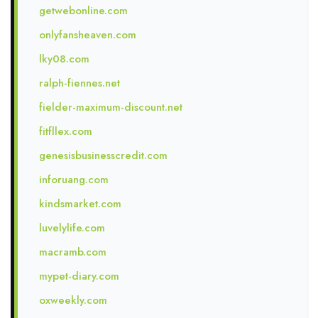
getwebonline.com
onlyfansheaven.com
lky08.com
ralph-fiennes.net
fielder-maximum-discount.net
fitfllex.com
genesisbusinesscredit.com
inforuang.com
kindsmarket.com
luvelylife.com
macramb.com
mypet-diary.com
oxweekly.com