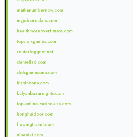
matkanumbernow.com
myjobcirculars.com
healthmoreoverfitness.com
topslotxgames.com
routerloggnet.net
dantella6.com
slotsgamesone.com
hispinzone.com
kalyanbazarnights.com
top-online-casino-usa.com
honghuidoor.com
flowingtravel.com
nineniki.com