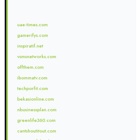
uae-times.com
gamerifys.com
inspiratif.net
vsmsnetworks.com
offthem.com
ibommatv.com
techporfit.com
bekasionline.com
nbusinessplan.com
greenlife360.com
cantshoutitout.com