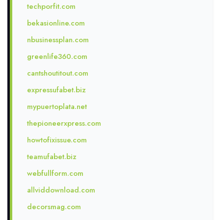
techporfit.com
bekasionline.com
nbusinessplan.com
greenlife360.com
cantshoutitout.com
expressufabet.biz
mypuertoplata.net
thepioneerxpress.com
howtofixissue.com
teamufabet.biz
webfullform.com
allviddownload.com
decorsmag.com