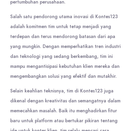
pertumbuhan perusahaan.
Salah satu pendorong utama inovasi di Kontes123
adalah komitmen tim untuk tetap menjadi yang
terdepan dan terus mendorong batasan dari apa
yang mungkin. Dengan memperhatikan tren industri
dan teknologi yang sedang berkembang, tim ini
mampu mengantisipasi kebutuhan klien mereka dan
mengembangkan solusi yang efektif dan mutakhir.
Selain keahlian teknisnya, tim di Kontes123 juga
dikenal dengan kreativitas dan semangatnya dalam
memecahkan masalah. Baik itu menghadirkan fitur
baru untuk platform atau bertukar pikiran tentang
ide untuk kontes klien, tim selalu mencari cara