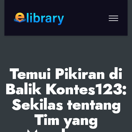
Temui Pikiran di
Balik Kontes123:
Sekilas tentang
Tim yang