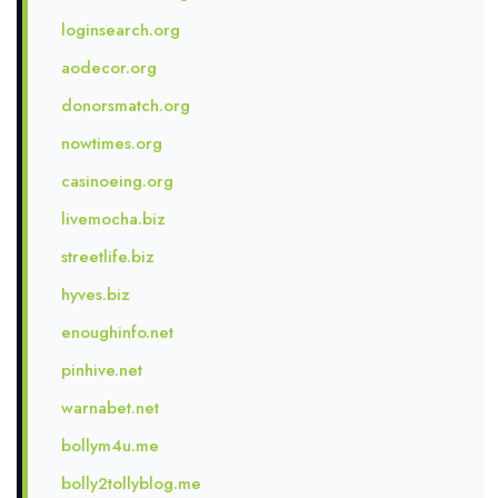
loginsearch.org
aodecor.org
donorsmatch.org
nowtimes.org
casinoeing.org
livemocha.biz
streetlife.biz
hyves.biz
enoughinfo.net
pinhive.net
warnabet.net
bollym4u.me
bolly2tollyblog.me