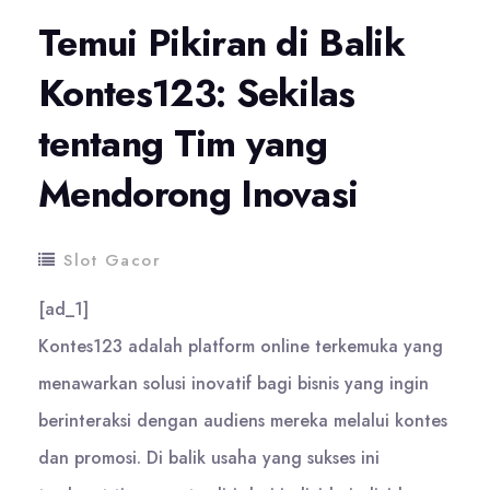
Temui Pikiran di Balik
Kontes123: Sekilas
tentang Tim yang
Mendorong Inovasi
Slot Gacor
[ad_1]
Kontes123 adalah platform online terkemuka yang
menawarkan solusi inovatif bagi bisnis yang ingin
berinteraksi dengan audiens mereka melalui kontes
dan promosi. Di balik usaha yang sukses ini