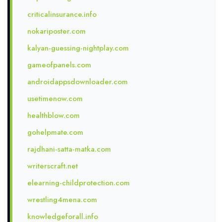
criticalinsurance.info
nokariposter.com
kalyan-guessing-nightplay.com
gameofpanels.com
androidappsdownloader.com
usetimenow.com
healthblow.com
gohelpmate.com
rajdhani-satta-matka.com
writerscraft.net
elearning-childprotection.com
wrestling4mena.com
knowledgeforall.info