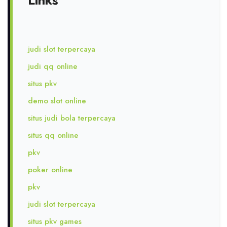
Links
judi slot terpercaya
judi qq online
situs pkv
demo slot online
situs judi bola terpercaya
situs qq online
pkv
poker online
pkv
judi slot terpercaya
situs pkv games