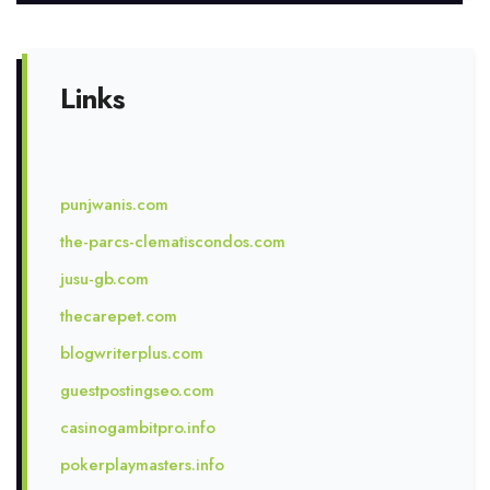
Links
punjwanis.com
the-parcs-clematiscondos.com
jusu-gb.com
thecarepet.com
blogwriterplus.com
guestpostingseo.com
casinogambitpro.info
pokerplaymasters.info