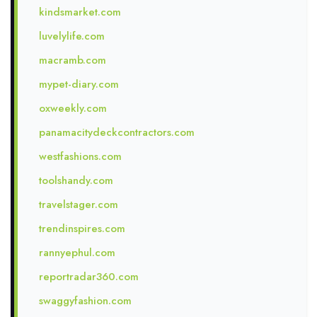
kindsmarket.com
luvelylife.com
macramb.com
mypet-diary.com
oxweekly.com
panamacitydeckcontractors.com
westfashions.com
toolshandy.com
travelstager.com
trendinspires.com
rannyephul.com
reportradar360.com
swaggyfashion.com