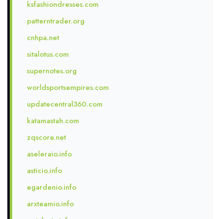
ksfashiondresses.com
patterntrader.org
cnhpa.net
sitalotus.com
supernotes.org
worldsportsempires.com
updatecentral360.com
katamastah.com
zqscore.net
aseleraio.info
asticio.info
egardenio.info
arxteamio.info