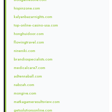
hispinzone.com
kalyanbazarnights.com
top-online-casino-usa.com
honghuidoor.com
flowingtravel.com
nineniki.com
brandiospecialists.com
medicalcare7.com
adtennaball.com
nabzah.com
mongive.com
matkagameresultsview.com
getsolutionsonline.com