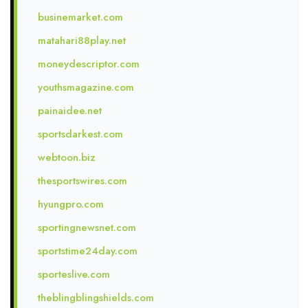
businemarket.com
matahari88play.net
moneydescriptor.com
youthsmagazine.com
painaidee.net
sportsdarkest.com
webtoon.biz
thesportswires.com
hyungpro.com
sportingnewsnet.com
sportstime24day.com
sporteslive.com
theblingblingshields.com