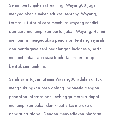
Selain pertunjukan streaming, Wayang88 juga
menyediakan sumber edukasi tentang Wayang,
termasuk tutorial cara membuat wayang sendiri
dan cara menampilkan pertunjukan Wayang. Hal ini
membantu mengedukasi penonton tentang sejarah
dan pentingnya seni pedalangan Indonesia, serta
menumbuhkan apresiasi lebih dalam terhadap
bentuk seni unik ini.
Salah satu tujuan utama Wayang88 adalah untuk
menghubungkan para dalang Indonesia dengan
penonton internasional, sehingga mereka dapat
menampilkan bakat dan kreativitas mereka di
panggung global. Dengan menyediakan platform