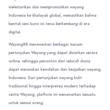
melestarikan dan mempromosikan wayang
Indonesia ke khalayak global, memastikan bahwa
bentuk seni kuno ini terus berkembang di era
digital.
Wayang88 menawarkan berbagai macam
pertunjukan Wayang yang dapat disiarkan secara
online, sehingga penonton dari seluruh dunia
dapat merasakan keindahan dan keajaiban wayang
Indonesia. Dari pertunjukan wayang kulit
tradisional hingga interpretasi modern terhadap
cerita Wayang, platform ini menawarkan sesuatu
untuk semua orang.