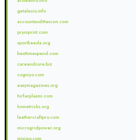
arxteamio.info
getalexio.info
accountaudittaxcon.com
prymprint.com
sportkeeda.org
besttimespend.com
careandcure.biz
cogniyo.com
easymagazines.org
hirfanjilasmi.com
hometricks.org
leathercraftpro.com
microgridpower.org
mixiqo.com