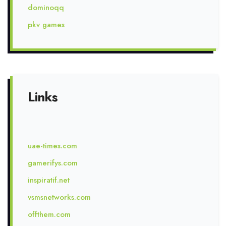
dominoqq
pkv games
Links
uae-times.com
gamerifys.com
inspiratif.net
vsmsnetworks.com
offthem.com