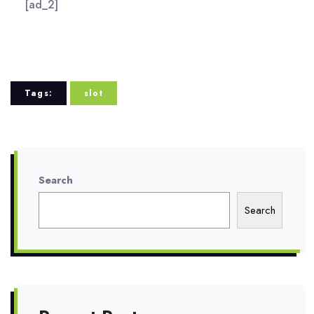
[ad_2]
Tags:
slot
Search
Search