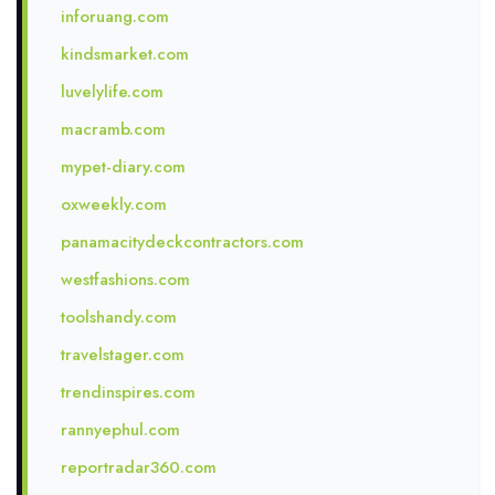
inforuang.com
kindsmarket.com
luvelylife.com
macramb.com
mypet-diary.com
oxweekly.com
panamacitydeckcontractors.com
westfashions.com
toolshandy.com
travelstager.com
trendinspires.com
rannyephul.com
reportradar360.com