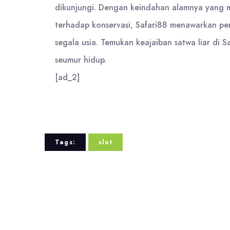
dikunjungi. Dengan keindahan alamnya yang
terhadap konservasi, Safari88 menawarkan pe
segala usia. Temukan keajaiban satwa liar di
seumur hidup.
[ad_2]
Tags:
slot