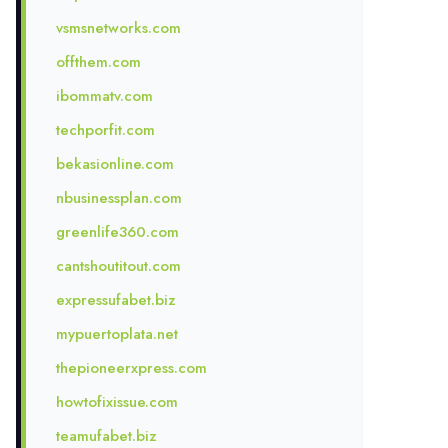
vsmsnetworks.com
offthem.com
ibommatv.com
techporfit.com
bekasionline.com
nbusinessplan.com
greenlife360.com
cantshoutitout.com
expressufabet.biz
mypuertoplata.net
thepioneerxpress.com
howtofixissue.com
teamufabet.biz