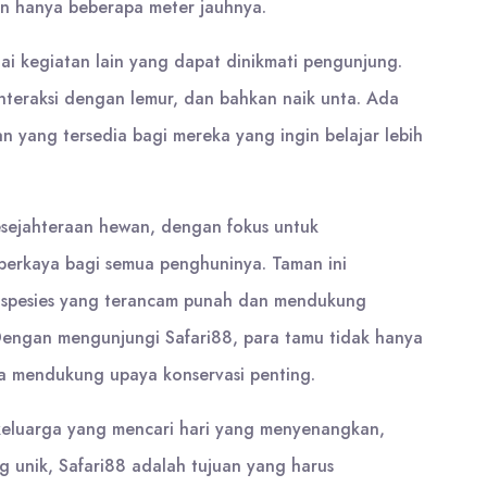
an hanya beberapa meter jauhnya.
ai kegiatan lain yang dapat dinikmati pengunjung.
nteraksi dengan lemur, dan bahkan naik unta. Ada
 yang tersedia bagi mereka yang ingin belajar lebih
esejahteraan hewan, dengan fokus untuk
erkaya bagi semua penghuninya. Taman ini
k spesies yang terancam punah dan mendukung
a. Dengan mengunjungi Safari88, para tamu tidak hanya
a mendukung upaya konservasi penting.
keluarga yang mencari hari yang menyenangkan,
 unik, Safari88 adalah tujuan yang harus