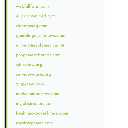
webfullform.com
allviddownload.com
decorsmag.com
gamblingcasinonews.com
universitiesofamerica.net
progameofbrands.com
qbreview.org
servicewueste.org
zippyrevs.com
matkanumbernow.com
myjobcirculars.com
healthmoreoverfitness.com
topslotxgames.com