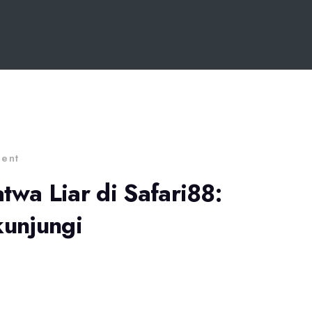
ent
wa Liar di Safari88:
kunjungi