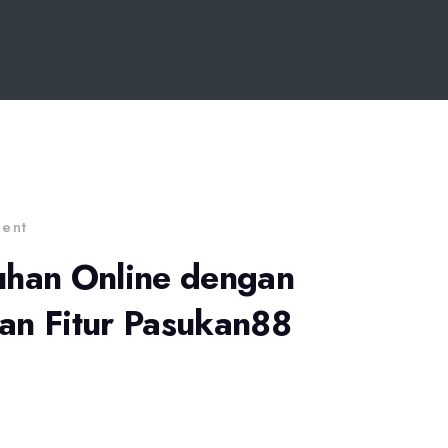
ent
uhan Online dengan
an Fitur Pasukan88