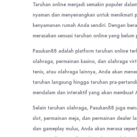
Taruhan online menjadi semakin populer dala
nyaman dan menyenangkan untuk menikmati pe
kenyamanan rumah Anda sendiri. Dengan bera
merasakan sensasi taruhan online yang belum
Pasukan88 adalah platform taruhan online t
olahraga, permainan kasino, dan olahraga vir
tenis, atau olahraga lainnya, Anda akan menem
taruhan langsung hingga taruhan pra-pertan
mendalam dan interaktif yang akan membuat 
Selain taruhan olahraga, Pasukan88 juga me
slot, permainan meja, dan permainan dealer la
dan gameplay mulus, Anda akan merasa sepert