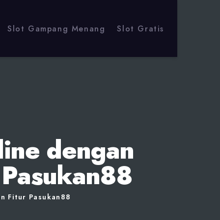
Slot Gampang Menang
Slot Gratis
line dengan
r Pasukan88
n Fitur Pasukan88