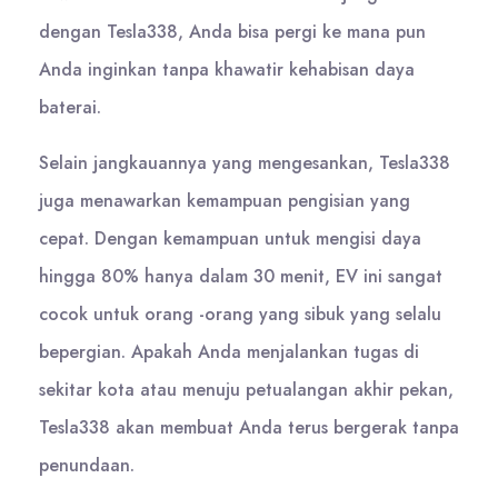
dengan Tesla338, Anda bisa pergi ke mana pun
Anda inginkan tanpa khawatir kehabisan daya
baterai.
Selain jangkauannya yang mengesankan, Tesla338
juga menawarkan kemampuan pengisian yang
cepat. Dengan kemampuan untuk mengisi daya
hingga 80% hanya dalam 30 menit, EV ini sangat
cocok untuk orang -orang yang sibuk yang selalu
bepergian. Apakah Anda menjalankan tugas di
sekitar kota atau menuju petualangan akhir pekan,
Tesla338 akan membuat Anda terus bergerak tanpa
penundaan.