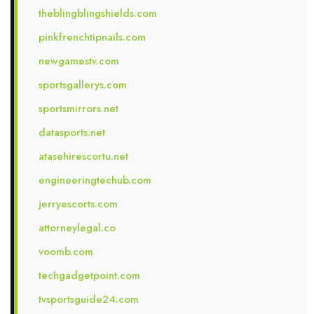
theblingblingshields.com
pinkfrenchtipnails.com
newgamestv.com
sportsgallerys.com
sportsmirrors.net
datasports.net
atasehirescortu.net
engineeringtechub.com
jerryescorts.com
attorneylegal.co
voomb.com
techgadgetpoint.com
tvsportsguide24.com