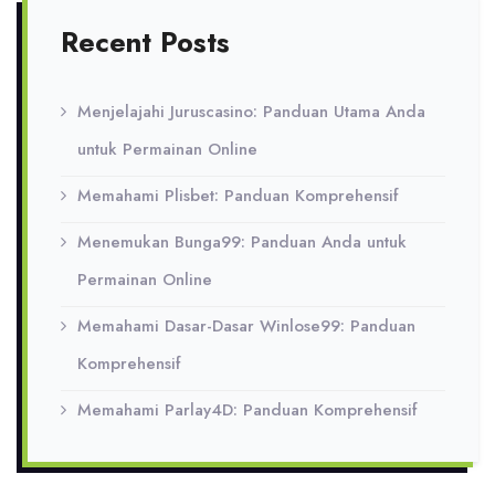
Recent Posts
Menjelajahi Juruscasino: Panduan Utama Anda
untuk Permainan Online
Memahami Plisbet: Panduan Komprehensif
Menemukan Bunga99: Panduan Anda untuk
Permainan Online
Memahami Dasar-Dasar Winlose99: Panduan
Komprehensif
Memahami Parlay4D: Panduan Komprehensif