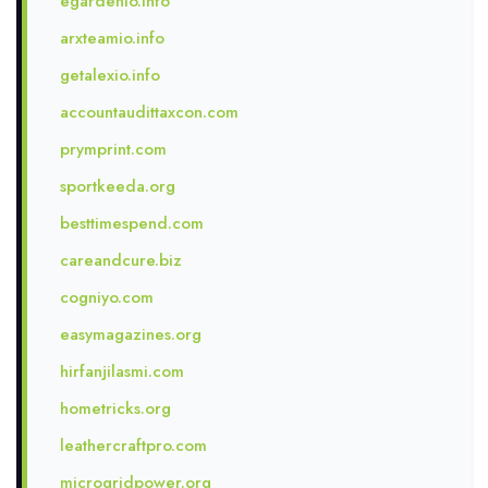
egardenio.info
arxteamio.info
getalexio.info
accountaudittaxcon.com
prymprint.com
sportkeeda.org
besttimespend.com
careandcure.biz
cogniyo.com
easymagazines.org
hirfanjilasmi.com
hometricks.org
leathercraftpro.com
microgridpower.org