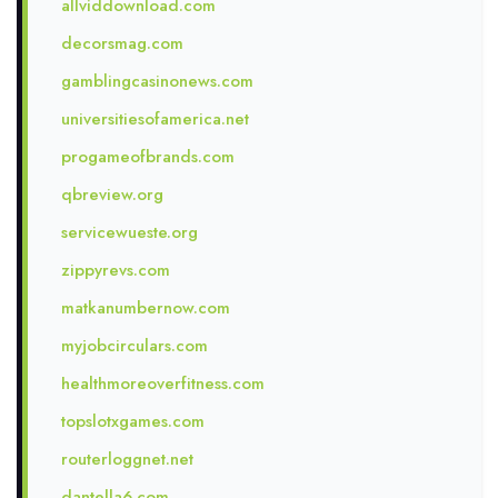
allviddownload.com
decorsmag.com
gamblingcasinonews.com
universitiesofamerica.net
progameofbrands.com
qbreview.org
servicewueste.org
zippyrevs.com
matkanumbernow.com
myjobcirculars.com
healthmoreoverfitness.com
topslotxgames.com
routerloggnet.net
dantella6.com