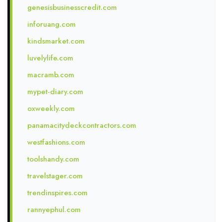
genesisbusinesscredit.com
inforuang.com
kindsmarket.com
luvelylife.com
macramb.com
mypet-diary.com
oxweekly.com
panamacitydeckcontractors.com
westfashions.com
toolshandy.com
travelstager.com
trendinspires.com
rannyephul.com