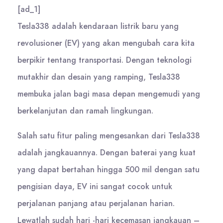
[ad_1]
Tesla338 adalah kendaraan listrik baru yang
revolusioner (EV) yang akan mengubah cara kita
berpikir tentang transportasi. Dengan teknologi
mutakhir dan desain yang ramping, Tesla338
membuka jalan bagi masa depan mengemudi yang
berkelanjutan dan ramah lingkungan.
Salah satu fitur paling mengesankan dari Tesla338
adalah jangkauannya. Dengan baterai yang kuat
yang dapat bertahan hingga 500 mil dengan satu
pengisian daya, EV ini sangat cocok untuk
perjalanan panjang atau perjalanan harian.
Lewatlah sudah hari -hari kecemasan jangkauan –