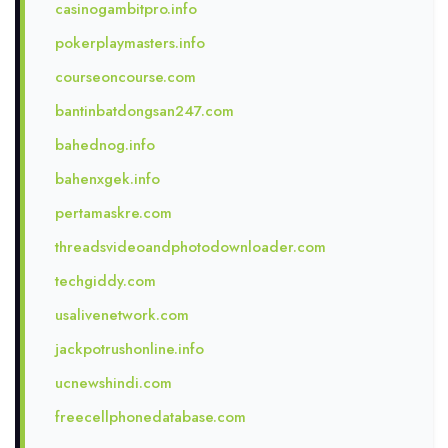
casinogambitpro.info
pokerplaymasters.info
courseoncourse.com
bantinbatdongsan247.com
bahednog.info
bahenxgek.info
pertamaskre.com
threadsvideoandphotodownloader.com
techgiddy.com
usalivenetwork.com
jackpotrushonline.info
ucnewshindi.com
freecellphonedatabase.com