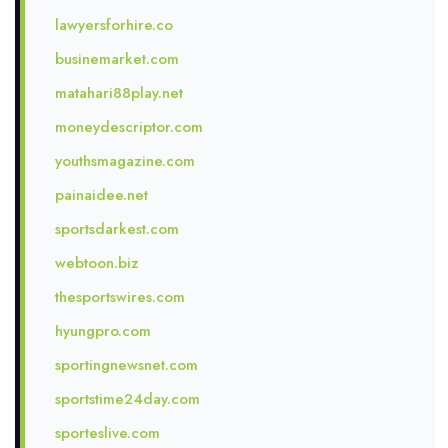
lawyersforhire.co
businemarket.com
matahari88play.net
moneydescriptor.com
youthsmagazine.com
painaidee.net
sportsdarkest.com
webtoon.biz
thesportswires.com
hyungpro.com
sportingnewsnet.com
sportstime24day.com
sporteslive.com