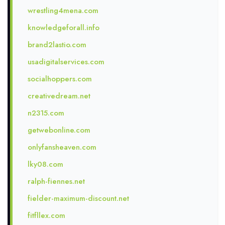
wrestling4mena.com
knowledgeforall.info
brand2lastio.com
usadigitalservices.com
socialhoppers.com
creativedream.net
n2315.com
getwebonline.com
onlyfansheaven.com
lky08.com
ralph-fiennes.net
fielder-maximum-discount.net
fitfllex.com