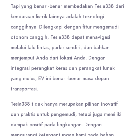
Tapi yang benar -benar membedakan Tesla338 dari
kendaraan listrik lainnya adalah teknologi
canggihnya. Dilengkapi dengan fitur mengemudi
otonom canggih, Tesla338 dapat menavigasi
melalui lalu lintas, parkir sendiri, dan bahkan
menjemput Anda dari lokasi Anda. Dengan
integrasi perangkat keras dan perangkat lunak
yang mulus, EV ini benar -benar masa depan
transportasi.
Tesla338 tidak hanya merupakan pilihan inovatif
dan praktis untuk pengemudi, tetapi juga memiliki
dampak positif pada lingkungan. Dengan
mengurangi ketergantungan kami pada bahan