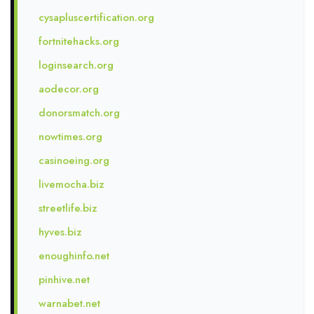
cysapluscertification.org
fortnitehacks.org
loginsearch.org
aodecor.org
donorsmatch.org
nowtimes.org
casinoeing.org
livemocha.biz
streetlife.biz
hyves.biz
enoughinfo.net
pinhive.net
warnabet.net