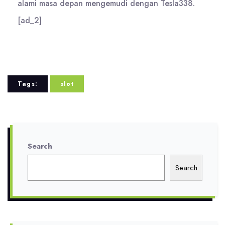
alami masa depan mengemudi dengan Tesla338.
[ad_2]
Tags:
slot
Search
Search